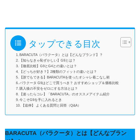
タップできる目次
BARACUTA（バラクータ）とは【どんなブランド】？
【知らなきゃ恥ずかしい】G9とは？
【徹底比較】G9とG4との違いとは？
【どっちが好き？】2種類のフィットの違いとは？
【誰でもできる】BARACUTAを使ったオシャレ着こなし術
バラクータ G9はどこで買うべき？ おすすめショップ＆価格比較
購入後の不安をゼロにする方法とは？
【迷ったらコレ】「BARACUTA」のオススメアイテム紹介
今こそG9を手に入れるとき
【追伸】 よくある質問と回答（Q&A）
BARACUTA（バラクータ）とは【どんなブラン