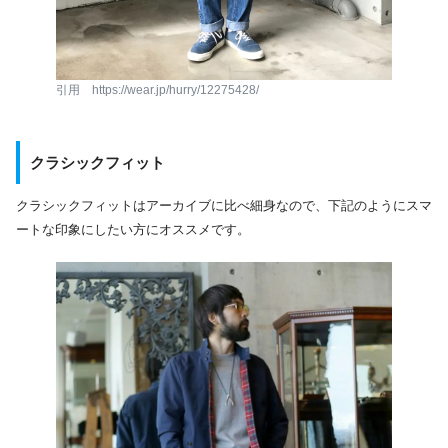
引用 https://wear.jp/hurry/12275428/
クラシックフィット
クラシックフィットはアーカイブに比べ細身なので、下記のようにスマ
ートな印象にしたい方にオススメです。