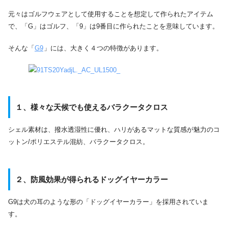
元々はゴルフウェアとして使用することを想定して作られたアイテム
で、「G」はゴルフ、「9」は9番目に作られたことを意味しています。
そんな「
G9
」には、大きく４つの特徴があります。
１、様々な天候でも使えるバラクータクロス
シェル素材は、撥水透湿性に優れ、ハリがあるマットな質感が魅力のコ
ットン/ポリエステル混紡、バラクータクロス。
２、防風効果が得られるドッグイヤーカラー
G9は犬の耳のような形の「ドッグイヤーカラー」を採用されていま
す。