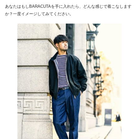
あなたはもしBARACUTAを手に入れたら、どんな感じで着こなします
か？一度イメージしてみてください。