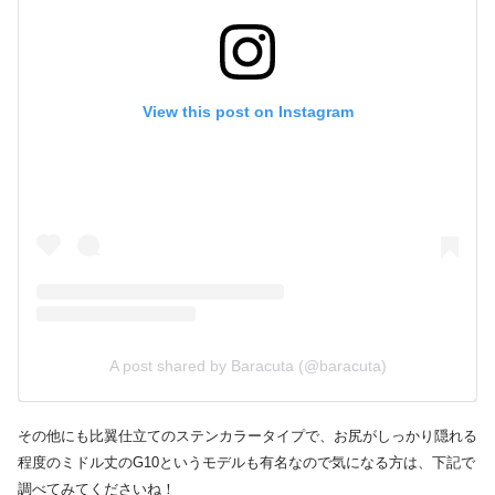
View this post on Instagram
A post shared by Baracuta (@baracuta)
その他にも比翼仕立てのステンカラータイプで、お尻がしっかり隠れる
程度のミドル丈のG10というモデルも有名なので気になる方は、下記で
調べてみてくださいね！