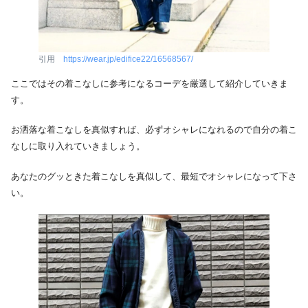
引用
https://wear.jp/edifice22/16568567/
ここではその着こなしに参考になるコーデを厳選して紹介していきま
す。
お洒落な着こなしを真似すれば、必ずオシャレになれるので自分の着こ
なしに取り入れていきましょう。
あなたのグッときた着こなしを真似して、最短でオシャレになって下さ
い。