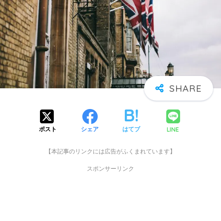
LINE
ポスト
シェア
はてブ
【本記事のリンクには広告がふくまれています】
スポンサーリンク