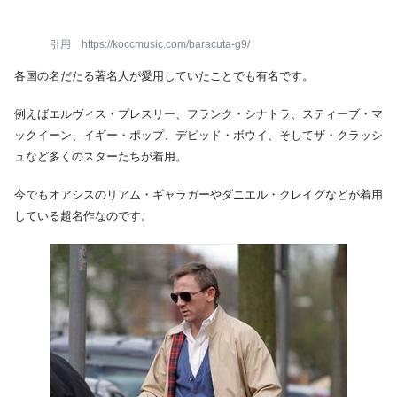
引用 https://koccmusic.com/baracuta-g9/
各国の名だたる著名人が愛用していたことでも有名です。
例えばエルヴィス・プレスリー、フランク・シナトラ、スティーブ・マ
ックイーン、イギー・ポップ、デビッド・ボウイ、そしてザ・クラッシ
ュなど多くのスターたちが着用。
今でもオアシスのリアム・ギャラガーやダニエル・クレイグなどが着用
している超名作なのです。