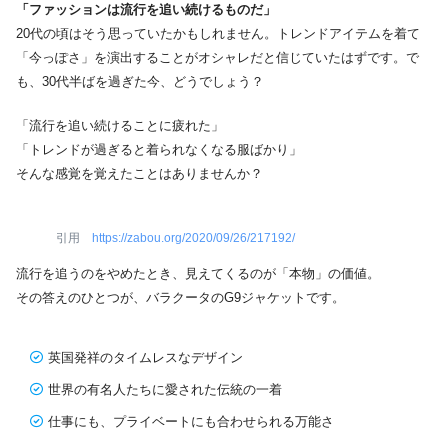
「ファッションは流行を追い続けるものだ」
20代の頃はそう思っていたかもしれません。トレンドアイテムを着て
「今っぽさ」を演出することがオシャレだと信じていたはずです。で
も、30代半ばを過ぎた今、どうでしょう？
「流行を追い続けることに疲れた」
「トレンドが過ぎると着られなくなる服ばかり」
そんな感覚を覚えたことはありませんか？
引用
https://zabou.org/2020/09/26/217192/
流行を追うのをやめたとき、見えてくるのが「本物」の価値。
その答えのひとつが、バラクータのG9ジャケットです。
英国発祥のタイムレスなデザイン
世界の有名人たちに愛された伝統の一着
仕事にも、プライベートにも合わせられる万能さ