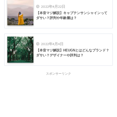
2022年4月22日
【本音マジ解説】キャプテンサンシャインって
ダサい？評判や年齢層は？
2022年4月4日
【本音マジ解説】HEUGNとはどんなブランド？
ダサい？デザイナーや評判は？
スポンサーリンク