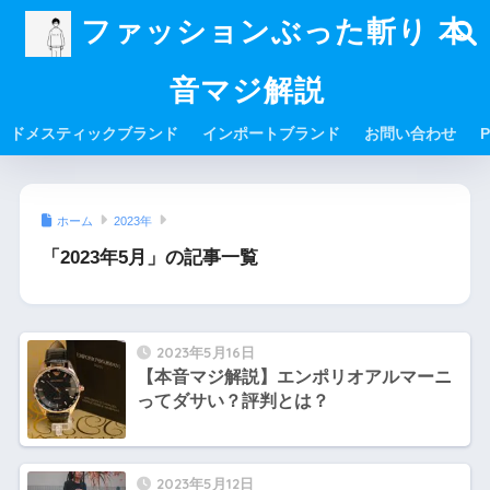
ファッションぶった斬り 本
音マジ解説
ドメスティックブランド
インポートブランド
お問い合わせ
P
ホーム
2023年
「2023年5月」の記事一覧
2023年5月16日
【本音マジ解説】エンポリオアルマーニ
ってダサい？評判とは？
2023年5月12日