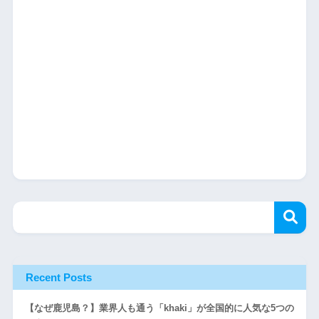
Recent Posts
【なぜ鹿児島？】業界人も通う「khaki」が全国的に人気な5つの