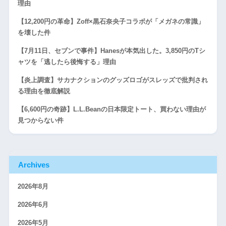
理由
【12,200円の革命】Zoff×黒石奈央子コラボが「メガネの常識」
を壊した件
【7月11日、セブンで事件】Hanesが本気出した。3,850円のTシ
ャツを「逃したら後悔する」理由
【炎上調査】サカナクションのグッズロゴがスレッズで批判され
る理由を徹底解説
【6,600円の奇跡】L.L.Beanの日本限定トート、買わない理由が
見つからない件
Archives
2026年8月
2026年6月
2026年5月