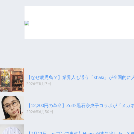
【なぜ鹿児島？】業界人も通う「khaki」が全国的に
2026年8月7日
【12,200円の革命】Zoff×黒石奈央子コラボが「メ
2026年6月30日
【7月11日、セブンで事件】Hanesが本気出した。3