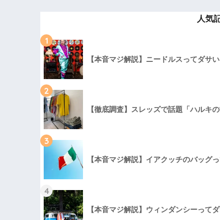
人気
1
【本音マジ解説】ニードルスってダサい
2
【徹底調査】スレッズで話題「ハルキの
3
【本音マジ解説】イアクッチのバッグっ
4
【本音マジ解説】ウィンダンシーってダ