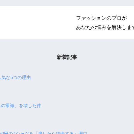
ファッションのプロが

あなたの悩みを解決しま
新着記事
人気な5つの理由
ガネの常識」を壊した件
,850円のTシャツを「逃したら後悔する」理由