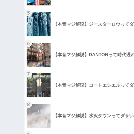
5
【本音マジ解説】ジースターロウってダ
6
【本音マジ解説】DANTONって時代遅
7
【本音マジ解説】コートエシエルってダ
8
【本音マジ解説】水沢ダウンってダサい