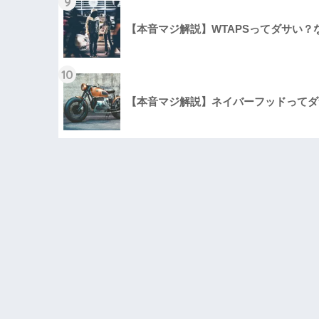
9
【本音マジ解説】WTAPSってダサい
10
【本音マジ解説】ネイバーフッドってダ