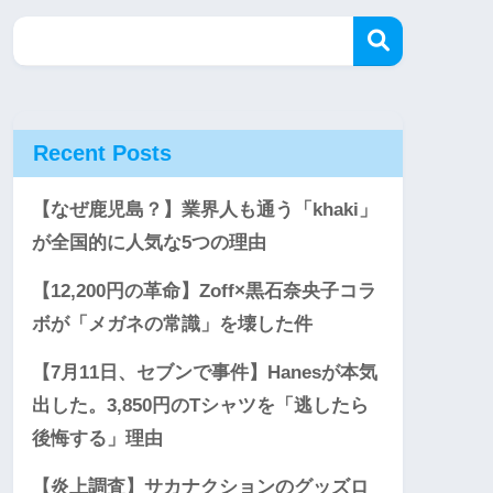
Recent Posts
【なぜ鹿児島？】業界人も通う「khaki」
が全国的に人気な5つの理由
【12,200円の革命】Zoff×黒石奈央子コラ
ボが「メガネの常識」を壊した件
【7月11日、セブンで事件】Hanesが本気
出した。3,850円のTシャツを「逃したら
後悔する」理由
【炎上調査】サカナクションのグッズロ