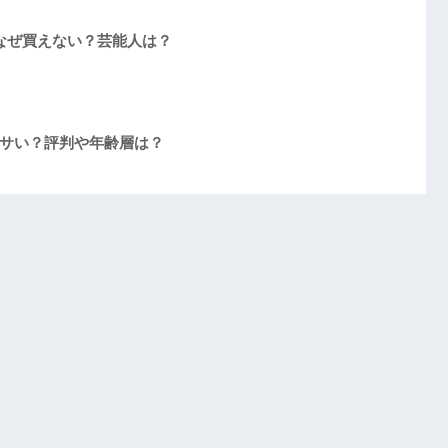
？なぜ買えない？芸能人は？
サい？評判や年齢層は？