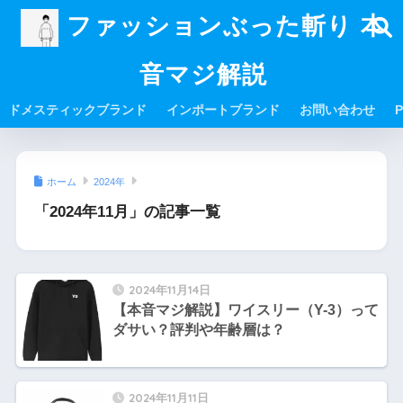
ファッションぶった斬り 本
音マジ解説
ドメスティックブランド
インポートブランド
お問い合わせ
P
ホーム
2024年
「2024年11月」の記事一覧
2024年11月14日
【本音マジ解説】ワイスリー（Y-3）って
ダサい？評判や年齢層は？
2024年11月11日