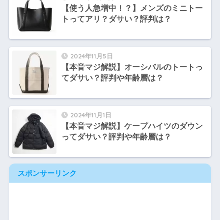
【使う人急増中！？】メンズのミニトー
トってアリ？ダサい？評判は？
2024年11月5日
【本音マジ解説】オーシバルのトートっ
てダサい？評判や年齢層は？
2024年11月1日
【本音マジ解説】ケープハイツのダウン
ってダサい？評判や年齢層は？
スポンサーリンク