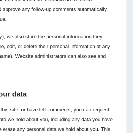
and approve any follow-up comments automatically
ue.
ny), we also store the personal information they
ee, edit, or delete their personal information at any
name). Website administrators can also see and
our data
this site, or have left comments, you can request
 data we hold about you, including any data you have
we erase any personal data we hold about you. This