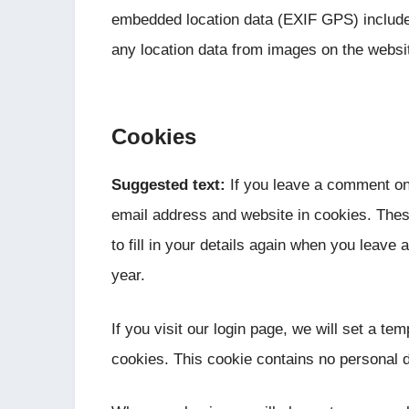
embedded location data (EXIF GPS) included
any location data from images on the websi
Cookies
Suggested text:
If you leave a comment on
email address and website in cookies. Thes
to fill in your details again when you leave
year.
If you visit our login page, we will set a t
cookies. This cookie contains no personal 