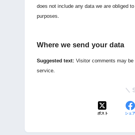
does not include any data we are obliged to 
purposes.
Where we send your data
Suggested text:
Visitor comments may be 
service.
ポスト
シェ