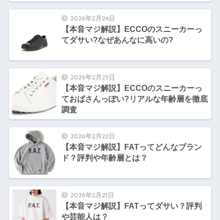
2026年2月24日
【本音マジ解説】ECCOのスニーカーっ
てダサい?なぜあんなに高いの?
2026年2月23日
【本音マジ解説】ECCOのスニーカーっ
ておばさんっぽい?リアルな年齢層を徹底
調査
2026年2月22日
【本音マジ解説】FATってどんなブラン
ド？評判や年齢層とは？
2026年2月21日
【本音マジ解説】FATってダサい？評判
や芸能人は？