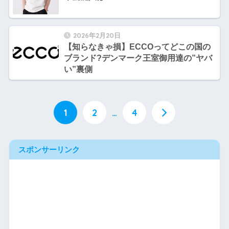
2026年2月20日
【知らなきゃ損】ECCOってどこの国の
ブランド?デンマーク王室御用達の”ヤバ
い”裏側
1
2
…
4
スポンサーリンク