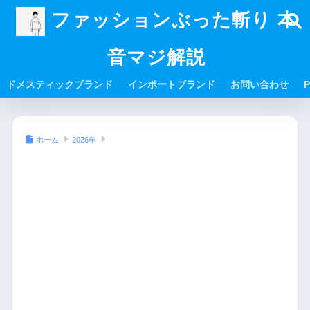
ファッションぶった斬り 本
音マジ解説
ドメスティックブランド
インポートブランド
お問い合わせ
P
ホーム
2026年