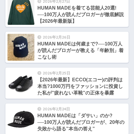
2026年2月27日
HUMAN MADEを着てる芸能人20選!
──100万人が読んだブロガーが徹底解説
【2026年最新版】
2026年2月26日
HUMAN MADEは何歳まで?──100万人
が読んだブロガーが教える「年齢別」着
こなし術
2026年2月25日
【2026年最新】ECCO(エコー)の評判は
本当?1000万円をファッションに投資し
た私が”疲れない革靴”の正体を暴露
2026年2月24日
HUMAN MADEは「ダサい」のか?
──100万人が読んだブロガーが、20年の
失敗から語る”本当の答え”