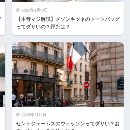
2023年2月17日
ブ
【本音マジ解説】メゾンキツネのトートバッグ
ってダサいの？評判は？
2023年2月7日
セントジェームスのウェッソンってダサい？お