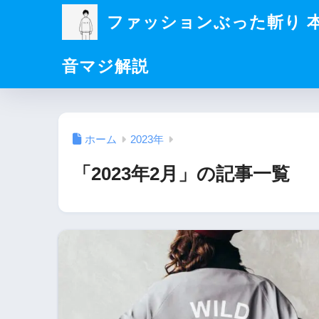
ファッションぶった斬り 
音マジ解説
ホーム
2023年
「2023年2月」の記事一覧