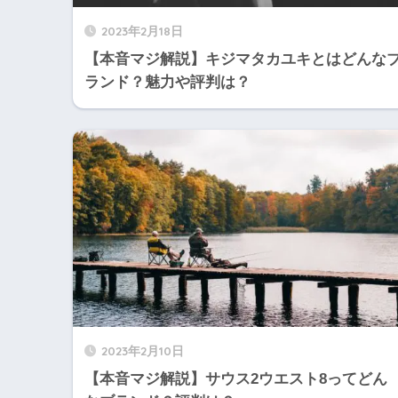
2023年2月18日
【本音マジ解説】キジマタカユキとはどんな
ランド？魅力や評判は？
2023年2月10日
【本音マジ解説】サウス2ウエスト8ってどん