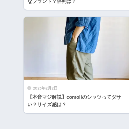
なブランド？評判は？
2023年2月2日
【本音マジ解説】comoliのシャツってダサ
い？サイズ感は？