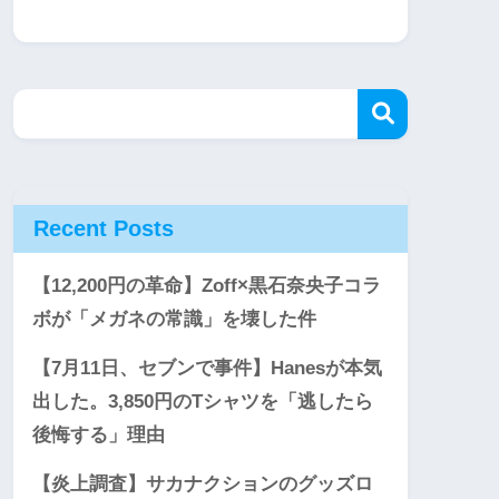
Recent Posts
【12,200円の革命】Zoff×黒石奈央子コラ
ボが「メガネの常識」を壊した件
【7月11日、セブンで事件】Hanesが本気
出した。3,850円のTシャツを「逃したら
後悔する」理由
【炎上調査】サカナクションのグッズロ