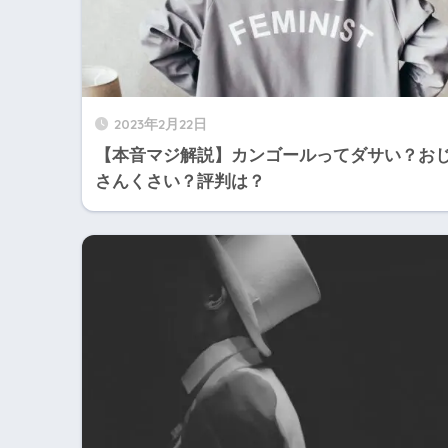
2023年2月22日
【本音マジ解説】カンゴールってダサい？お
さんくさい？評判は？