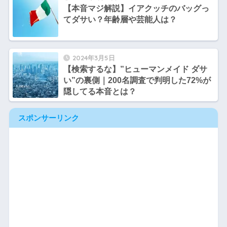
【本音マジ解説】イアクッチのバッグっ
てダサい？年齢層や芸能人は？
2024年3月5日
【検索するな】”ヒューマンメイド ダサ
い”の裏側｜200名調査で判明した72%が
隠してる本音とは？
スポンサーリンク