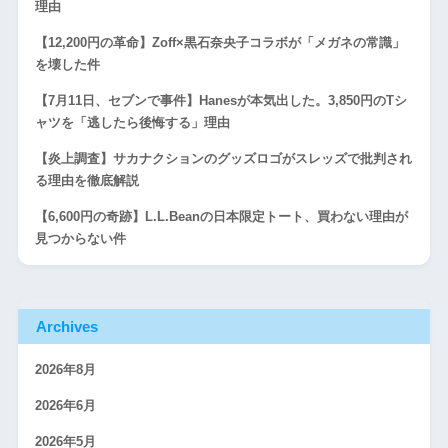
理由
【12,200円の革命】Zoff×黒石奈央子コラボが「メガネの常識」
を壊した件
【7月11日、セブンで事件】Hanesが本気出した。3,850円のTシ
ャツを「逃したら後悔する」理由
【炎上調査】サカナクションのグッズロゴがスレッズで批判され
る理由を徹底解説
【6,600円の奇跡】L.L.Beanの日本限定トート、買わない理由が
見つからない件
Archives
2026年8月
2026年6月
2026年5月