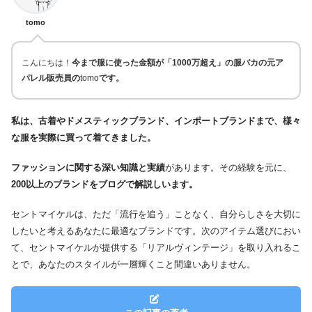
tomo
こんにちは！
今まで服に使った金額が「1000万超え」の服バカの元ア
パレル販売員の
tomo
です。
私は、古着やドメスティックブランド、インポートブランドまで、様々
な服を実際に買って着てきました。
ファッションに関する深い知識と実績
があります。その経験を元に、
200以上のブランドをブログで解説
しいます。
セントマイケルは、ただ「流行を追う」ことなく、自分らしさを大切に
したいと考えるあなたに最適なブランドです。次のアイテム選びにおい
て、セントマイケルが提供する「リアルヴィンテージ」を取り入れるこ
とで、あなたのスタイルが一層輝くこと間違いありません。