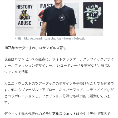
引用 http://spreadinc.net/tag/cali-thornhill-dewitt/
1973年カナダ生まれ、ロサンゼルス育ち。
現在はロサンゼルスを拠点に、フォトグラファー、グラフィックデザイ
ナー、ファッションデザイナー、 レコードレーベル主宰など、幅広い
ジャンルで活躍。
カニエ・ウェストのツアーグッズのデザインを手掛けたことでも有名で
す。他にもヴァージル・アブロー、ネイバーフッド、レディメイドなど
とコラボレーションし、ファッション分野でも精力的に活動していま
す。
デウィット氏の代表作の
メモリアルスウェット
は今や世界中で有名で、