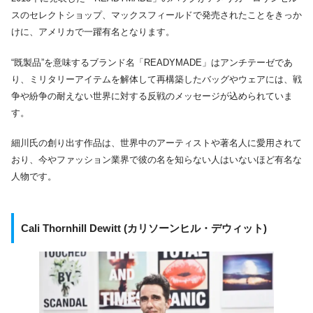
スのセレクトショップ、マックスフィールドで発売されたことをきっか
けに、アメリカで一躍有名となります。
“既製品”を意味するブランド名「READYMADE」はアンチテーゼであ
り、ミリタリーアイテムを解体して再構築したバッグやウェアには、戦
争や紛争の耐えない世界に対する反戦のメッセージが込められていま
す。
細川氏の創り出す作品は、世界中のアーティストや著名人に愛用されて
おり、今やファッション業界で彼の名を知らない人はいないほど有名な
人物です。
Cali Thornhill Dewitt (カリソーンヒル・デウィット)