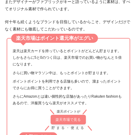
またデザイナーがファブリックがキーと語っているように素材は、すべ
てオリジナル素材で作られています。
何十年も続くようなブランドを目指しているからこそ、デザインだけで
なく素材にも徹底してこだわっているのです。
楽天市場はポイント還元率がエグい
楽天は楽天カードを持っているとポイントがどんどん貯まります。
しかもさらに5と0のつく日は、楽天市場でのお買い物がなんと５倍
になります。
さらに買い物マラソン中は、もっとポイントが貯まります。
ポイントポイントを利用できる店舗も多いので、溜まったポイント
でさらにお得に買うことができます。
さらにAmazonとは違い個性的な店舗があったりRakuten fashionも
あるので、洋服買うなら楽天がオススメです。
楽天ポイントが
楽天市場で見る
貯まる・使える