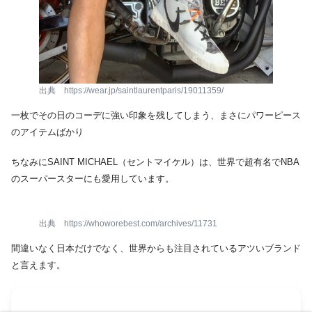
出典 https://wear.jp/saintlaurentparis/19011359/
一枚でその日のコーデに強い印象を残してしまう、まさにパワーピース
のアイテムばかり
ちなみにSAINT MICHAEL（セントマイケル）は、世界で超有名でNBA
のスーパースターにも愛用しています。
出典 https://whoworebest.com/archives/11731
間違いなく日本だけでなく、世界からも注目されているアツいブランド
と言えます。