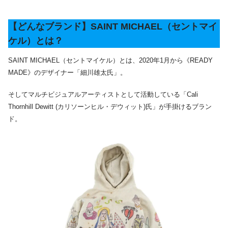
【どんなブランド】SAINT MICHAEL（セントマイ
ケル）とは？
SAINT MICHAEL（セントマイケル）とは、2020年1月から《READY
MADE》のデザイナー「細川雄太氏」。
そしてマルチビジュアルアーティストとして活動している「Cali
Thornhill Dewitt (カリソーンヒル・デウィット)氏」が手掛けるブラン
ド。