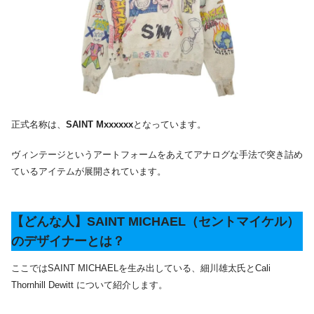
正式名称は、
SAINT Mxxxxxx
となっています。
ヴィンテージというアートフォームをあえてアナログな手法で突き詰め
ているアイテムが展開されています。
【どんな人】SAINT MICHAEL（セントマイケル）
のデザイナーとは？
ここではSAINT MICHAELを生み出している、細川雄太氏とCali
Thornhill Dewitt について紹介します。