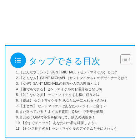
タップできる目次
【どんなブランド】SAINT MICHAEL（セントマイケル）とは？
【どんな人】SAINT MICHAEL（セントマイケル）のデザイナーとは？
【なぜ】SAINT MICHAELの魅力や人気の理由とは？
【誰でもできる】セントマイケルのお洒落着こなし術
【知らないと損】 セントマイケルをお得に買う方法
【結論】 セントマイケルを あなたは手に入れるべきか？
【まとめ】 セントマイケルはあなたのスタイルに合う？
まだ迷っている？ よくある質問（Q&A）で不安を解消
まとめ：Q&Aで不安を解消して、購入の決断を！
【今すぐチェック】 あなたの一着を確保しよう！
【センス良すぎる】セントマイケルのアイテムを手に入れよう