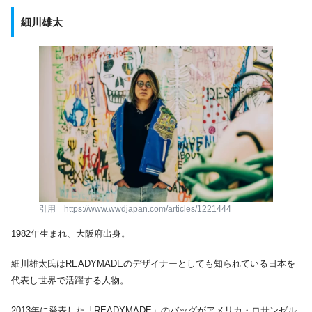
細川雄太
引用 https://www.wwdjapan.com/articles/1221444
1982年生まれ、大阪府出身。
細川雄太氏はREADYMADEのデザイナーとしても知られている日本を
代表し世界で活躍する人物。
2013年に発表した「READYMADE」のバッグがアメリカ・ロサンゼル