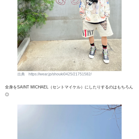
出典 https://wear.jp/shouki0425/21751582/
全身をSAINT MICHAEL（セントマイケル）にしたりするのはもちろん
◎