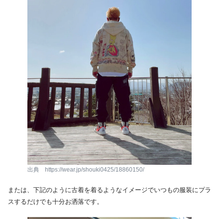
出典 https://wear.jp/shouki0425/18860150/
または、下記のように古着を着るようなイメージでいつもの服装にプラ
スするだけでも十分お洒落です。