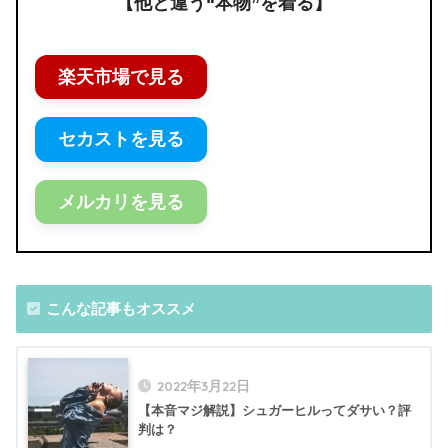
【他と違う“本物”を着る】
楽天市場で見る
セカストを見る
メルカリを見る
こんな記事もオススメ
2022年3月22日
【本音マジ解説】シュガーヒルってダサい？評
判は？