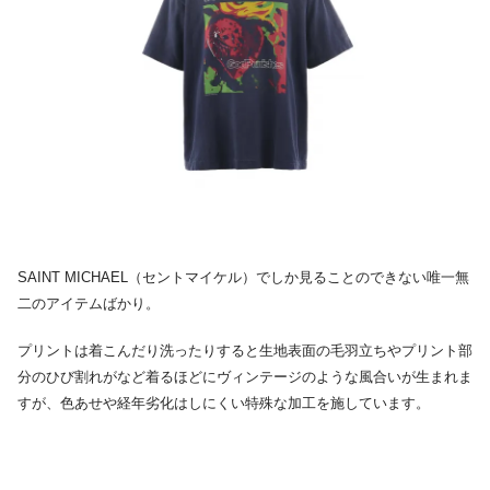
SAINT MICHAEL（セントマイケル）でしか見ることのできない唯一無
二のアイテムばかり。
プリントは着こんだり洗ったりすると生地表面の毛羽立ちやプリント部
分のひび割れがなど着るほどにヴィンテージのような風合いが生まれま
すが、色あせや経年劣化はしにくい特殊な加工を施しています。