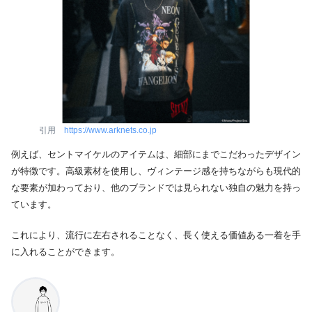
引用
https://www.arknets.co.jp
例えば、セントマイケルのアイテムは、細部にまでこだわったデザイン
が特徴です。高級素材を使用し、ヴィンテージ感を持ちながらも現代的
な要素が加わっており、他のブランドでは見られない独自の魅力を持っ
ています。
これにより、流行に左右されることなく、長く使える価値ある一着を手
に入れることができます。