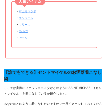
人気アイテム
・
村上隆コラボ
・
エンジェル
・
フリース
・
tシャツ
・
セール
【誰でもできる】セントマイケルのお洒落着こなし
術
ここでは実際にファッショニスタがどのようにSAINT MICHAEL（セン
トマイケル）を着こなしているか紹介します。
あなたはどのように着こなしたいですか？一度イメージしてみてくださ