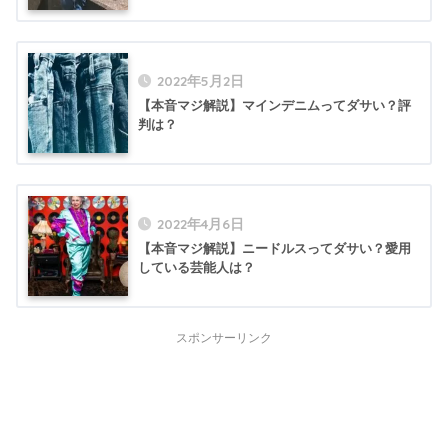
2022年5月2日
【本音マジ解説】マインデニムってダサい？評
判は？
2022年4月6日
【本音マジ解説】ニードルスってダサい？愛用
している芸能人は？
スポンサーリンク