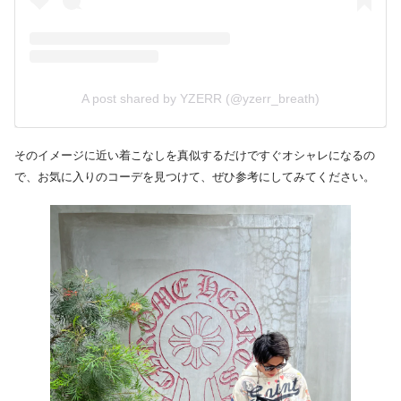
A post shared by YZERR (@yzerr_breath)
そのイメージに近い着こなしを真似するだけですぐオシャレになるの
で、お気に入りのコーデを見つけて、ぜひ参考にしてみてください。