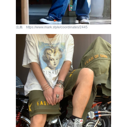
出典 https://www.mark.style/coordinates/2445