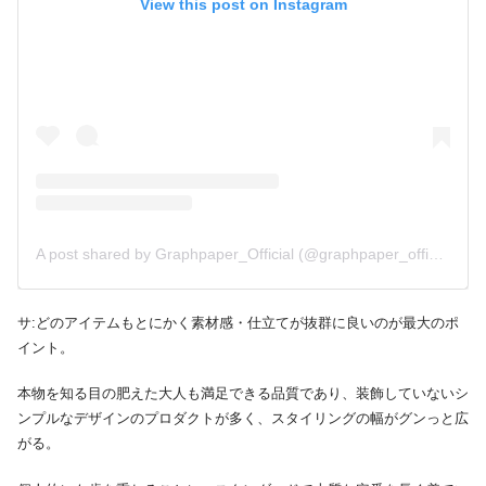
View this post on Instagram
A post shared by Graphpaper_Official (@graphpaper_official)
サ:どのアイテムもとにかく素材感・仕立てが抜群に良いのが最大のポ
イント。
本物を知る目の肥えた大人も満足できる品質であり、装飾していないシ
ンプルなデザインのプロダクトが多く、スタイリングの幅がグンっと広
がる。