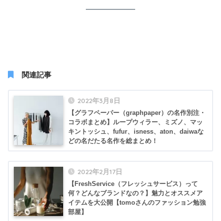
関連記事
2022年3月8日
【グラフペーパー（graphpaper）の名作別注・
コラボまとめ】ループウィラー、ミズノ、マッ
キントッシュ、fufur、isness、aton、daiwaな
どの名だたる名作を総まとめ！
2022年2月17日
【FreshService（フレッシュサービス）って
何？どんなブランドなの？】魅力とオススメア
イテムを大公開【tomoさんのファッション勉強
部屋】