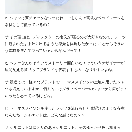
ヒ:シャツは要チェックなワケだね！でもなんで高級なベッドシーツを
素材として使っているの？
サ:その理由は、ディレクターの南氏が“寝るのが大好きなので、シーツ
に包まれたまま外に出るような感覚を体現したかった”ことからそうい
う素材を選んで使っているからなんだって！
ヒ:へぇーなんかそういうストーリー面白いね！そういうデザイナーが
垣間見える商品ってブランドを代表するものになりやすいよね。
サ:最近では、様々なブランドでトーマスメイソンの生地を用いたシャ
ツも増えていますが、個人的にはグラフペーパーのシャツから広がって
いったと思っているけどね。
ヒ:トーマスメイソンを使ったシャツを流行らせた先駆けのような存在
なんだね！シルエットは、どんな感じなの？？
サ:シルエットはゆとりのあるシルエット。そのゆったり感も相まっ