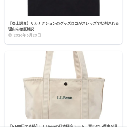
【炎上調査】サカナクションのグッズロゴがスレッズで批判される
理由を徹底解説
2026年6月20日
【6,600円の奇跡】L.L.Beanの日本限定トート、買わない理由が見