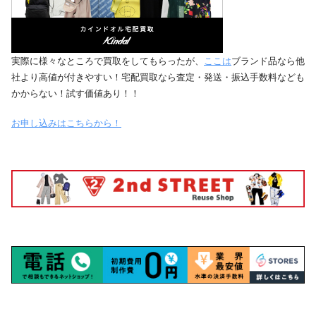
実際に様々なところで買取をしてもらったが、
ここは
ブランド品なら他
社より高値が付きやすい！宅配買取なら査定・発送・振込手数料なども
かからない！試す価値あり！！
お申し込みはこちらから！