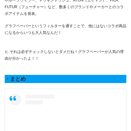
やループウィラー、マッキントッシュ、ATON（エイトン）、FILA、
FUTUR（フューチャー）など、数多くのブランドやメーカーとのコラ
ボアイテムを発表。
グラフペーパーというフィルターを通すことで、他にはないコラボ商品
になるからいつも大人気なんだ！
ヒ:それは必ずチェックしないとダメだね！グラフペーパーが人気の理
由が分かったよ！！
・まとめ