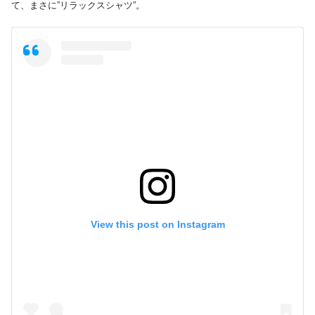
て、まさに”リラックスシャツ”。
View this post on Instagram