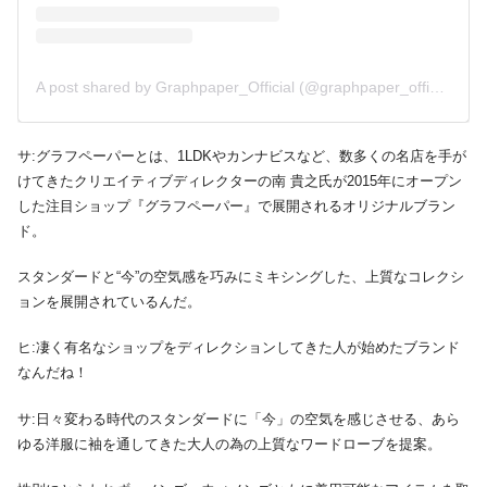
A post shared by Graphpaper_Official (@graphpaper_official)
サ:グラフペーパーとは、1LDKやカンナビスなど、数多くの名店を手が
けてきたクリエイティブディレクターの南 貴之氏が2015年にオープン
した注目ショップ『グラフペーパー』で展開されるオリジナルブラン
ド。
スタンダードと“今”の空気感を巧みにミキシングした、上質なコレクシ
ョンを展開されているんだ。
ヒ:凄く有名なショップをディレクションしてきた人が始めたブランド
なんだね！
サ:日々変わる時代のスタンダードに「今」の空気を感じさせる、あら
ゆる洋服に袖を通してきた大人の為の上質なワードローブを提案。