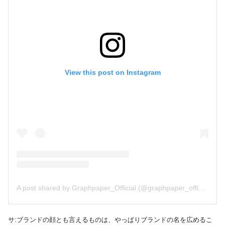
View this post on Instagram
A post shared by Graphpaper_Official (@graphpaper_official)
サ:ブランドの顔とも言えるものは、やっぱりブランドの名を広めるこ