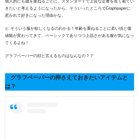
個人的にも歳を重ねるごとに、スタンダードで上質な定番を長く着てい
きたいと考えるようになったから、そういったところでGraphpaperに
惹かれて好きになった理由かな。
ヒ:そういう服が欲しくなるのわかる！年齢を重ねるごとに若い頃と価
値観が変わってきて、ベーシックでありつつ上品さがある服が気になっ
てくるよね！
グラフペーパーの顔と言えるものはなんなの？？
・グラフペーパーの押さえておきたいアイテムと
は？