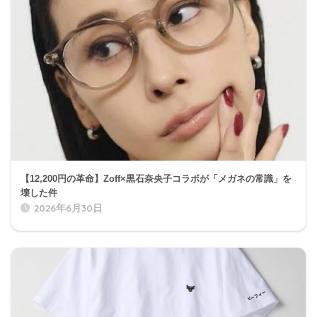
【12,200円の革命】Zoff×黒石奈央子コラボが「メガネの常識」を
壊した件
2026年6月30日