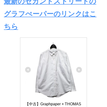
最新のセカンドストリートの
グラフぺーパーのリンクはこ
ちら
【中古】Graphpaper × THOMAS 