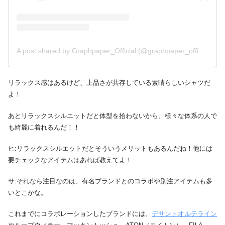
A post shared by Graphpaper_Official (@graphpaper_official)
リラックス感はあるけど、上品さが共存している素晴らしいシャツだ
よ！
あとリラックスシルエットだと体型を拾わないから、様々な体系の人で
も綺麗に着れるんだ！！
ヒ:リラックスシルエットだとそういうメリットもあるんだね！他には
要チェックなアイテムはあれば教えてよ！
サ:それなら注目なのは、有名ブランドとのコラボや別注アイテムも多
いとこかな。
これまでにコラボレーションしたブランドには、
デサントオルテライン