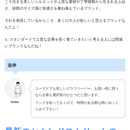
こそ活きる美しいシルエットや上質な素材や丁寧縫製から生まれる上品
さ、抜群のサイズ感と快適さを兼ね備えているブランド。
それを表現しているからこそ、多くの大人が欲しいと思えるブランドな
んだよ！
ヒ:スタンダードで上質な定番を長く着ていきたいと考える人には間違
いブランドなんだね！
追伸
ユーズドでも美しいグラフペーパー。お買い得に買う
なら古着も選択肢のひとつだと思います。
tomo
リンクを貼っておくので、時間がある暇な時にゆっく
りみて下さい！