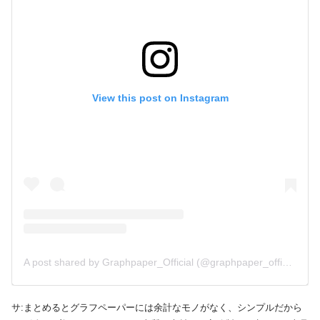
View this post on Instagram
A post shared by Graphpaper_Official (@graphpaper_official)
サ:まとめるとグラフペーパーには余計なモノがなく、シンプルだから