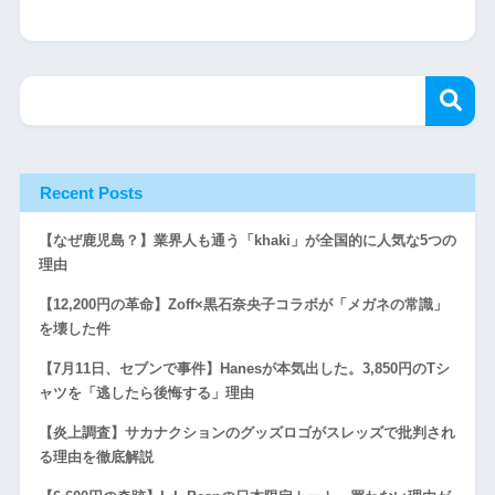
Recent Posts
【なぜ鹿児島？】業界人も通う「khaki」が全国的に人気な5つの
理由
【12,200円の革命】Zoff×黒石奈央子コラボが「メガネの常識」
を壊した件
【7月11日、セブンで事件】Hanesが本気出した。3,850円のTシ
ャツを「逃したら後悔する」理由
【炎上調査】サカナクションのグッズロゴがスレッズで批判され
る理由を徹底解説