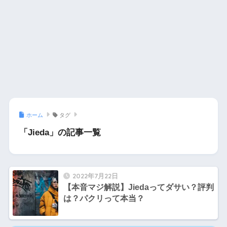
ホーム
タグ
「Jieda」の記事一覧
2022年7月22日
【本音マジ解説】Jiedaってダサい？評判
は？パクリって本当？