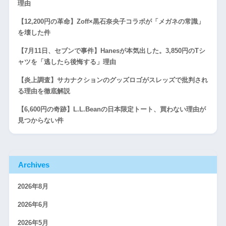
理由
【12,200円の革命】Zoff×黒石奈央子コラボが「メガネの常識」
を壊した件
【7月11日、セブンで事件】Hanesが本気出した。3,850円のTシ
ャツを「逃したら後悔する」理由
【炎上調査】サカナクションのグッズロゴがスレッズで批判され
る理由を徹底解説
【6,600円の奇跡】L.L.Beanの日本限定トート、買わない理由が
見つからない件
Archives
2026年8月
2026年6月
2026年5月