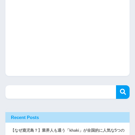
Recent Posts
【なぜ鹿児島？】業界人も通う「khaki」が全国的に人気な5つの