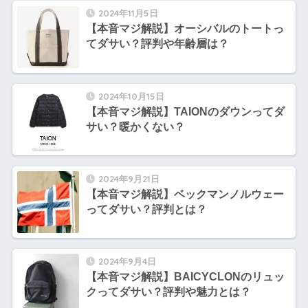
2024年11月5日
【本音マジ解説】オーシバルのトートっ
てダサい？評判や年齢層は？
2024年10月15日
【本音マジ解説】TAIONのダウンってダ
サい？暖かくない？
2024年9月21日
【本音マジ解説】ベックマンノルウェー
ってダサい？評判とは？
2024年9月4日
【本音マジ解説】BAICYCLONのリュッ
クってダサい？評判や魅力とは？