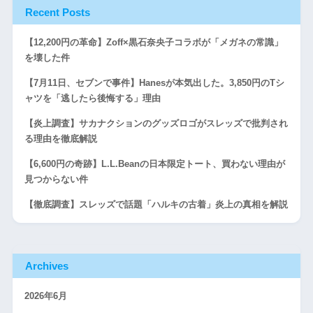
Recent Posts
【12,200円の革命】Zoff×黒石奈央子コラボが「メガネの常識」
を壊した件
【7月11日、セブンで事件】Hanesが本気出した。3,850円のTシ
ャツを「逃したら後悔する」理由
【炎上調査】サカナクションのグッズロゴがスレッズで批判され
る理由を徹底解説
【6,600円の奇跡】L.L.Beanの日本限定トート、買わない理由が
見つからない件
【徹底調査】スレッズで話題「ハルキの古着」炎上の真相を解説
Archives
2026年6月