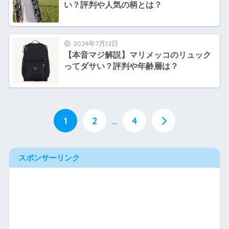
い？評判や人気の柄とは？
2024年7月12日
【本音マジ解説】マリメッコのリュック
ってダサい？評判や年齢層は？
1
2
…
4
スポンサーリンク