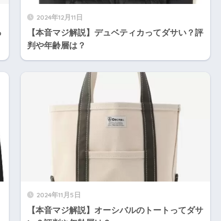
2024年12月11日
っ
【本音マジ解説】デュベティカってダサい？評
判や年齢層は？
2024年11月5日
【本音マジ解説】オーシバルのトートってダサ