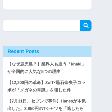
Recent Posts
【なぜ鹿児島？】業界人も通う「khaki」
が全国的に人気な5つの理由
【12,200円の革命】Zoff×黒石奈央子コラ
ボが「メガネの常識」を壊した件
【7月11日、セブンで事件】Hanesが本気
出した。3,850円のTシャツを「逃したら