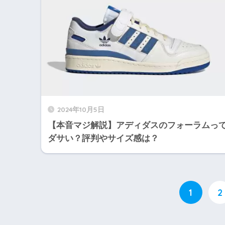
2024年10月5日
【本音マジ解説】アディダスのフォーラムっ
ダサい？評判やサイズ感は？
1
2