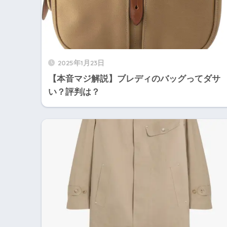
2025年1月23日
【本音マジ解説】ブレディのバッグってダサ
い？評判は？