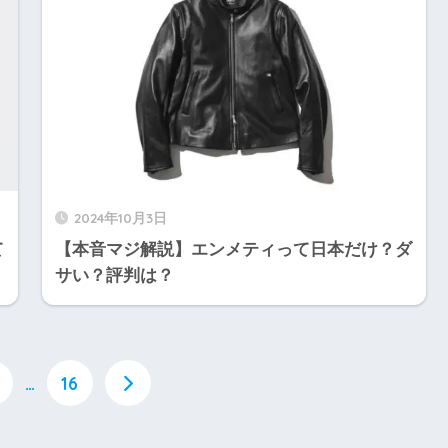
2024年10月3日
て
【本音マジ解説】エンメティって日本だけ？ダ
サい？評判は？
…
16