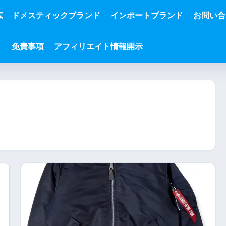
本
ドメスティックブランド
インポートブランド
お問い合
免責事項
アフィリエイト情報開示