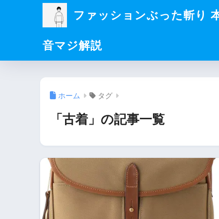
ファッションぶった斬り 
音マジ解説
ホーム
タグ
「古着」の記事一覧