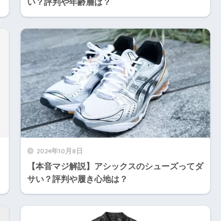
い？評判や年齢層は？
2024年10月8日
【本音マジ解説】アシックスのシューズってダ
サい？評判や履き心地は？