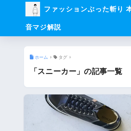
ファッションぶった斬り 
音マジ解説
ホーム
タグ
「スニーカー」の記事一覧