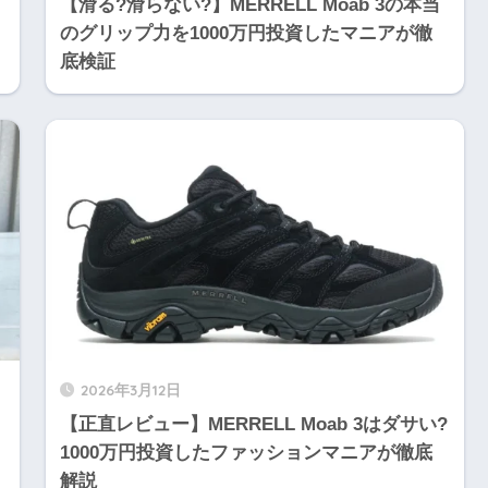
【滑る?滑らない?】MERRELL Moab 3の本当
のグリップ力を1000万円投資したマニアが徹
底検証
2026年3月12日
【正直レビュー】MERRELL Moab 3はダサい?
1000万円投資したファッションマニアが徹底
解説