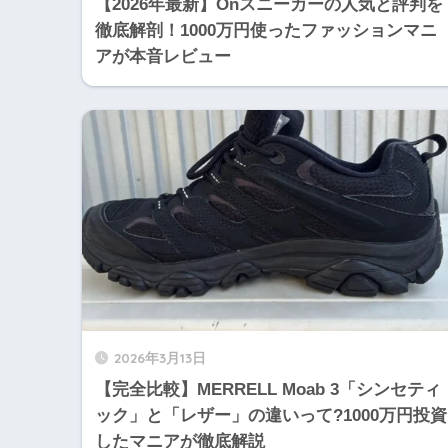
【2026年最新】Onスニーカーの人気と評判を
徹底解剖！1000万円使ったファッションマニ
アが本音レビュー
2026年3月13日
【完全比較】MERRELL Moab 3「シンセティ
ック」と「レザー」の違いって?1000万円投資
したマニアが徹底解説