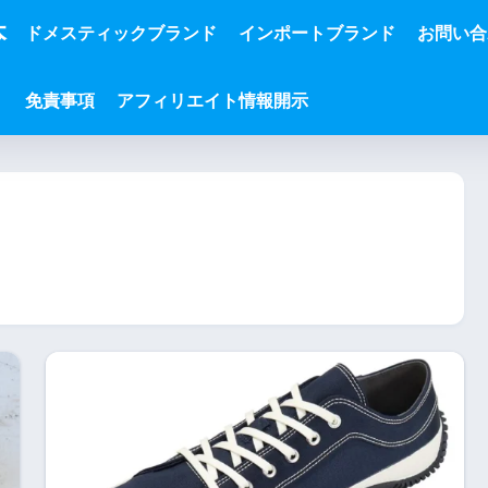
本
ドメスティックブランド
インポートブランド
お問い合
免責事項
アフィリエイト情報開示