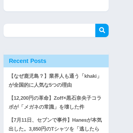
Recent Posts
【なぜ鹿児島？】業界人も通う「khaki」
が全国的に人気な5つの理由
【12,200円の革命】Zoff×黒石奈央子コラ
ボが「メガネの常識」を壊した件
【7月11日、セブンで事件】Hanesが本気
出した。3,850円のTシャツを「逃したら