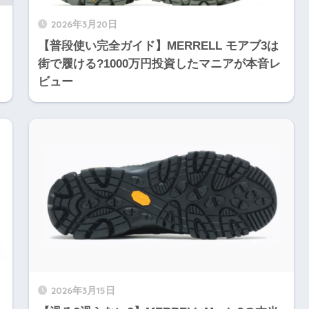
2026年3月20日
【普段使い完全ガイド】MERRELL モアブ3は
街で履ける?1000万円投資したマニアが本音レ
ビュー
2026年3月15日