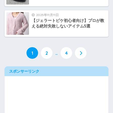
2025年11月11日
【ジェラートピケ初心者向け】プロが教
える絶対失敗しないアイテム5選
1
2
…
4
スポンサーリンク