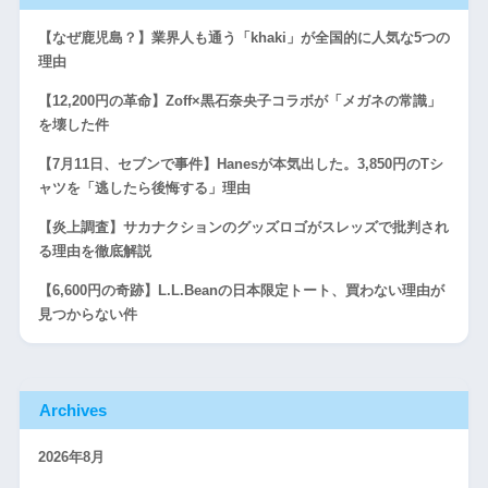
【なぜ鹿児島？】業界人も通う「khaki」が全国的に人気な5つの
理由
【12,200円の革命】Zoff×黒石奈央子コラボが「メガネの常識」
を壊した件
【7月11日、セブンで事件】Hanesが本気出した。3,850円のTシ
ャツを「逃したら後悔する」理由
【炎上調査】サカナクションのグッズロゴがスレッズで批判され
る理由を徹底解説
【6,600円の奇跡】L.L.Beanの日本限定トート、買わない理由が
見つからない件
Archives
2026年8月