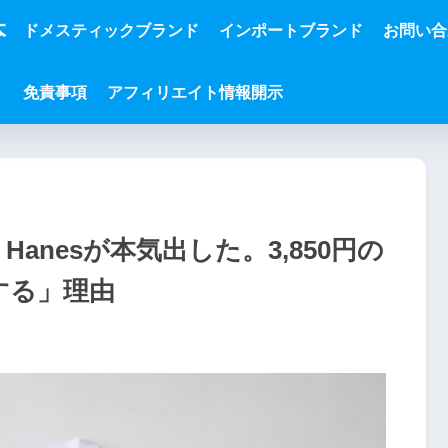
本
ドメスティックブランド
インポートブランド
お問い合
免責事項
アフィリエイト情報開示
anesが本気出した。3,850円の
する」理由