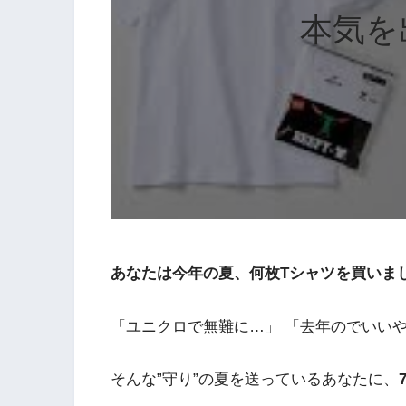
本気を
あなたは今年の夏、何枚Tシャツを買いま
「ユニクロで無難に…」 「去年のでいい
そんな”守り”の夏を送っているあなたに、