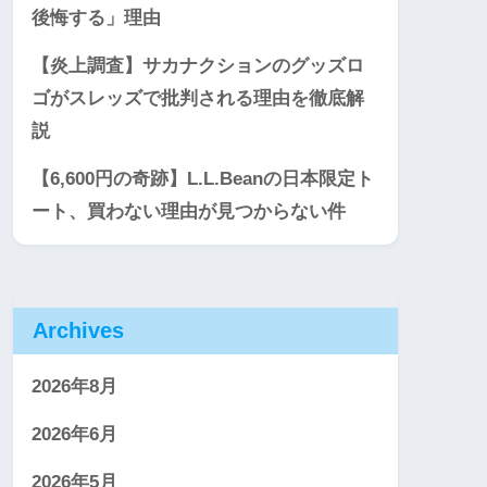
後悔する」理由
【炎上調査】サカナクションのグッズロ
ゴがスレッズで批判される理由を徹底解
説
【6,600円の奇跡】L.L.Beanの日本限定ト
ート、買わない理由が見つからない件
Archives
2026年8月
2026年6月
2026年5月