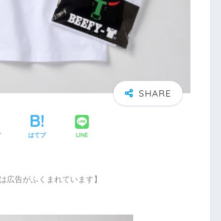
LINE
ア
はてブ
は広告がふくまれています】