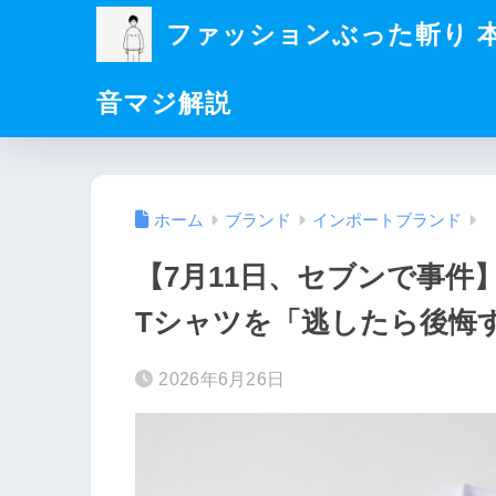
ファッションぶった斬り 
音マジ解説
ホーム
ブランド
インポートブランド
【7月11日、セブンで事件】H
Tシャツを「逃したら後悔
2026年6月26日