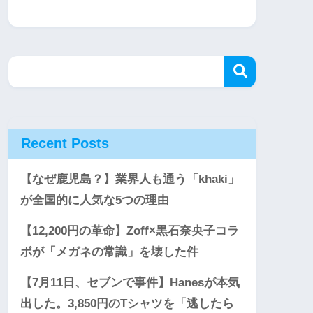
Recent Posts
【なぜ鹿児島？】業界人も通う「khaki」
が全国的に人気な5つの理由
【12,200円の革命】Zoff×黒石奈央子コラ
ボが「メガネの常識」を壊した件
【7月11日、セブンで事件】Hanesが本気
出した。3,850円のTシャツを「逃したら