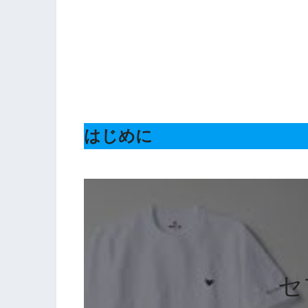
はじめに
セ