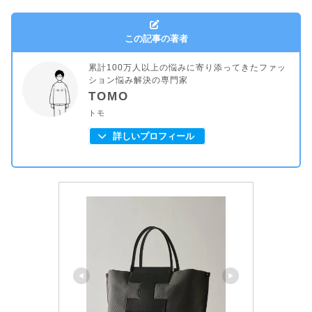
この記事の著者
累計100万人以上の悩みに寄り添ってきたファッ
ション悩み解決の専門家
TOMO
トモ
詳しいプロフィール