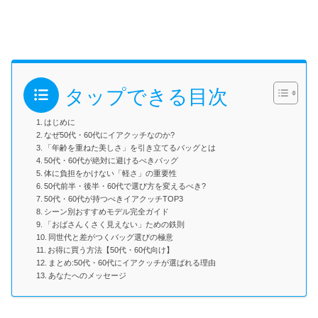
タップできる目次
はじめに
なぜ50代・60代にイアクッチなのか?
「年齢を重ねた美しさ」を引き立てるバッグとは
50代・60代が絶対に避けるべきバッグ
体に負担をかけない「軽さ」の重要性
50代前半・後半・60代で選び方を変えるべき?
50代・60代が持つべきイアクッチTOP3
シーン別おすすめモデル完全ガイド
「おばさんくさく見えない」ための鉄則
同世代と差がつくバッグ選びの極意
お得に買う方法【50代・60代向け】
まとめ:50代・60代にイアクッチが選ばれる理由
あなたへのメッセージ