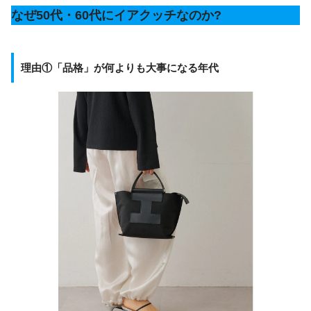
なぜ50代・60代にイアクッチなのか?
理由①「品格」が何よりも大事になる年代