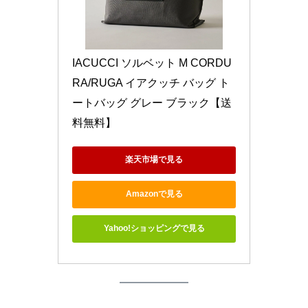
IACUCCI ソルベット M CORDU
RA/RUGA イアクッチ バッグ ト
ートバッグ グレー ブラック【送
料無料】
楽天市場で見る
Amazonで見る
Yahoo!ショッピングで見る