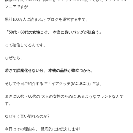
マニアですが、
累計100万人に読まれた ブログを運営する中で、
「50代・60代の女性こそ、 本当に良いバッグが似合う」
って確信してるんです。
なぜなら、
若さで誤魔化せない分、 本物の品格が際立つから
。
そして今日ご紹介する **「イアクッチ(IACUCCI)」**は、
まさに50代・60代の 大人の女性のために あるようなブランドなんで
す。
なぜそう言い切れるのか?
今日はその理由を、 徹底的にお伝えします!