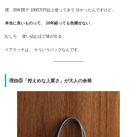
僕、20年間で 1000万円以上使ってきて 分かったんですけど、
本当に良いものって、 10年経っても色褪せない
。
むしろ、 使い込むほど味が出る。
イアクッチは、 そういうバッグなんです。
理由⑤「控えめな上質さ」が大人の余裕