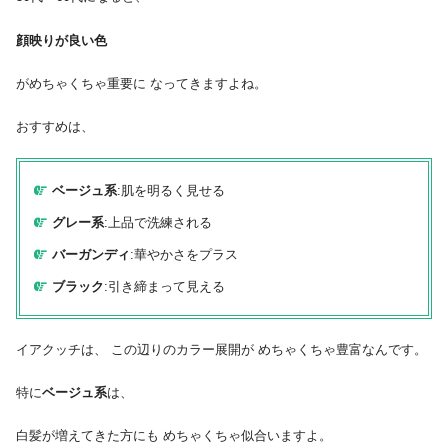
顔映りが良い色
がめちゃくちゃ重要に なってきますよね。
おすすめは、
ベージュ系
:肌を明るく見せる
グレー系
:上品で洗練される
バーガンディ
:華やかさをプラス
ブラック
:引き締まって見える
イアクッチは、 この辺りのカラー展開が めちゃくちゃ豊富なんです。
特に
ベージュ系
は、
白髪が増えてきた方にも めちゃくちゃ似合いますよ。