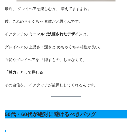
最近、 グレイヘアを楽しむ方、 増えてますよね。
僕、これめちゃくちゃ 素敵だと思うんです。
イアクッチの
ミニマルで洗練されたデザイン
は、
グレイヘアの 上品さ・潔さと めちゃくちゃ相性が良い。
白髪やグレイヘアを 「隠すもの」じゃなくて、
「魅力」として見せる
その自信を、 イアクッチが後押ししてくれるんです。
50代・60代が絶対に避けるべきバッグ