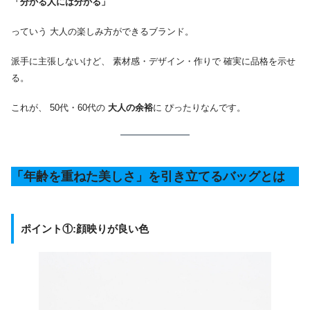
「分かる人には分かる」
っていう 大人の楽しみ方ができるブランド。
派手に主張しないけど、 素材感・デザイン・作りで 確実に品格を示せ
る。
これが、 50代・60代の
大人の余裕
に ぴったりなんです。
「年齢を重ねた美しさ」を引き立てるバッグとは
ポイント①:顔映りが良い色