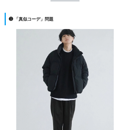
❸ 「真似コーデ」問題