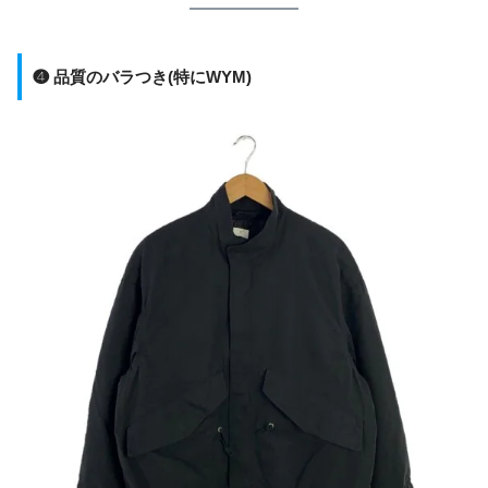
❹ 品質のバラつき(特にWYM)