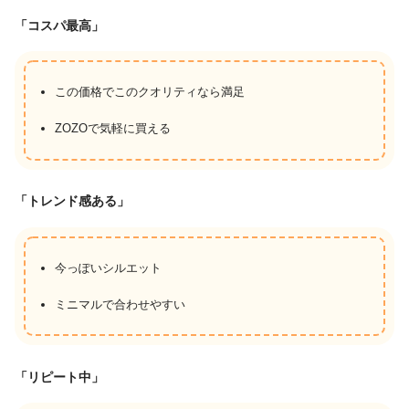
「コスパ最高」
この価格でこのクオリティなら満足
ZOZOで気軽に買える
「トレンド感ある」
今っぽいシルエット
ミニマルで合わせやすい
「リピート中」