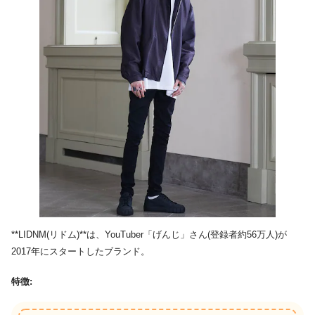
**LIDNM(リドム)**は、YouTuber「げんじ」さん(登録者約56万人)が
2017年にスタートしたブランド。
特徴: