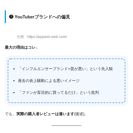
❶ YouTuberブランドへの偏見
引用 https://apparel-web.com/
最大の理由はコレ↓
「インフルエンサーブランド=質が悪い」という先入観
過去の炎上騒動による悪いイメージ
「ファンが盲目的に買ってるだけ」という批判
でも、
実際の購入者レビューは違います
(後述)。