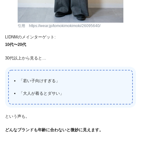
引用 https://wear.jp/tomokimokimoki/26095640/
LIDNMのメインターゲット:
10代〜20代
30代以上から見ると…
「若い子向けすぎる」
「大人が着るとダサい」
という声も。
どんなブランドも年齢に合わないと微妙に見えます。