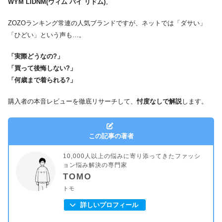
WYM LIDNM(ウィム バイ リドム)
。
ZOZOランキング常連の人気ブランドですが、ネットでは「ダサい」
「ひどい」という声も…。
「実際どうなの?」
「買って後悔しない?」
「何歳まで着られる?」
購入者の本音レビューを徹底リサーチして、
忖度なしで解説
します。
この記事の著者
10,000人以上の悩みに寄り添ってきたファッシ
ョン悩み解決の専門家
TOMO
トモ
詳しいプロフィール