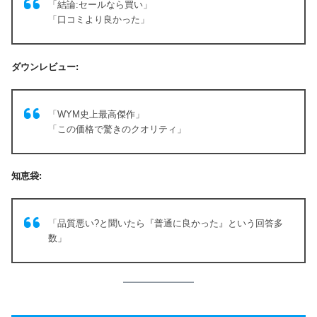
「結論:セールなら買い」
「口コミより良かった」
ダウンレビュー:
「WYM史上最高傑作」
「この価格で驚きのクオリティ」
知恵袋:
「品質悪い?と聞いたら『普通に良かった』という回答多
数」