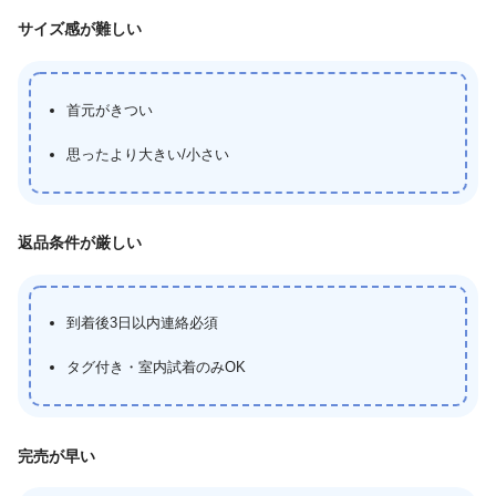
サイズ感が難しい
首元がきつい
思ったより大きい/小さい
返品条件が厳しい
到着後3日以内連絡必須
タグ付き・室内試着のみOK
完売が早い