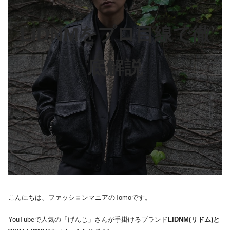
LIDNMをプロ目線で徹
底解説
こんにちは、ファッションマニアのTomoです。
YouTubeで人気の「げんじ」さんが手掛けるブランド
LIDNM(リドム)と