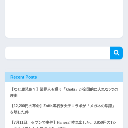
Recent Posts
【なぜ鹿児島？】業界人も通う「khaki」が全国的に人気な5つの
理由
【12,200円の革命】Zoff×黒石奈央子コラボが「メガネの常識」
を壊した件
【7月11日、セブンで事件】Hanesが本気出した。3,850円のTシ