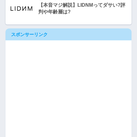
【本音マジ解説】LIDNMってダサい?評
判や年齢層は?
スポンサーリンク