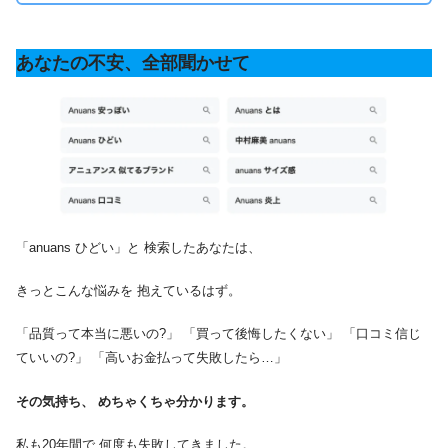
あなたの不安、全部聞かせて
「anuans ひどい」と 検索したあなたは、
きっとこんな悩みを 抱えているはず。
「品質って本当に悪いの?」 「買って後悔したくない」 「口コミ信じ
ていいの?」 「高いお金払って失敗したら…」
その気持ち、 めちゃくちゃ分かります。
私も20年間で 何度も失敗してきました。