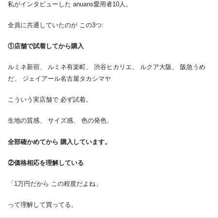
私がインタビューした anuans愛用者10人。
全員に共通していたのが この3つ:
①店舗で試着してから購入
ルミネ新宿、 ルミネ有楽町、 渋谷ヒカリエ、 ルクア大阪、 阪急うめ
だ、 ジェイアール名古屋タカシマヤ
こういう実店舗で 必ず試着。
生地の質感、 サイズ感、 色の発色、
全部確かめてから 購入しています。
②価格相応を理解している
「1万円だから この程度だよね」
って理解して買ってる。