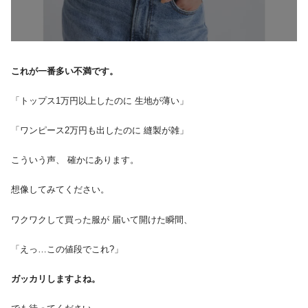
これが一番多い不満です。
「トップス1万円以上したのに 生地が薄い」
「ワンピース2万円も出したのに 縫製が雑」
こういう声、 確かにあります。
想像してみてください。
ワクワクして買った服が 届いて開けた瞬間、
「えっ…この値段でこれ?」
ガッカリしますよね。