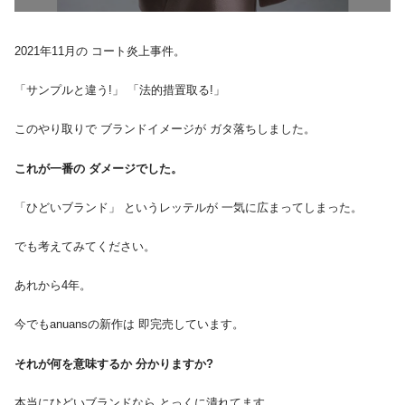
2021年11月の コート炎上事件。
「サンプルと違う!」 「法的措置取る!」
このやり取りで ブランドイメージが ガタ落ちしました。
これが一番の ダメージでした。
「ひどいブランド」 というレッテルが 一気に広まってしまった。
でも考えてみてください。
あれから4年。
今でもanuansの新作は 即完売しています。
それが何を意味するか 分かりますか?
本当にひどいブランドなら とっくに潰れてます。