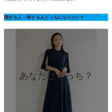
損する人・得する人どっちになりたい?
あなたはどっち？