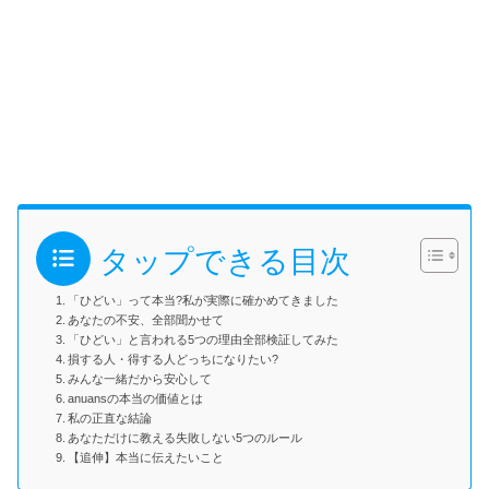
タップできる目次
「ひどい」って本当?私が実際に確かめてきました
あなたの不安、全部聞かせて
「ひどい」と言われる5つの理由全部検証してみた
損する人・得する人どっちになりたい?
みんな一緒だから安心して
anuansの本当の価値とは
私の正直な結論
あなただけに教える失敗しない5つのルール
【追伸】本当に伝えたいこと