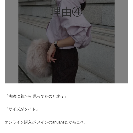
理由④
「実際に着たら 思ってたのと違う」
「サイズがタイト」
オンライン購入が メインのanuansだからこそ、