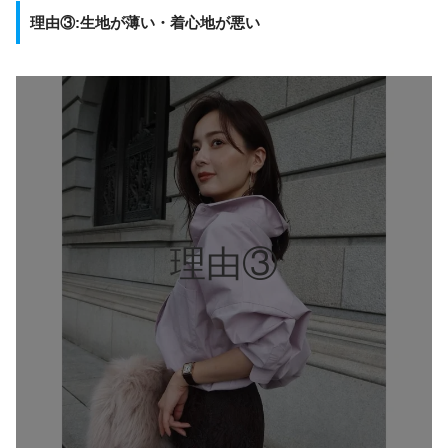
理由③:生地が薄い・着心地が悪い
理由③