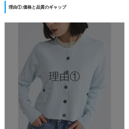
理由①:価格と品質のギャップ
理由①