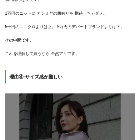
1万円のニットに カシミヤの肌触りを 期待しちゃダメ。
5千円のユニクロよりは上。 5万円のデパートブランドよりは下。
その中間です。
これを理解して買うなら 全然アリです。
理由④:サイズ感が難しい