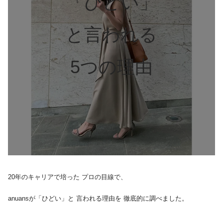
「ひどい」
と言われる
5つの理由
20年のキャリアで培った プロの目線で、
anuansが「ひどい」と 言われる理由を 徹底的に調べました。