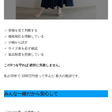
✓ 実物を見て判断する
✓ 価格相応を理解している
✓ 小物から試す
✓ サイズ表を必ず確認
✓ 返品制度を把握している
この5つを守れば 絶対に失敗しません。
私が20年で 1000万円使って学んだ 最大の教訓です。
みんな一緒だから安心して