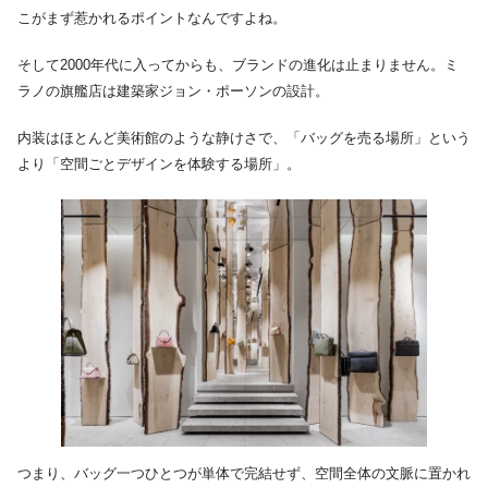
こがまず惹かれるポイントなんですよね。
そして2000年代に入ってからも、ブランドの進化は止まりません。ミ
ラノの旗艦店は建築家ジョン・ポーソンの設計。
内装はほとんど美術館のような静けさで、「バッグを売る場所」という
より「空間ごとデザインを体験する場所」。
つまり、バッグ一つひとつが単体で完結せず、空間全体の文脈に置かれ