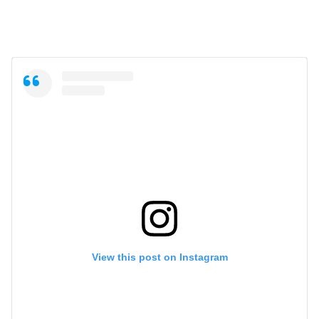
View this post on Instagram