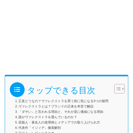
タップできる目次
正直どうなの？ヴァレクストラを買う前に気になる3つの疑問
ヴァレクストラとは？ブランドの正体を本音で解説
「ダサい」と言われる理由と、それが逆に価値になる理由
誰がヴァレクストラを選んでいるのか？
芸能人・著名人の使用例とメディアでの取り上げられ方
代表作「イジィデ」徹底解剖
口コミ・レビューまとめ