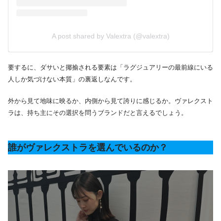
A post shared by Valextra (@valextra)
要するに、ダサいと揶揄される要素は「ラグジュアリーの最前線にいる
人しか気づけない本質」の裏返しなんです。
外から見て地味に映るか、内側から見て誇りに感じるか。ヴァレクスト
ラは、持ち主にその選択を問うブランドだと言えるでしょう。
誰がヴァレクストラを選んでいるのか？