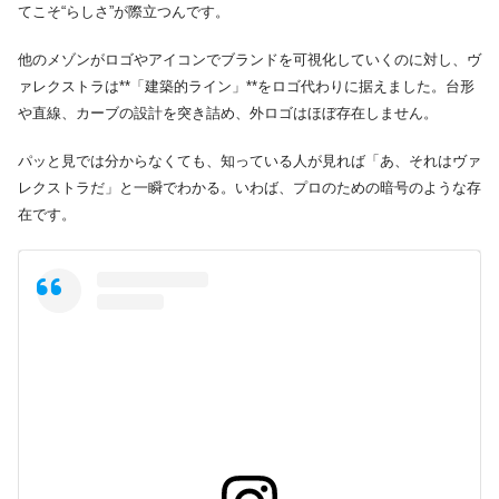
てこそ“らしさ”が際立つんです。
他のメゾンがロゴやアイコンでブランドを可視化していくのに対し、ヴ
ァレクストラは**「建築的ライン」**をロゴ代わりに据えました。台形
や直線、カーブの設計を突き詰め、外ロゴはほぼ存在しません。
パッと見では分からなくても、知っている人が見れば「あ、それはヴァ
レクストラだ」と一瞬でわかる。いわば、プロのための暗号のような存
在です。