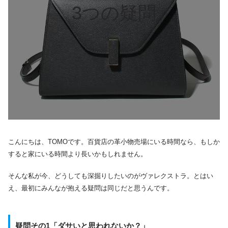
3つの疑問
こんにちは、TOMOです。百貨店の革小物売場にいる時間なら、もしか
すると家にいる時間より長いかもしれません。
そんな私が今、どうしても深掘りしたいのがヴァレクストラ。とはい
え、最初にみんなが抱える疑問は同じだと思うんです。
疑問その1「ダサいと思われないか？」