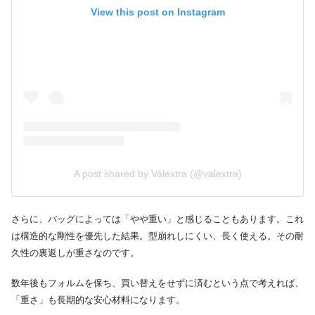
View this post on Instagram
A post shared by Valextra (@valextra)
さらに、バッグによっては「やや重い」と感じることもあります。これ
は構造的な剛性を優先した結果。型崩れしにくい、長く使える。その耐
久性の裏返しが重さなのです。
数年後もフォルムを保ち、買い替えをせずに済むという点で考えれば、
「重さ」も長期的な安心材料になります。