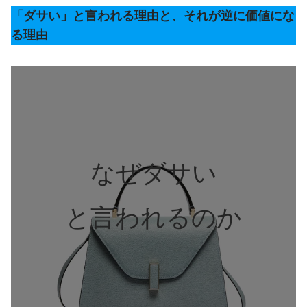
「ダサい」と言われる理由と、それが逆に価値にな
る理由
なぜダサい
と言われるのか