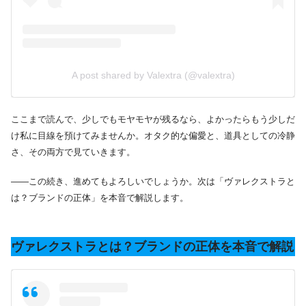
A post shared by Valextra (@valextra)
ここまで読んで、少しでもモヤモヤが残るなら、よかったらもう少しだ
け私に目線を預けてみませんか。オタク的な偏愛と、道具としての冷静
さ、その両方で見ていきます。
――この続き、進めてもよろしいでしょうか。次は「ヴァレクストラと
は？ブランドの正体」を本音で解説します。
ヴァレクストラとは？ブランドの正体を本音で解説