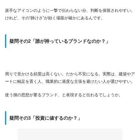
派手なアイコンのように一撃で伝わらない分、判断を保留されやすい。
けれど、その“静けさ”が効く場面が確かにあるんです。
疑問その2「誰が持っているブランドなのか？」
周りで見かける頻度は高くない。だから不安になる。実際は、建築やア
ートに軸足を置く人、職業的に過度な主張を避けたい人が選びやすい。
使う側の思想が要るブランド、と表現すると伝わるでしょうか。
疑問その3「投資に値するのか？」