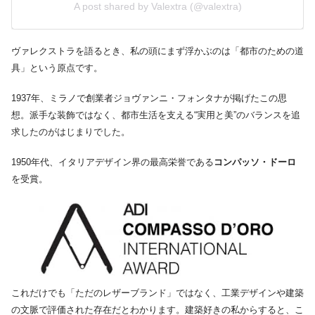
A post shared by Valextra (@valextra)
ヴァレクストラを語るとき、私の頭にまず浮かぶのは「都市のための道
具」という原点です。
1937年、ミラノで創業者ジョヴァンニ・フォンタナが掲げたこの思
想。派手な装飾ではなく、都市生活を支える“実用と美”のバランスを追
求したのがはじまりでした。
1950年代、イタリアデザイン界の最高栄誉である
コンパッソ・ドーロ
を受賞。
これだけでも「ただのレザーブランド」ではなく、工業デザインや建築
の文脈で評価された存在だとわかります。建築好きの私からすると、こ