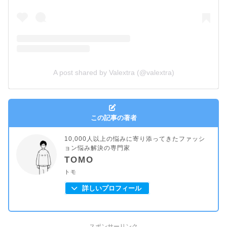
A post shared by Valextra (@valextra)
この記事の著者
10,000人以上の悩みに寄り添ってきたファッシ
ョン悩み解決の専門家
TOMO
トモ
詳しいプロフィール
スポンサーリンク