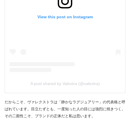
View this post on Instagram
A post shared by Valextra (@valextra)
だからこそ、ヴァレクストラは「静かなラグジュアリー」の代表格と呼
ばれています。目立たずとも、一度知った人の目には強烈に焼きつく。
その二面性こそ、ブランドの正体だと私は思います。