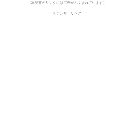
【本記事のリンクには広告がふくまれています】
スポンサーリンク