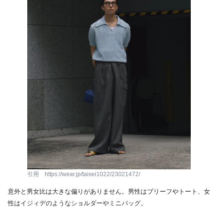
引用 https://wear.jp/taisei1022/23021472/
意外と男女比は大きな偏りがありません。男性はブリーフやトート、女
性はイジィデのようなショルダーやミニバッグ。