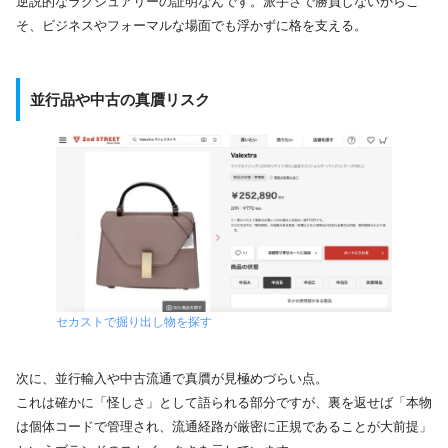
逆説的なラグジュアリーの証明なんです。派手さで勝負しないからこ
そ、ビジネスやフォーマルな場面でも浮かずに格を支える。
並行品や中古の真贋リスク
セカストで掘り出し物を探す
次に、並行輸入や中古流通で真贋が見極めづらい点。
これは確かに「怪しさ」として語られる部分ですが、裏を返せば「本物
は個体コードで管理され、流通経路が厳密に正規であることが大前提」