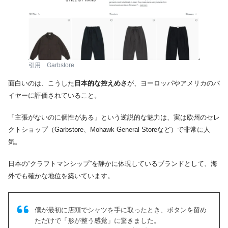
引用 Garbstore
面白いのは、こうした
日本的な控えめさ
が、ヨーロッパやアメリカのバ
イヤーに評価されていること。
「主張がないのに個性がある」という逆説的な魅力は、実は欧州のセレ
クトショップ（Garbstore、Mohawk General Storeなど）で非常に人
気。
日本の“クラフトマンシップ”を静かに体現しているブランドとして、海
外でも確かな地位を築いています。
僕が最初に店頭でシャツを手に取ったとき、ボタンを留め
ただけで「形が整う感覚」に驚きました。