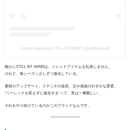
A post shared by STILL BY HAND (@stillbyhand)
確かにSTILL BY HANDは、トレンドアイテムを乱発しません。
けれど、毎シーズン少しずつ進化している。
素材のアップデート、ステッチの改良、丈や肩線のわずかな変更。
“ベーシックを変えずに進化する”って、実は一番難しい。
それをやり続けているのがこのブランドなんです。