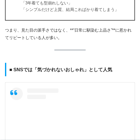
「3年着ても型崩れしない」
「シンプルだけど上質、結局こればかり着てしまう」
つまり、見た目の派手さではなく、**“日常に馴染む上品さ”**に惹かれ
てリピートしている人が多い。
■ SNSでは「気づかれないおしゃれ」として人気