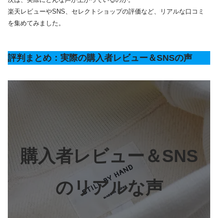
楽天レビューやSNS、セレクトショップの評価など、リアルな口コミ
を集めてみました。
評判まとめ：実際の購入者レビュー＆SNSの声
購入者レビュー＆SNS
のリアルな声