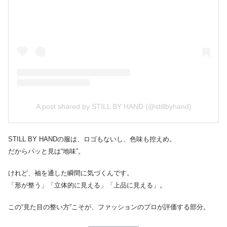
A post shared by STILL BY HAND (@stillbyhand)
STILL BY HANDの服は、ロゴもないし、色味も控えめ。
だからパッと見は“地味”。
けれど、袖を通した瞬間に気づくんです。
「形が整う」「立体的に見える」「上品に見える」。
この“見た目の整い方”こそが、ファッションのプロが評価する部分。