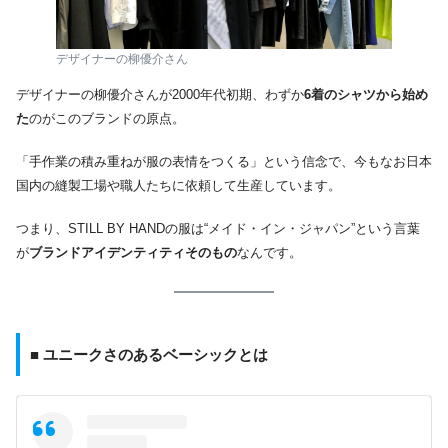
デザイナーの柳優介さん
デザイナーの柳優介さんが2000年代初期、わずか
6着のシャツから始め
た
のがこのブランドの原点。
「手作業の積み重ねが服の表情をつくる」という信念で、今もなお日本
国内の縫製工場や職人たちに依頼して生産しています。
つまり、STILL BY HANDの服は“メイド・イン・ジャパン”という言葉
が
ブランドアイデンティティそのもの
なんです。
■ ユニークさのあるベーシックとは