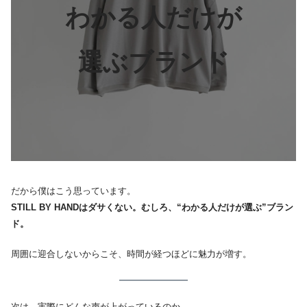
わかる人だけが
選ぶブランド
だから僕はこう思っています。
STILL BY HANDはダサくない。むしろ、“わかる人だけが選ぶ”ブラン
ド。
周囲に迎合しないからこそ、時間が経つほどに魅力が増す。
次は、実際にどんな声が上がっているのか。