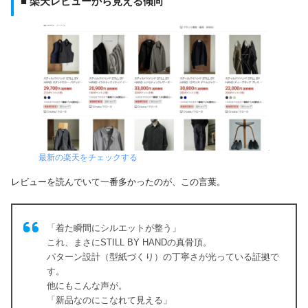
■ 楽天レビューから見える傾向
最新の楽天をチェックする
レビューを読んでいて一番多かったのが、この言葉。
「着た瞬間にシルエットが整う」
これ、まさにSTILL BY HANDの真骨頂。
パターン設計（型紙づくり）の丁寧さが光っている証拠で
す。
他にもこんな声が。
「新品なのにこなれて見える」