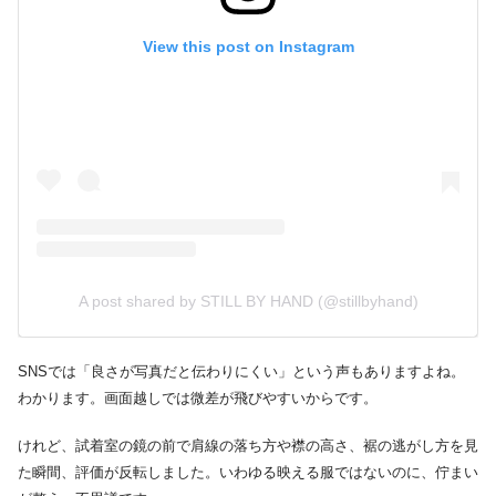
View this post on Instagram
A post shared by STILL BY HAND (@stillbyhand)
SNSでは「良さが写真だと伝わりにくい」という声もありますよね。
わかります。画面越しでは微差が飛びやすいからです。
けれど、試着室の鏡の前で肩線の落ち方や襟の高さ、裾の逃がし方を見
た瞬間、評価が反転しました。いわゆる映える服ではないのに、佇まい