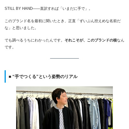
STILL BY HAND――直訳すれば「いまだに手で」。
このブランド名を最初に聞いたとき、正直「ずいぶん控えめな名前だ
な」と思いました。
でも調べるうちにわかったんです。
それこそが、このブランドの核
なん
です。
■ “手でつくる”という姿勢のリアル