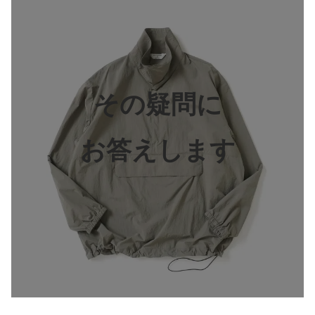
その疑問に
お答えします