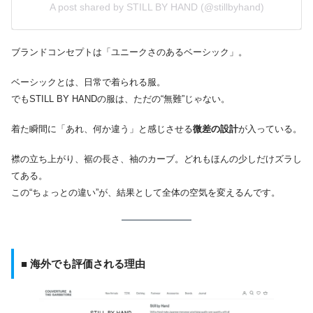
A post shared by STILL BY HAND (@stillbyhand)
ブランドコンセプトは「ユニークさのあるベーシック」。
ベーシックとは、日常で着られる服。
でもSTILL BY HANDの服は、ただの“無難”じゃない。
着た瞬間に「あれ、何か違う」と感じさせる
微差の設計
が入っている。
襟の立ち上がり、裾の長さ、袖のカーブ。どれもほんの少しだけズラし
てある。
この“ちょっとの違い”が、結果として全体の空気を変えるんです。
■ 海外でも評価される理由