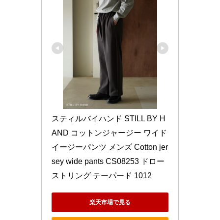
スティルバイハンド STILL BY H
AND コットンジャージー ワイド 
イージーパンツ メンズ Cotton jer
sey wide pants CS08253 ドロー
ストリング テーパード 1012
楽天市場で見る