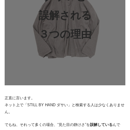
誤解される
３つの理由
正直に言います。
ネット上で「STILL BY HAND ダサい」と検索する人は少なくありませ
ん。
でもね、それって多くの場合、“見た目の静けさ”を
誤解している
んで