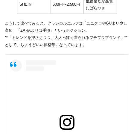
低価格だが品質
SHEIN
500円〜2,500円
にばらつき
こうして比べてみると、クラシカルエルフは「ユニクロやGUより少し
高め」「ZARAよりは手頃」というポジション。
**「トレンドを押さえつつ、大人っぽく着られるプチプラブランド」**
として、ちょうどいい価格帯になっています。