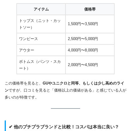
アイテム
価格帯
トップス（ニット・カッ
1,500円〜3,500円
トソー）
ワンピース
2,500円〜5,000円
アウター
4,000円〜8,000円
ボトムス（パンツ・スカ
2,000円〜4,500円
ート）
この価格帯を見ると、
GUやユニクロと同等、もしくは少し高めのライ
ン
ですが、口コミを見ると「価格以上の価値がある」と感じている人が
多いのが特徴です。
✔ 他のプチプラブランドと比較！コスパは本当に良い？