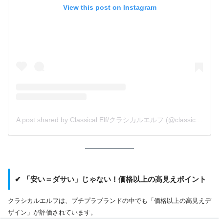
View this post on Instagram
A post shared by Classical Elf/クラシカルエルフ (@classicalelf_official)
✔ 「安い＝ダサい」じゃない！価格以上の高見えポイント
クラシカルエルフは、プチプラブランドの中でも「価格以上の高見えデ
ザイン」が評価されています。