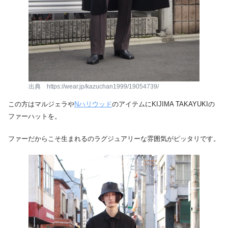
出典 https://wear.jp/kazuchan1999/19054739/
この方はマルジェラや
Nハリウッド
のアイテムにKIJIMA TAKAYUKIの
ファーハットを。
ファーだからこそ生まれるのラグジュアリーな雰囲気がピッタリです。