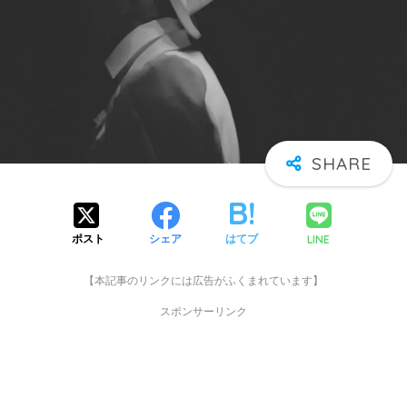
LINE
ポスト
シェア
はてブ
【本記事のリンクには広告がふくまれています】
スポンサーリンク