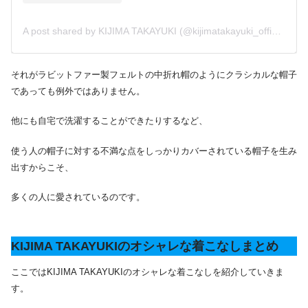
A post shared by KIJIMA TAKAYUKI (@kijimatakayuki_official)
それがラビットファー製フェルトの中折れ帽のようにクラシカルな帽子
であっても例外ではありません。
他にも自宅で洗濯することができたりするなど、
使う人の帽子に対する不満な点をしっかりカバーされている帽子を生み
出すからこそ、
多くの人に愛されているのです。
KIJIMA TAKAYUKIのオシャレな着こなしまとめ
ここではKIJIMA TAKAYUKIのオシャレな着こなしを紹介していきま
す。