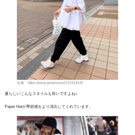
出典 https://wear.jp/seinooo/21531819/
夏らしいこんなスタイルも良いですよね♪
Paper Hatが季節感をより演出してくれています。