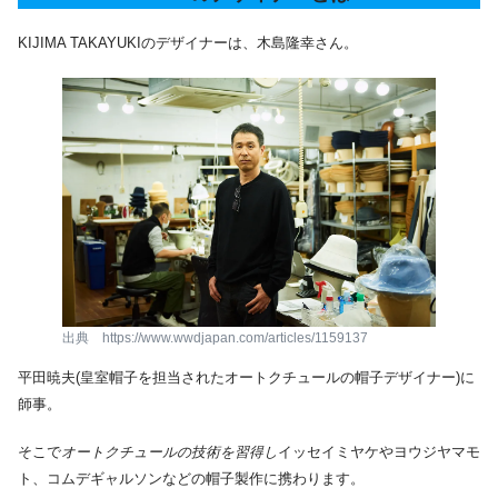
KIJIMA TAKAYUKIのデザイナーは、木島隆幸さん。
出典 https://www.wwdjapan.com/articles/1159137
平田暁夫(皇室帽子を担当されたオートクチュールの帽子デザイナー)に
師事。
そこで
オートクチュールの技術を習得し
イッセイミヤケやヨウジヤマモ
ト、コムデギャルソンなどの帽子製作に携わります。