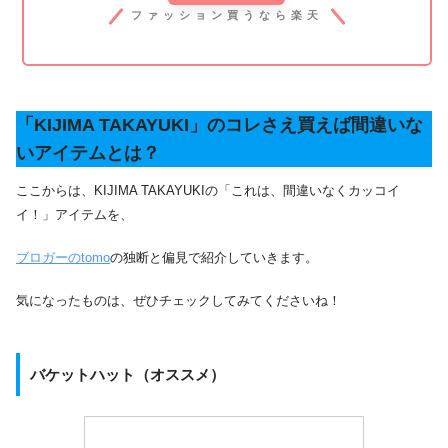
ファッション買うなら楽天
「KIJIMA TAKAYUKI」のコレさえ買えば間違いな
いアイテムとは？
ここからは、KIJIMA TAKAYUKIの「これは、間違いなくカッコイ
イ！」アイテムを、
ブロガーのtomo
の独断と偏見で紹介していきます。
気になったものは、ぜひチェックしてみてくださいね！
バケットハット（オススメ）