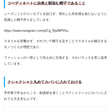
コーディネートに自然と馴染む帽子であること
シーズンごとのコンセプトを設けず、突出した存在感を放たないように
意識した帽子作りをしています。
https://www.instagram.com/p/Cg_RjwWP0Su
スタイルを邪魔せず、それでいて帽子を足すことでスタイルが確立する
モノづくりが理想であり、
ファッションの一部として控えめに主張する、そのバランスを常に追求
しています。
クシャクシャと丸めてカバンに入れておける
手作業で作るからこそ、副資材を省くことでクシャクシャにカバンに入
れても大丈夫なんです。