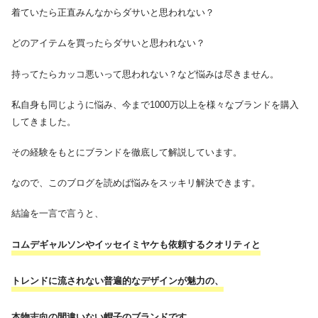
着ていたら正直みんなからダサいと思われない？
どのアイテムを買ったらダサいと思われない？
持ってたらカッコ悪いって思われない？など悩みは尽きません。
私自身も同じように悩み、今まで1000万以上を様々なブランドを購入
してきました。
その経験をもとにブランドを徹底して解説しています。
なので、このブログを読めば悩みをスッキリ解決できます。
結論を一言で言うと、
コムデギャルソンやイッセイミヤケも依頼するクオリティと
トレンドに流されない普遍的なデザインが魅力の、
本物志向の間違いない帽子のブランドです。