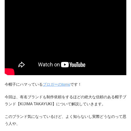
今帽子にハマっている
ブロガーのtomo
です！
今回は、有名ブランドも制作依頼をするほどの絶大な信頼のある帽子ブ
ランド【KIJIMA TAKAYUKI】について解説していきます。
このブランド気になっているけど、よく知らないし実際どうなのって思
う人や、