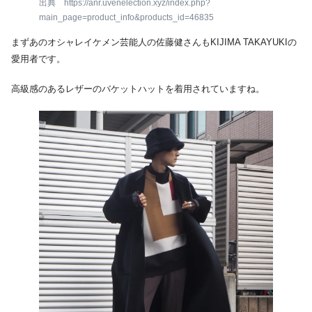
出典 https://anr.uvenelection.xyz/index.php?
main_page=product_info&products_id=46835
まずあのオシャレイケメン芸能人の佐藤健さんもKIJIMA TAKAYUKIの
愛用者です。
高級感のあるレザーのバケットハットを着用されていますね。