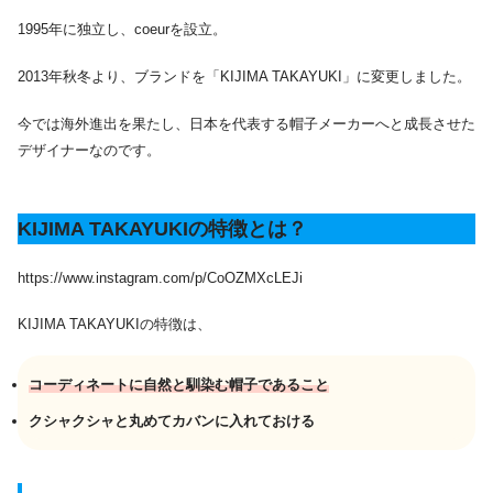
1995年に独立し、coeurを設立。
2013年秋冬より、ブランドを「KIJIMA TAKAYUKI」に変更しました。
今では海外進出を果たし、日本を代表する帽子メーカーへと成長させた
デザイナーなのです。
KIJIMA TAKAYUKIの特徴とは？
https://www.instagram.com/p/CoOZMXcLEJi
KIJIMA TAKAYUKIの特徴は、
コーディネートに自然と馴染む帽子であること
クシャクシャと丸めてカバンに入れておける