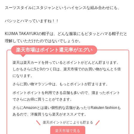
スーツスタイルにスタジャンというハイセンスな組み合わせにも、
バシッとハマっていますね！！
KIJIMA TAKAYUKIの帽子は、どんな服装にもピタッとハマる帽子だと
理解していただけたのではないでしょうか。
楽天市場はポイント還元率がエグい
楽天は楽天カードを持っているとポイントがどんどん貯まります。
しかもさらに5と0のつく日は、楽天市場でのお買い物がなんと５倍
になります。
さらに買い物マラソン中は、もっとポイントが貯まります。
ポイントポイントを利用できる店舗も多いので、溜まったポイント
でさらにお得に買うことができます。
さらにAmazonとは違い個性的な店舗があったりRakuten fashionも
あるので、洋服買うなら楽天がオススメです。
楽天ポイントがどこよりも貯まる
楽天市場で見る