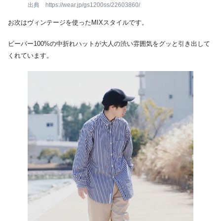
出典 https://wear.jp/gs1200ss/22603860/
お次はヴィンテージを使ったMIXスタイルです。
ビーバー100%の中折れハットが大人の渋い雰囲気をグッと引き出して
くれています。