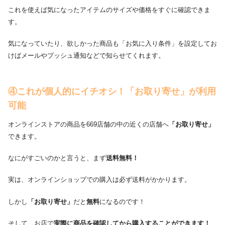
これを使えば気になったアイテムのサイズや価格をすぐに確認できま
す。
気になっていたり、欲しかった商品も「お気に入り条件」を設定してお
けばメールやプッシュ通知などで知らせてくれます。
④これが個人的にイチオシ！「お取り寄せ」が利用
可能
オンラインストアの商品を669店舗の中の近くの店舗へ
「お取り寄せ」
できます。
なにがすごいのかと言うと、まず
送料無料！
実は、オンラインショップでの購入は必ず送料がかかります。
しかし
「お取り寄せ」
だと
無料
になるのです！
そして、お店で
実際に商品を確認してから購入することができます！