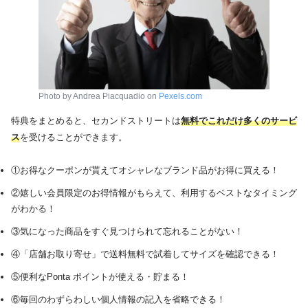
Photo by Andrea Piacquadio on
Pexels.com
特典をまとめると、セカンドストリートは
無料でこれだけ多くのサービ
ス
を受けることができます。
①お得なクーポンが貰えてオシャレなブランド品がお得に買える！
②嬉しい会員限定のお得情報がもらえて、利用するベストなタイミング
がわかる！
③気になった商品をすぐ見つけられて忘れることがない！
④「店舗お取り寄せ」で送料無料で試着してサイズを確認できる！
⑤便利なPonta ポイントが使える・貯まる！
⑥毎回のわずらわしい個人情報の記入を省略できる！