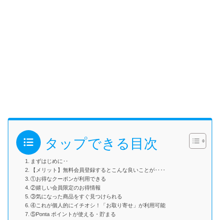
タップできる目次
まずはじめに‥
【メリット】無料会員登録するとこんな良いことが‥‥
①お得なクーポンが利用できる
②嬉しい会員限定のお得情報
③気になった商品をすぐ見つけられる
④これが個人的にイチオシ！「お取り寄せ」が利用可能
⑤Ponta ポイントが使える・貯まる