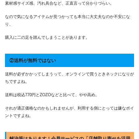
素材感サイズ感、汚れ具合など、正直言って分かりづらい。
なので気になるアイテムが見つかっても本当に大丈夫なのか不安にな
り、
購入に二の足を踏んでしまうことがあります。
②送料が無料ではない
送料が必ずかかってしまうって、オンラインで買うときネックになりが
ちですよね。
送料は税込770円とZOZOなどと比べて、やや高め。
それが適正価格なのかもしれませんが、利用する側にとっては嫌なポイ
ントですよね。
解決策はあります！会員サービスの「店舗取り寄せを活用