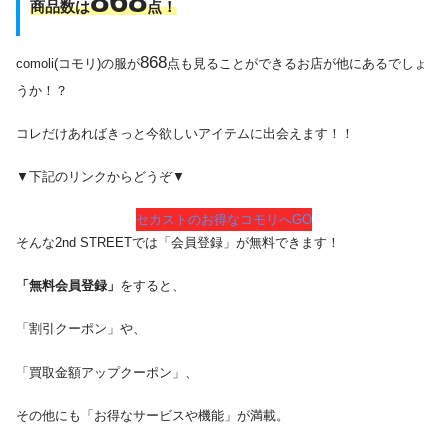
商品数は
点！
868
comoli(コモリ)の服が
点も見ることができるお店が他にあるでしょ
うか！？
コレだけあればきっと今欲しいアイテムに出会えます！！
▼下記のリンクからどうぞ▼
セカストのお得なコモリへGO
そんな2nd STREETでは「会員登録」が無料できます！
「無料会員登録」
をすると、
「割引クーポン」や、
「買取金額アップクーポン」、
その他にも「お得なサービスや機能」が満載。