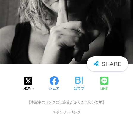
LINE
ポスト
シェア
はてブ
【本記事のリンクには広告がふくまれています】
スポンサーリンク