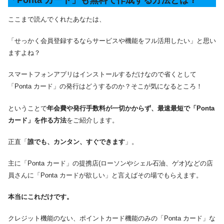
「Ponta カード」も無料で作成する方法とは？
ここまで読んでくれたあなたは、
「せっかく会員登録するならサービスや機能をフル活用したい」と思い
ますよね？
スマートフォンアプリはインストールするだけなので省くとして
「Ponta カード」の発行はどうするのか？そこが気になるところ！
ということで
年会費や発行手数料が一切かからず、最速最短で「Ponta
カード」を作る方法
をご紹介します。
正直「
誰でも、カンタン、すぐできます
」。
主に「Ponta カード」の提携店(ローソンやシェル石油、ゲオ)などの店
員さんに「Ponta カードが欲しい」と言えばその場でもらえます。
本当にこれだけです。
クレジット機能のない、ポイントカード機能のみの「Ponta カード」な