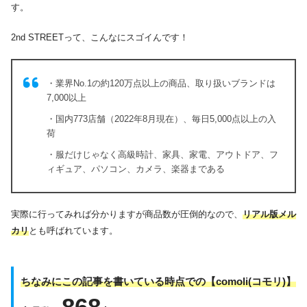
す。
2nd STREETって、こんなにスゴイんです！
・業界No.1の約120万点以上の商品、取り扱いブランドは
7,000以上
・国内773店舗（2022年8月現在）、毎日5,000点以上の入
荷
・服だけじゃなく高級時計、家具、家電、アウトドア、フ
ィギュア、パソコン、カメラ、楽器まである
実際に行ってみれば分かりますが商品数が圧倒的なので、
リアル版メル
カリ
とも呼ばれています。
ちなみにこの記事を書いている時点での【comoli(コモリ)】
868