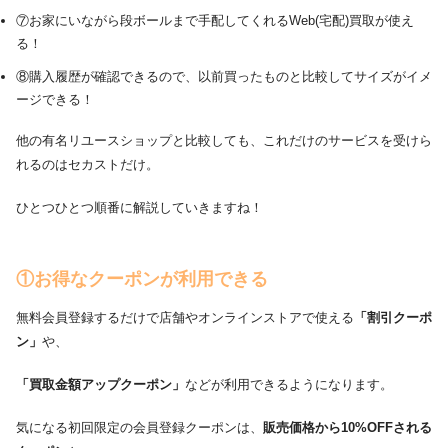
⑦お家にいながら段ボールまで手配してくれるWeb(宅配)買取が使え
る！
⑧購入履歴が確認できるので、以前買ったものと比較してサイズがイメ
ージできる！
他の有名リユースショップと比較しても、これだけのサービスを受けら
れるのはセカストだけ。
ひとつひとつ順番に解説していきますね！
①お得なクーポンが利用できる
無料会員登録するだけで店舗やオンラインストアで使える
「割引クーポ
ン」
や、
「買取金額アップクーポン」
などが利用できるようになります。
気になる初回限定の会員登録クーポンは、
販売価格から10%OFFされる