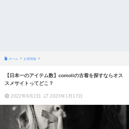
ホーム
お得情報
【日本一のアイテム数】comoliの古着を探すならオス
スメサイトってどこ？
2022年9月2日
2023年1月17日