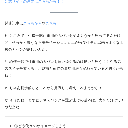
公式サイトの
注文はこちらから！！
関連記事は
こちらから
や
こちら
ヒ:ところで、心機一転仕事用のカバンを変えようかと思ってるんだけ
ど、せっかく買うならモチベーションが上がって仕事が出来るような印
象のカバンが欲しいんだ。
サ:心機一転で仕事用のカバンを買い換えるのは良いと思う！！やる気
のスイッチ変わるし、以前と荷物の量や用途も変わっていると思うから
ね！
ヒ:じゃあ初歩的なところから見直して考えてみようかな！
サ:そうだね！まずビジネスバックを選ぶ上での基本は、大きく分けて3
つだよね！
①どう使うのかイメージしよう