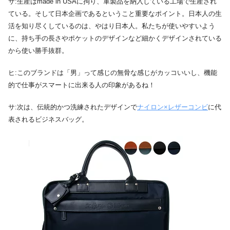
サ:生産はmade in USAに拘り、軍製品を納入している工場で生産され
ている。そして日本企画であるということ重要なポイント。日本人の生
活を知り尽くしているのは、やはり日本人。私たちが使いやすいよう
に、持ち手の長さやポケットのデザインなど細かくデザインされている
から使い勝手抜群。
ヒ:このブランドは「男」って感じの無骨な感じがカッコいいし、機能
的で仕事がスマートに出来る人の印象があるね！
サ:次は、伝統的かつ洗練されたデザインで
ナイロン×レザーコンビ
に代
表されるビジネスバッグ。