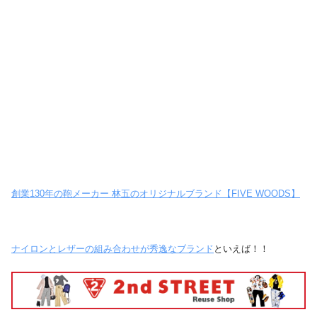
創業130年の鞄メーカー 林五のオリジナルブランド【FIVE WOODS】
ナイロンとレザーの組み合わせが秀逸なブランド
といえば！！