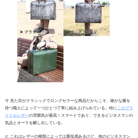
サ:見た目がクラシックでロングセラーな商品だからこそ、確かな腕を
持つ職人によって一つひとつ丁寧に組み上げられている。特に
このブラ
イドルレザー
の雰囲気が最高！スマートであり、できるビジネスマンの
気品とオーラを醸し出している。
ヒ:これはレザーの種類によっては重役感あるけど、他のビジネスマン