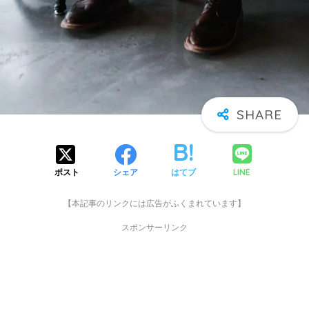
LINE
ポスト
シェア
はてブ
【本記事のリンクには広告がふくまれています】
スポンサーリンク