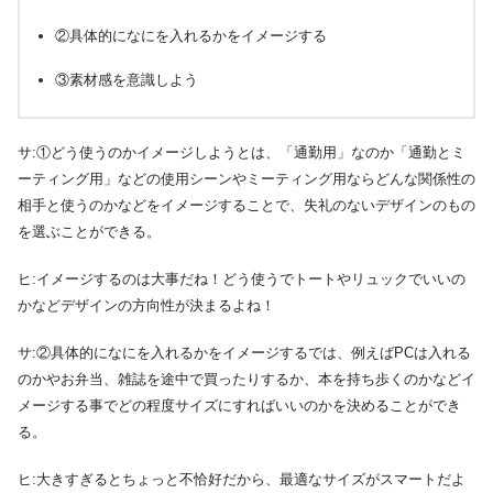
②具体的になにを入れるかをイメージする
③素材感を意識しよう
サ:①どう使うのかイメージしようとは、「通勤用」なのか「通勤とミ
ーティング用」などの使用シーンやミーティング用ならどんな関係性の
相手と使うのかなどをイメージすることで、失礼のないデザインのもの
を選ぶことができる。
ヒ:イメージするのは大事だね！どう使うでトートやリュックでいいの
かなどデザインの方向性が決まるよね！
サ:②具体的になにを入れるかをイメージするでは、例えばPCは入れる
のかやお弁当、雑誌を途中で買ったりするか、本を持ち歩くのかなどイ
メージする事でどの程度サイズにすればいいのかを決めることができ
る。
ヒ:大きすぎるとちょっと不恰好だから、最適なサイズがスマートだよ