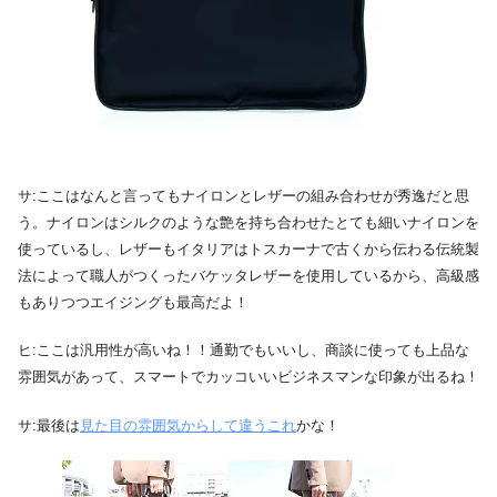
サ:ここはなんと言ってもナイロンとレザーの組み合わせが秀逸だと思
う。ナイロンはシルクのような艶を持ち合わせたとても細いナイロンを
使っているし、レザーもイタリアはトスカーナで古くから伝わる伝統製
法によって職人がつくったバケッタレザーを使用しているから、高級感
もありつつエイジングも最高だよ！
ヒ:ここは汎用性が高いね！！通勤でもいいし、商談に使っても上品な
雰囲気があって、スマートでカッコいいビジネスマンな印象が出るね！
サ:最後は
見た目の雰囲気からして違うこれ
かな！