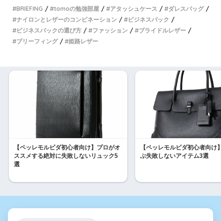
BRIEFING
tomoの勉強部屋
アタッシュケース
ダレスバッグ
ナイロンとレザーのコンビネーション
ビジネスバック
ビジネスバックの選び方
ファッション
ブライドルレザー
ブリーフィング
姫路レザー
【ペッレモルビダ初心者向け】プロがオ
【ペッレモルビダ初心者向け
ススメする絶対に失敗しないリュック5
ぶ失敗しないアイテム3選
選