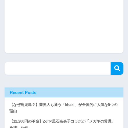
Recent Posts
【なぜ鹿児島？】業界人も通う「khaki」が全国的に人気な5つの
理由
【12,200円の革命】Zoff×黒石奈央子コラボが「メガネの常識」
を壊した件