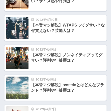
い？サイズ感や評判は？
2022年4月10日
【本音マジ解説】WTAPSってダサい？な
ぜ買えない？芸能人は？
2022年4月9日
【本音マジ解説】ノンネイティブってダ
サい？評判や年齢層は？
2022年4月8日
【本音マジ解説】sssteinとはどんなブラ
ンド？評判や年齢層は？
2022年4月7日