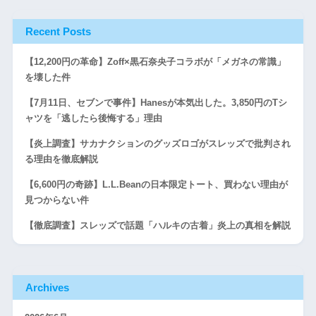
Recent Posts
【12,200円の革命】Zoff×黒石奈央子コラボが「メガネの常識」
を壊した件
【7月11日、セブンで事件】Hanesが本気出した。3,850円のTシ
ャツを「逃したら後悔する」理由
【炎上調査】サカナクションのグッズロゴがスレッズで批判され
る理由を徹底解説
【6,600円の奇跡】L.L.Beanの日本限定トート、買わない理由が
見つからない件
【徹底調査】スレッズで話題「ハルキの古着」炎上の真相を解説
Archives