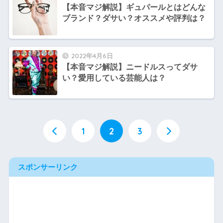
【本音マジ解説】ギュパールとはどんな
ブランド？ダサい？オススメや評判は？
2022年4月6日
【本音マジ解説】ニードルスってダサ
い？愛用している芸能人は？
1
2
3
スポンサーリンク