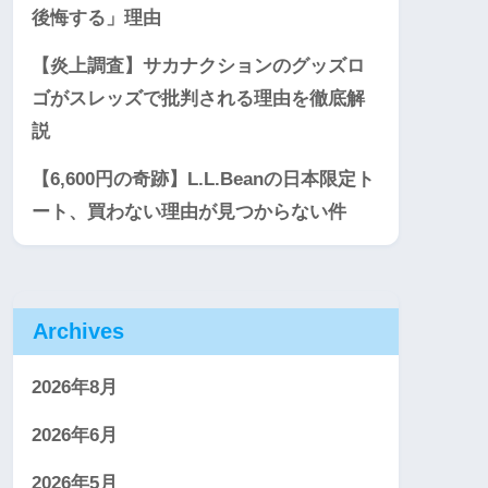
後悔する」理由
【炎上調査】サカナクションのグッズロ
ゴがスレッズで批判される理由を徹底解
説
【6,600円の奇跡】L.L.Beanの日本限定ト
ート、買わない理由が見つからない件
Archives
2026年8月
2026年6月
2026年5月