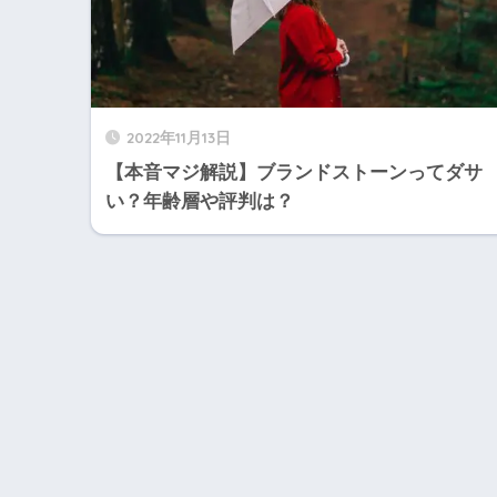
2022年11月13日
【本音マジ解説】ブランドストーンってダサ
い？年齢層や評判は？