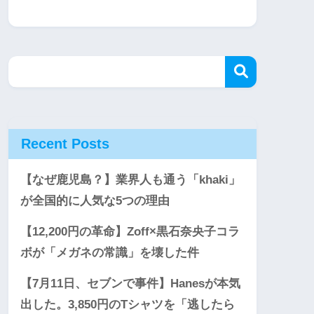
Recent Posts
【なぜ鹿児島？】業界人も通う「khaki」
が全国的に人気な5つの理由
【12,200円の革命】Zoff×黒石奈央子コラ
ボが「メガネの常識」を壊した件
【7月11日、セブンで事件】Hanesが本気
出した。3,850円のTシャツを「逃したら