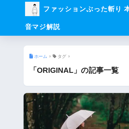
ファッションぶった斬り 
音マジ解説
ホーム
タグ
「ORIGINAL」の記事一覧