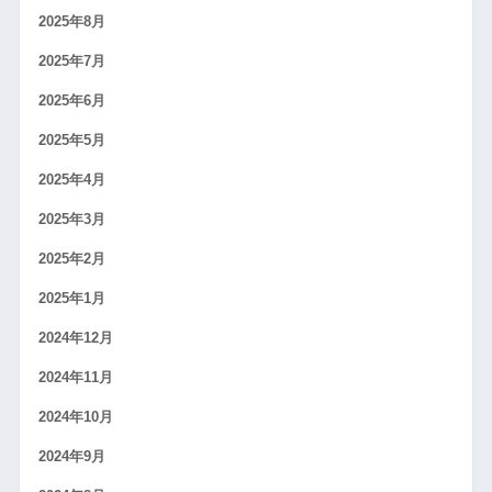
2025年8月
2025年7月
2025年6月
2025年5月
2025年4月
2025年3月
2025年2月
2025年1月
2024年12月
2024年11月
2024年10月
2024年9月