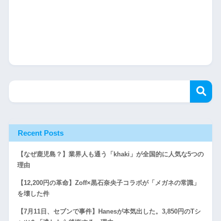
Recent Posts
【なぜ鹿児島？】業界人も通う「khaki」が全国的に人気な5つの
理由
【12,200円の革命】Zoff×黒石奈央子コラボが「メガネの常識」
を壊した件
【7月11日、セブンで事件】Hanesが本気出した。3,850円のTシ