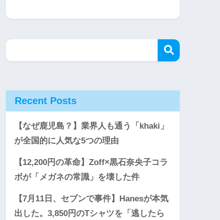
Recent Posts
【なぜ鹿児島？】業界人も通う「khaki」
が全国的に人気な5つの理由
【12,200円の革命】Zoff×黒石奈央子コラ
ボが「メガネの常識」を壊した件
【7月11日、セブンで事件】Hanesが本気
出した。3,850円のTシャツを「逃したら