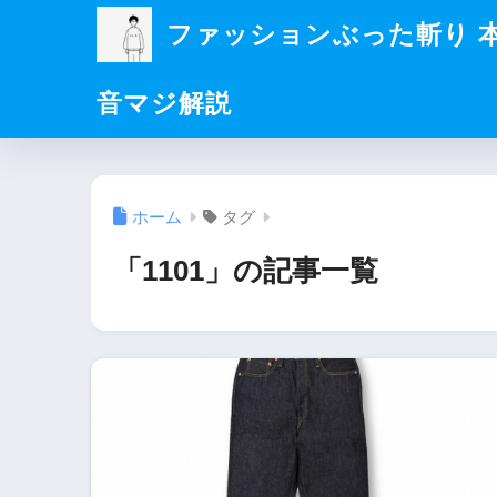
ファッションぶった斬り 
音マジ解説
ホーム
タグ
「1101」の記事一覧