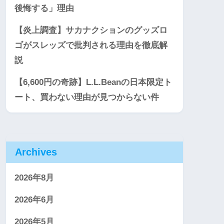
後悔する」理由
【炎上調査】サカナクションのグッズロ
ゴがスレッズで批判される理由を徹底解
説
【6,600円の奇跡】L.L.Beanの日本限定ト
ート、買わない理由が見つからない件
Archives
2026年8月
2026年6月
2026年5月