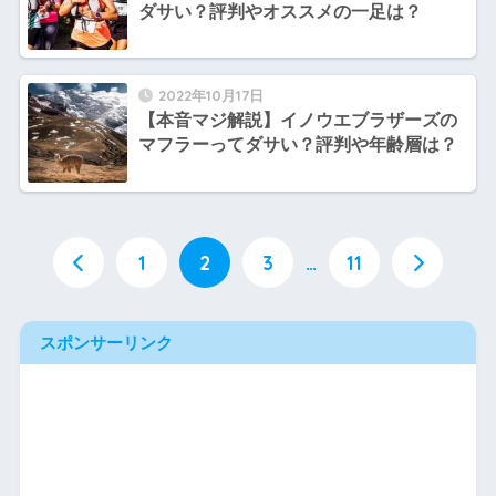
ダサい？評判やオススメの一足は？
2022年10月17日
【本音マジ解説】イノウエブラザーズの
マフラーってダサい？評判や年齢層は？
1
2
3
…
11
スポンサーリンク