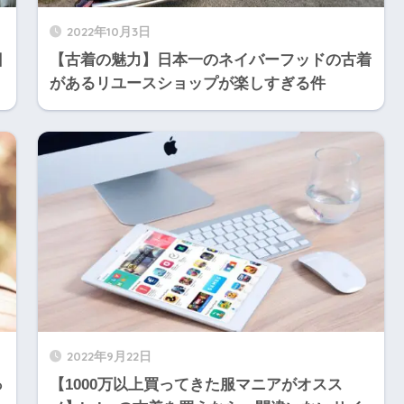
2022年10月3日
日
【古着の魅力】日本一のネイバーフッドの古着
があるリユースショップが楽しすぎる件
2022年9月22日
っ
【1000万以上買ってきた服マニアがオスス