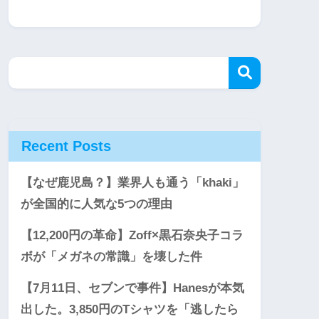
Recent Posts
【なぜ鹿児島？】業界人も通う「khaki」
が全国的に人気な5つの理由
【12,200円の革命】Zoff×黒石奈央子コラ
ボが「メガネの常識」を壊した件
【7月11日、セブンで事件】Hanesが本気
出した。3,850円のTシャツを「逃したら