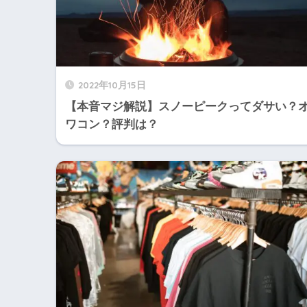
2022年10月15日
【本音マジ解説】スノーピークってダサい？
ワコン？評判は？