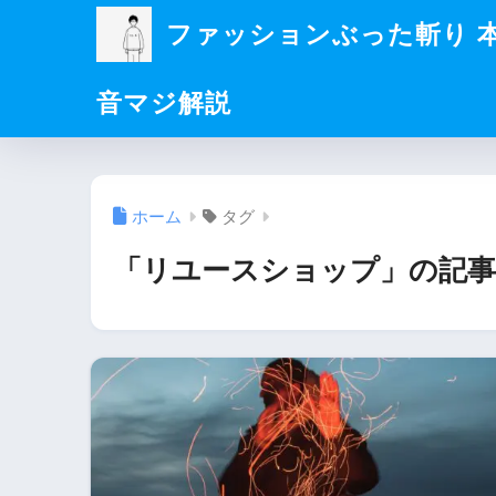
ファッションぶった斬り 
音マジ解説
ホーム
タグ
「リユースショップ」の記事