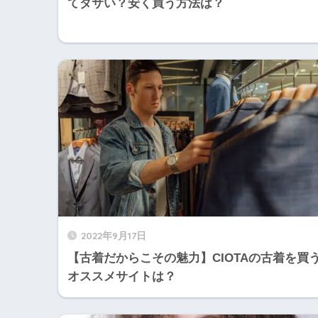
てダサい？安く買う方法は？
2022年9月17日
【古着だからこその魅力】CIOTAの古着を買
オススメサイトは？