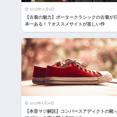
2022年10月6日
【古着の魅力】ポータークラシックの古着が
本一ある！？オススメサイトが楽しい件
2022年9月24日
【本音マジ解説】コンバースアディクトの靴