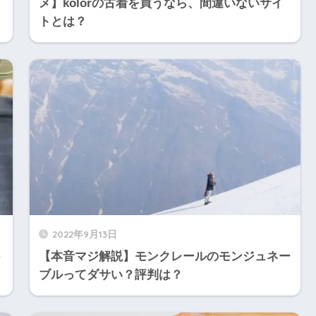
メ】kolorの古着を買うなら、間違いないサイ
トとは？
2022年9月13日
う
【本音マジ解説】モンクレールのモンジュネー
ブルってダサい？評判は？