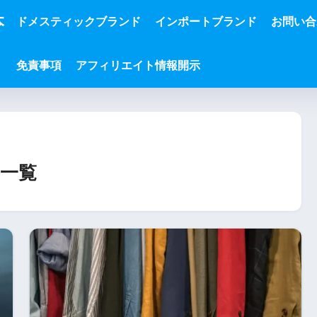
本
ドメスティックブランド
インポートブランド
お問い合
免責事項
アフィリエイト情報開示
一覧