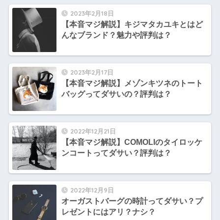
2023年2月18日
【本音マジ解説】キジマタカユキとはど
んなブランド？魅力や評判は？
2023年2月17日
【本音マジ解説】メゾンキツネのトート
バッグってダサいの？評判は？
2022年12月21日
【本音マジ解説】COMOLIのタイロッケ
ンコートってダサい？評判は？
2022年12月9日
オーガストバーグの時計ってダサい？プ
レゼントにはアリ？ナシ？