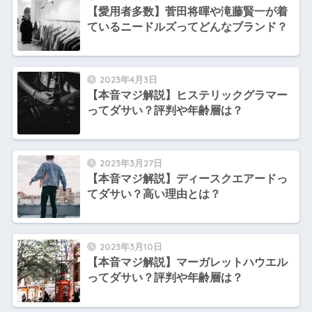
【愛用者多数】菅田将暉や滝藤賢一が着
ているニードルズってどんなブランド？
2023年4月3日
【本音マジ解説】ヒステリックグラマー
ってダサい？評判や年齢層は？
2023年3月27日
【本音マジ解説】ディースクエアードっ
てダサい？高い理由とは？
2023年3月10日
【本音マジ解説】マーガレットハウエル
ってダサい？評判や年齢層は？