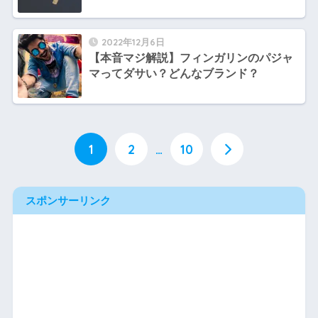
2022年12月6日
【本音マジ解説】フィンガリンのパジャ
マってダサい？どんなブランド？
1
2
…
10
スポンサーリンク