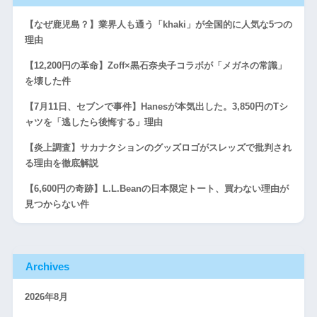
【なぜ鹿児島？】業界人も通う「khaki」が全国的に人気な5つの
理由
【12,200円の革命】Zoff×黒石奈央子コラボが「メガネの常識」
を壊した件
【7月11日、セブンで事件】Hanesが本気出した。3,850円のTシ
ャツを「逃したら後悔する」理由
【炎上調査】サカナクションのグッズロゴがスレッズで批判され
る理由を徹底解説
【6,600円の奇跡】L.L.Beanの日本限定トート、買わない理由が
見つからない件
Archives
2026年8月