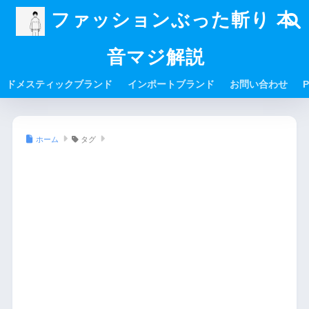
ファッションぶった斬り 本
音マジ解説
ドメスティックブランド
インポートブランド
お問い合わせ
P
ホーム
タグ