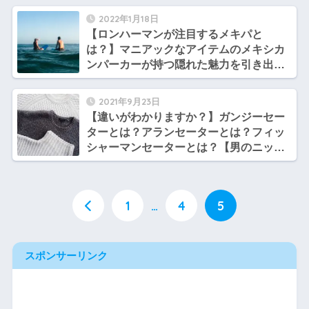
2022年1月18日
【ロンハーマンが注目するメキパと
は？】マニアックなアイテムのメキシカ
ンパーカーが持つ隠れた魅力を引き出す
「mexipa」とは？？【サトシとヒロシの
ブランド談義】
2021年9月23日
【違いがわかりますか？】ガンジーセー
ターとは？アランセーターとは？フィッ
シャーマンセーターとは？【男のニット
まとめ】
1
…
4
5
スポンサーリンク