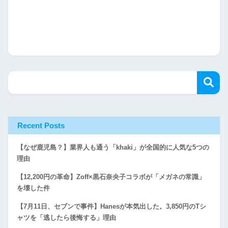
Recent Posts
【なぜ鹿児島？】業界人も通う「khaki」が全国的に人気な5つの
理由
【12,200円の革命】Zoff×黒石奈央子コラボが「メガネの常識」
を壊した件
【7月11日、セブンで事件】Hanesが本気出した。3,850円のTシ
ャツを「逃したら後悔する」理由