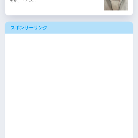
男が、「アン…
スポンサーリンク