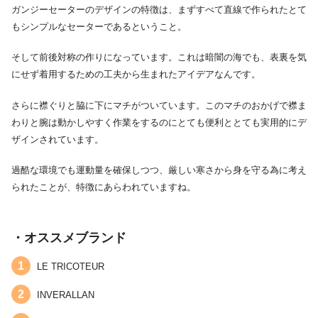
ガンジーセーターのデザインの特徴は、まずすべて直線で作られたとて
もシンプルなセーターであるということ。
そして前後対称の作りになっています。これは暗闇の海でも、表裏を気
にせず着用するための工夫から生まれたアイデアなんです。
さらに襟ぐりと脇に下にマチがついています。このマチのおかげで襟ま
わりと腕は動かしやすく作業をするのにとても便利ととても実用的にデ
ザインされています。
過酷な環境でも運動量を確保しつつ、厳しい寒さから身を守る為に考え
られたことが、特徴にあらわれていますね。
・オススメブランド
LE TRICOTEUR
INVERALLAN