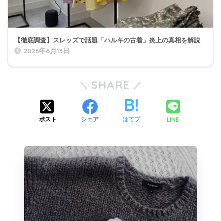
【徹底調査】スレッズで話題「ハルキの古着」炎上の真相を解説
2026年6月13日
SHARE
LINE
ポスト
シェア
はてブ