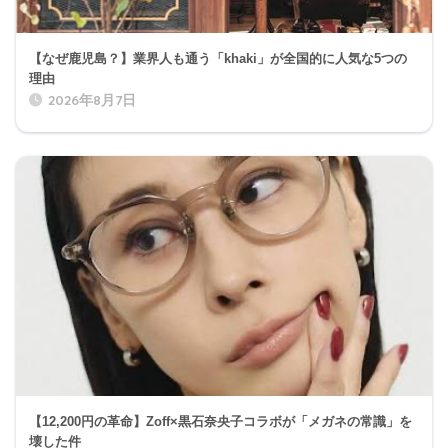
【なぜ鹿児島？】業界人も通う「khaki」が全国的に人気な5つの
理由
2026年8月7日
【12,200円の革命】Zoff×黒石奈央子コラボが「メガネの常識」を
壊した件