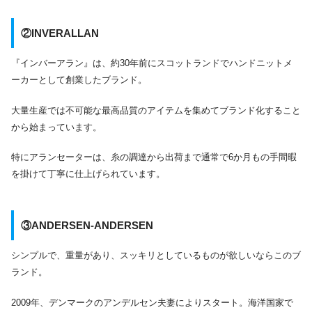
②INVERALLAN
『インバーアラン』は、約30年前にスコットランドでハンドニットメ
ーカーとして創業したブランド。
大量生産では不可能な最高品質のアイテムを集めてブランド化すること
から始まっています。
特にアランセーターは、糸の調達から出荷まで通常で6か月もの手間暇
を掛けて丁寧に仕上げられています。
③ANDERSEN-ANDERSEN
シンプルで、重量があり、スッキリとしているものが欲しいならこのブ
ランド。
2009年、デンマークのアンデルセン夫妻によりスタート。海洋国家で