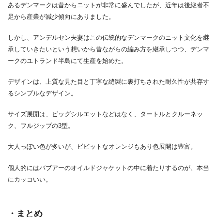
あるデンマークは昔からニットが非常に盛んでしたが、近年は後継者不
足から産業が減少傾向にありました。
しかし、アンデルセン夫妻はこの伝統的なデンマークのニット文化を継
承していきたいという想いから昔ながらの編み方を継承しつつ、デンマ
ークのユトランド半島にて生産を始めた。
デザインは、上質な見た目と丁寧な縫製に裏打ちされた耐久性が共存す
るシンプルなデザイン。
サイズ展開は、ビッグシルエットなどはなく、タートルとクルーネッ
ク、フルジップの3型。
大人っぽい色が多いが、ビビットなオレンジもあり色展開は豊富。
個人的にはバブアーのオイルドジャケットの中に着たりするのが、本当
にカッコいい。
・まとめ