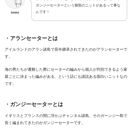
ガンジーセーターという種類のニットがあるって事な
んです！
tomo
・アランセーターとは
アイルランドのアラン諸島で長年継承されてきたのがアランセーターで
す。
海の男たちが遭難した際にセーターの編みから個人が判別できるよう家
庭ごとに決まった編みがある、という話にも諸説ある面白いニットなの
です。
・ガンジーセーターとは
イギリスとフランスの間に浮かぶチャンネル諸島、そのガーンジー島で
長く編まれてきたのがガンジーセーターです。