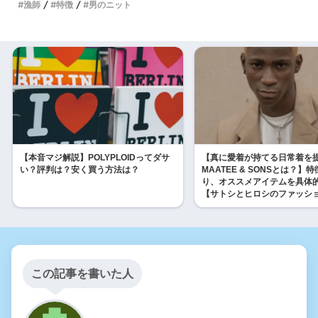
漁師
特徴
男のニット
【本音マジ解説】POLYPLOIDってダサ
【真に愛着が持てる日常着を
い？評判は？安く買う方法は？
MAATEE & SONSとは？】
り、オススメアイテムを具体
【サトシとヒロシのファッシ
この記事を書いた人