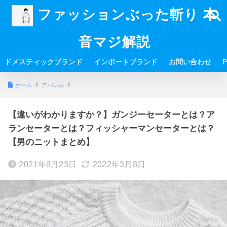
ファッションぶった斬り 本
音マジ解説
ドメスティックブランド
インポートブランド
お問い合わせ
P
ホーム
アパレル
【違いがわかりますか？】ガンジーセーターとは？ア
ランセーターとは？フィッシャーマンセーターとは？
【男のニットまとめ】
2021年9月23日
2022年3月8日