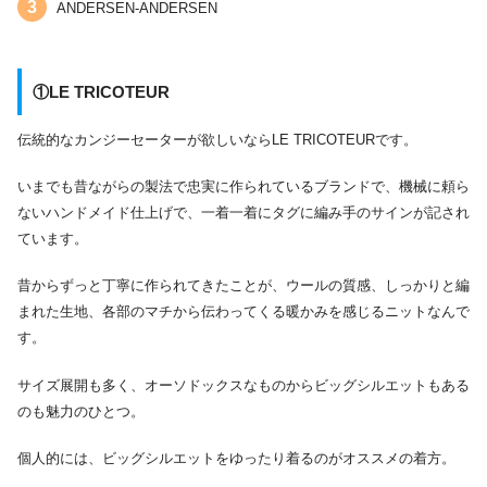
ANDERSEN-ANDERSEN
①LE TRICOTEUR
伝統的なカンジーセーターが欲しいならLE TRICOTEURです。
いまでも昔ながらの製法で忠実に作られているブランドで、機械に頼ら
ないハンドメイド仕上げで、一着一着にタグに編み手のサインが記され
ています。
昔からずっと丁寧に作られてきたことが、ウールの質感、しっかりと編
まれた生地、各部のマチから伝わってくる暖かみを感じるニットなんで
す。
サイズ展開も多く、オーソドックスなものからビッグシルエットもある
のも魅力のひとつ。
個人的には、ビッグシルエットをゆったり着るのがオススメの着方。