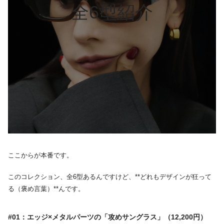
全6型紹介
ここからが本番です。
このコレクション、全6型あるんですけど、**どれもデザインが狂って
る（褒め言葉）**んです。
#01：エッジ×メタルパーツの「攻めサングラス」（12,200円）