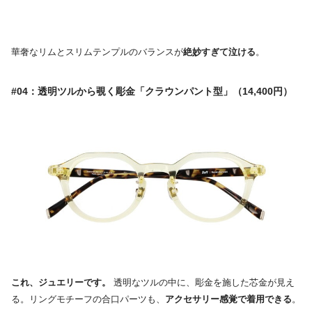
華奢なリムとスリムテンプルのバランスが
絶妙すぎて泣ける
。
#04：透明ツルから覗く彫金「クラウンパント型」（14,400円）
これ、ジュエリーです。
透明なツルの中に、彫金を施した芯金が見え
る。リングモチーフの合口パーツも、
アクセサリー感覚で着用できる
。