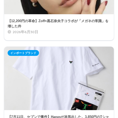
【12,200円の革命】Zoff×黒石奈央子コラボが「メガネの常識」を
壊した件
2026年6月30日
インポートブランド
【7月11日、セブンで事件】Hanesが本気出した。3,850円のTシャ