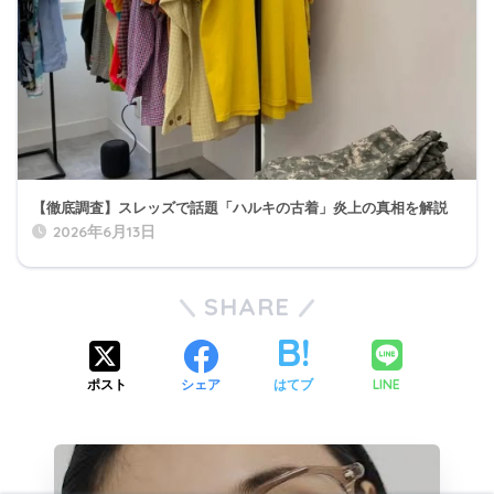
【徹底調査】スレッズで話題「ハルキの古着」炎上の真相を解説
2026年6月13日
SHARE
LINE
ポスト
シェア
はてブ