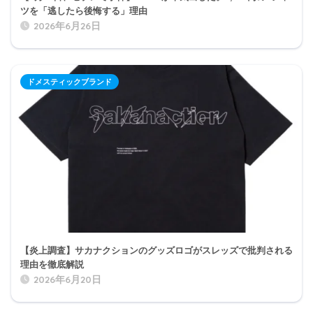
ツを「逃したら後悔する」理由
2026年6月26日
ドメスティックブランド
【炎上調査】サカナクションのグッズロゴがスレッズで批判される
理由を徹底解説
2026年6月20日