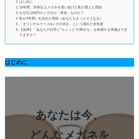
はじめに
20年間、30本以上メガネを買い続けた私が震えた理由
なぜ12,200円のメガネが「革命」なのか？
私が3本買いを決めた理由（あなたもきっとそうなる）
「オリジナルケース&メガネ拭き」という隠れた本気度
【追伸】「あなたの日常に”ちょっと”の輝きを」を体感する準備はでき
てますか？
はじめに
あなたは今、
どんなメガネを