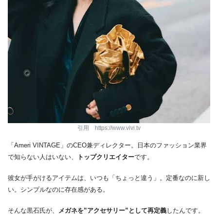
引用 https://www.vivi.tv
「Ameri VINTAGE」のCEO兼ディレクター。日本のファッション業界
で知らない人はいない、
トップクリエイター
です。
彼女が手がけるアイテムは、いつも「ちょっと違う」。定番なのに新し
い。シンプルなのに存在感がある。
そんな黒石氏が、
メガネを”アクセサリー”として再定義
したんです。