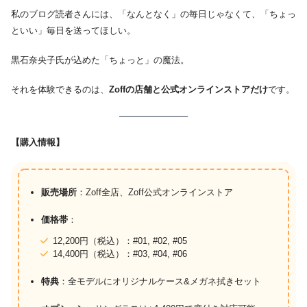
私のブログ読者さんには、「なんとなく」の毎日じゃなくて、「ちょっ
といい」毎日を送ってほしい。
黒石奈央子氏が込めた「ちょっと」の魔法。
それを体験できるのは、
Zoffの店舗と公式オンラインストアだけ
です。
【購入情報】
販売場所
：Zoff全店、Zoff公式オンラインストア
価格帯
：
12,200円（税込）：#01, #02, #05
14,400円（税込）：#03, #04, #06
特典
：全モデルにオリジナルケース&メガネ拭きセット