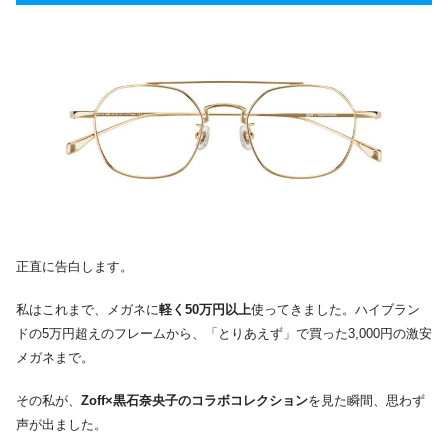
正直に告白します。
私はこれまで、メガネに
軽く50万円以上
使ってきました。ハイブラン
ドの5万円超えのフレームから、「とりあえず」で買った3,000円の激安
メガネまで。
その私が、
Zoff×黒石奈央子のコラボコレクション
を見た瞬間、思わず
声が出ました。