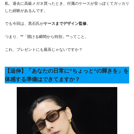
私、過去に高級メガネ買ったとき、付属のケースが安っぽくてガッカリ
した経験があるんです。
でも今回は、黒石氏が
ケースまでデザイン監修
。
つまり、**「開ける瞬間から特別」**ってこと。
これ、プレゼントにも最高じゃないですか？
【追伸】「あなたの日常に”ちょっと”の輝きを」を
体感する準備はできてますか？