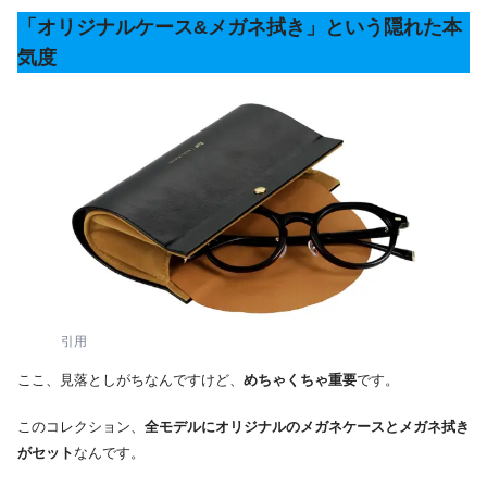
「オリジナルケース&メガネ拭き」という隠れた本
気度
引用
ここ、見落としがちなんですけど、
めちゃくちゃ重要
です。
このコレクション、
全モデルにオリジナルのメガネケースとメガネ拭き
がセット
なんです。