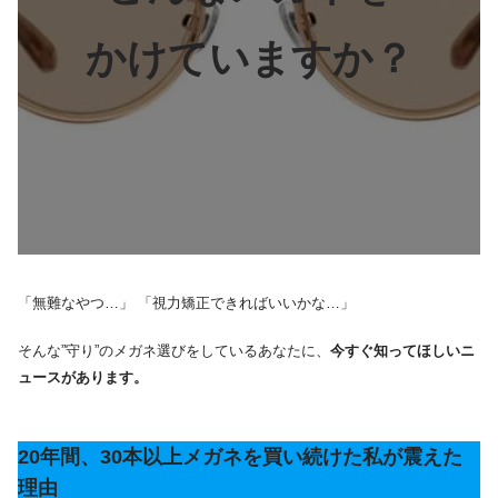
かけていますか？
「無難なやつ…」 「視力矯正できればいいかな…」
そんな”守り”のメガネ選びをしているあなたに、
今すぐ知ってほしいニ
ュースがあります。
20年間、30本以上メガネを買い続けた私が震えた
理由