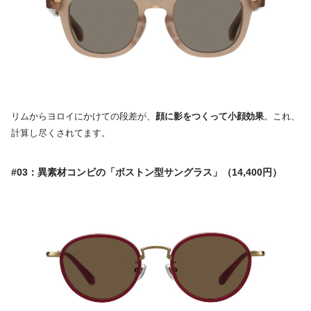
リムからヨロイにかけての段差が、
顔に影をつくって小顔効果
。これ、
計算し尽くされてます。
#03：異素材コンビの「ボストン型サングラス」（14,400円）