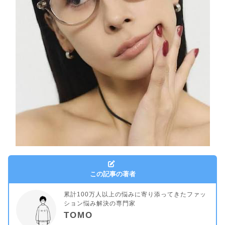
この記事の著者
累計100万人以上の悩みに寄り添ってきたファッ
ション悩み解決の専門家
TOMO