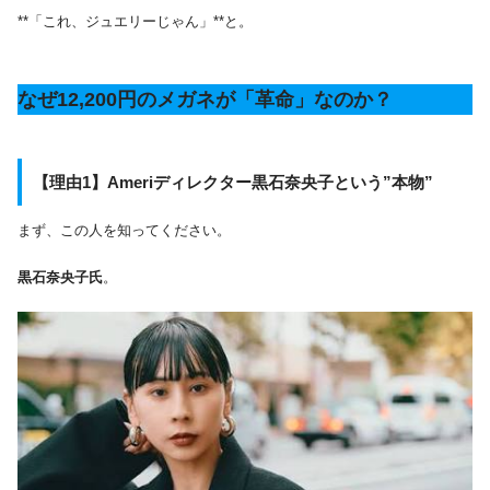
**「これ、ジュエリーじゃん」**と。
なぜ12,200円のメガネが「革命」なのか？
【理由1】Ameriディレクター黒石奈央子という”本物”
まず、この人を知ってください。
黒石奈央子氏
。