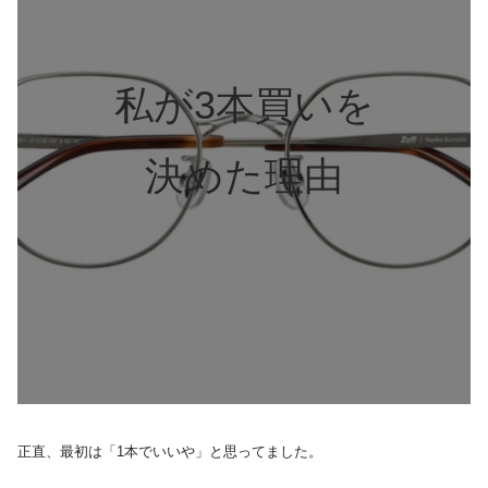
私が3本買いを
決めた理由
正直、最初は「1本でいいや」と思ってました。