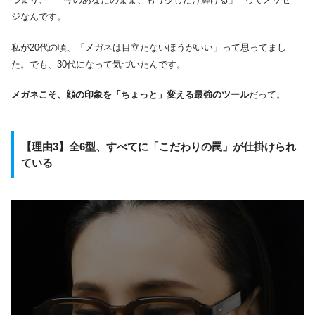
ジなんです。
私が20代の頃、「メガネは目立たないほうがいい」って思ってまし
た。でも、30代になって気づいたんです。
メガネこそ、顔の印象を「ちょっと」変える最強のツール
だって。
【理由3】全6型、すべてに「こだわりの罠」が仕掛けられ
ている