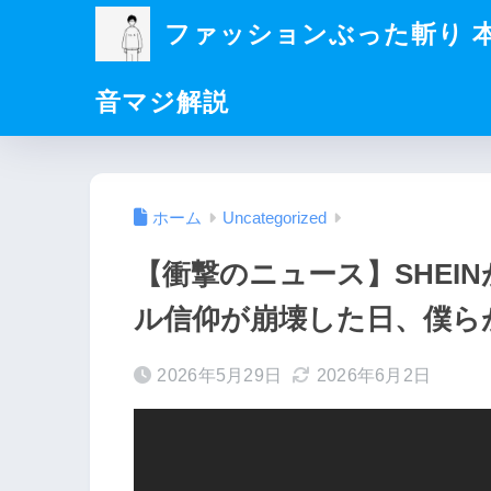
ファッションぶった斬り 
音マジ解説
ホーム
Uncategorized
【衝撃のニュース】SHEINが
ル信仰が崩壊した日、僕ら
2026年5月29日
2026年6月2日