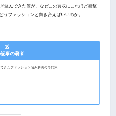
に注ぎ込んできた僕が、なぜこの買収にこれほど衝撃
どうファッションと向き合えばいいのか。
の記事の著者
ってきたファッション悩み解決の専門家