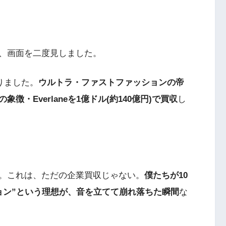
、画面を二度見しました。
りました。
ウルトラ・ファストファッションの帝
徴・Everlaneを1億ドル(約140億円)で買収
し
」
。これは、ただの企業買収じゃない。
僕たちが10
ョン”という理想が、音を立てて崩れ落ちた瞬間
な