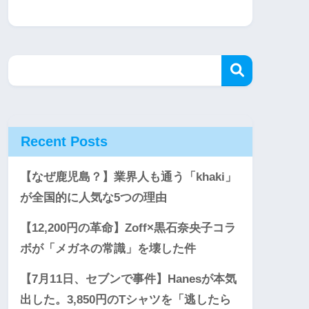
Recent Posts
【なぜ鹿児島？】業界人も通う「khaki」
が全国的に人気な5つの理由
【12,200円の革命】Zoff×黒石奈央子コラ
ボが「メガネの常識」を壊した件
【7月11日、セブンで事件】Hanesが本気
出した。3,850円のTシャツを「逃したら