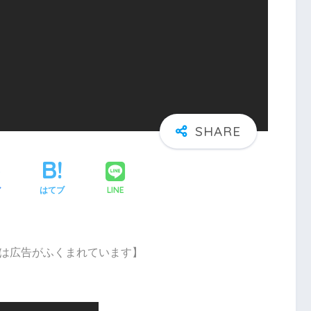
LINE
ア
はてブ
は広告がふくまれています】