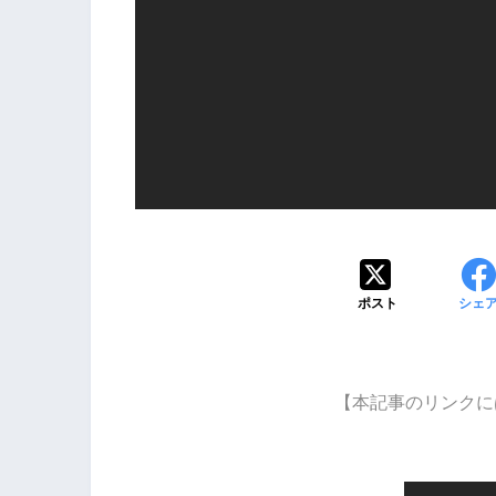
ポスト
シェ
【本記事のリンクに