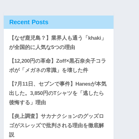
Recent Posts
【なぜ鹿児島？】業界人も通う「khaki」
が全国的に人気な5つの理由
【12,200円の革命】Zoff×黒石奈央子コラ
ボが「メガネの常識」を壊した件
【7月11日、セブンで事件】Hanesが本気
出した。3,850円のTシャツを「逃したら
後悔する」理由
【炎上調査】サカナクションのグッズロ
ゴがスレッズで批判される理由を徹底解
説