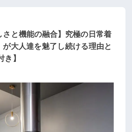
美しさと機能の融合】究極の日常着
）」が大人達を魅了し続ける理由と
付き】