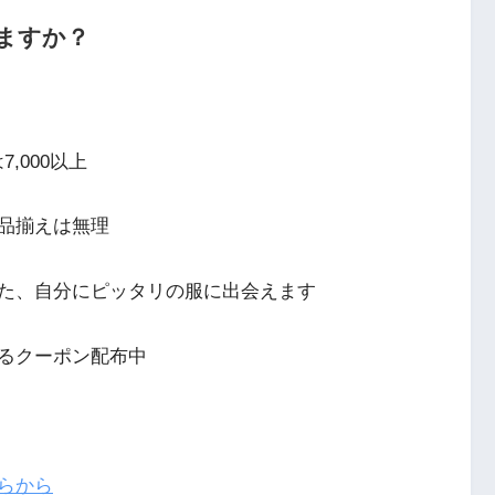
ますか？
,000以上
品揃えは無理
た、自分にピッタリの服に出会えます
るクーポン配布中
らから