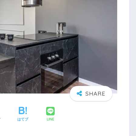
LINE
ア
はてブ