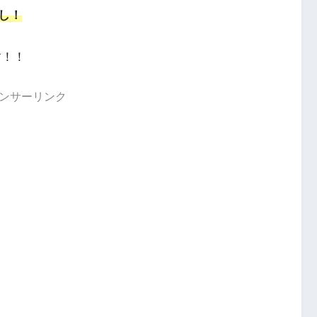
し！
す！！
ンサーリンク