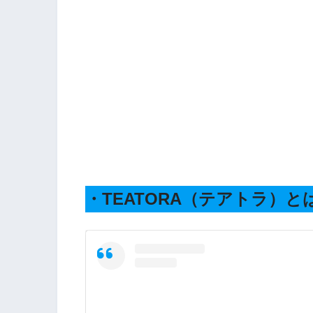
・TEATORA（テアトラ）と