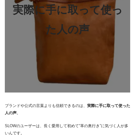
実際に手に取って使っ
た人の声
ブランドや公式の言葉よりも信頼できるのは、
実際に手に取って使った
人の声
。
SLOWのユーザーは、長く愛用して初めて“革の奥行き”に気づく人が多
いんです。