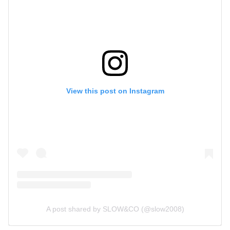
View this post on Instagram
A post shared by SLOW&CO (@slow2008)