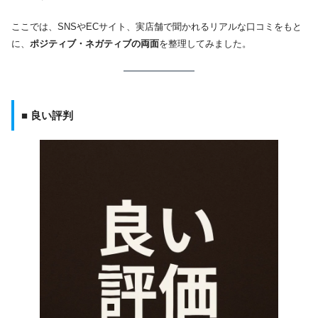
ここでは、SNSやECサイト、実店舗で聞かれるリアルな口コミをもと
に、
ポジティブ・ネガティブの両面
を整理してみました。
■ 良い評判