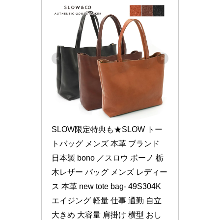
SLOW限定特典も★SLOW トー
トバッグ メンズ 本革 ブランド 
日本製 bono ／スロウ ボーノ 栃
木レザー バッグ メンズ レディー
ス 本革 new tote bag- 49S304K 
エイジング 軽量 仕事 通勤 自立 
大きめ 大容量 肩掛け 横型 おし