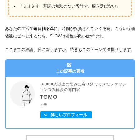
「ミリタリー基調の無駄のない設計で、服を選ばない」
あなたの生活で
毎日触る革
に、時間が投資されていく感覚。こういう価
値観にピンと来るなら、SLOWは相性が良いはずです。
ここまでの結論、腑に落ちますか。続きもこのトーンで深掘りします。
この記事の著者
10,000人以上の悩みに寄り添ってきたファッシ
ョン悩み解決の専門家
TOMO
トモ
詳しいプロフィール