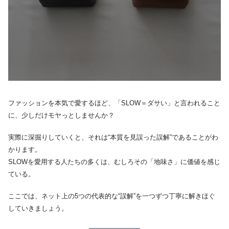
ファッションを本気で愛するほど、「SLOW＝ダサい」と言われること
に、少しだけモヤっとしませんか？
実際に深掘りしていくと、それは“本質を見誤った誤解”であることがわ
かります。
SLOWを愛用する人たちの多くは、むしろその「地味さ」に価値を感じ
ている。
ここでは、ネット上の5つの代表的な“誤解”を一つずつ丁寧に解きほぐ
していきましょう。