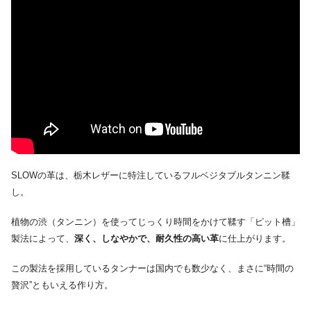
SLOWの革は、栃木レザーに特注しているフルベジタブルタンニン鞣
し。
植物の渋（タンニン）を使ってじっくり時間をかけて鞣す「ピット槽」
製法によって、
深く、しなやかで、耐久性の高い革
に仕上がります。
この製法を採用しているタンナーは国内でも数少なく、まさに“時間の
贅沢”ともいえる作り方。