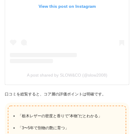
View this post on Instagram
A post shared by SLOW&CO (@slow2008)
口コミを総覧すると、コア層の評価ポイントは明確です。
「栃木レザーの密度と香りで“本物”だとわかる」
「3〜5年で別物の艶に育つ」