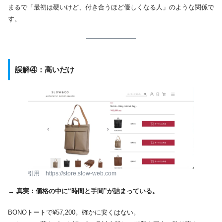
まるで「最初は硬いけど、付き合うほど優しくなる人」のような関係で
す。
誤解④：高いだけ
引用 https://store.slow-web.com
→
真実：価格の中に“時間と手間”が詰まっている。
BONOトートで¥57,200。確かに安くはない。