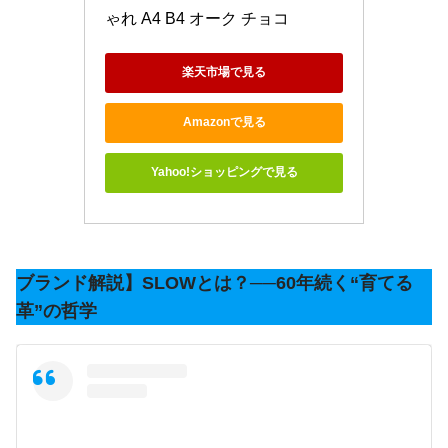
ゃれ A4 B4 オーク チョコ
楽天市場で見る
Amazonで見る
Yahoo!ショッピングで見る
ブランド解説】SLOWとは？──60年続く“育てる
革”の哲学