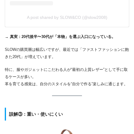
A post shared by SLOW&CO (@slow2008)
→
真実：20代後半〜30代が「本物」を選ぶ入口になっている。
SLOWの購買層は幅広いですが、最近では「ファストファッションに飽
きた20代」が増えています。
特に、服やガジェットにこだわる人が“最初の上質レザー”として手に取
るケースが多い。
革を育てる感覚は、自分のスタイルを“自分で作る”楽しみに通じます。
誤解③：重い・使いにくい