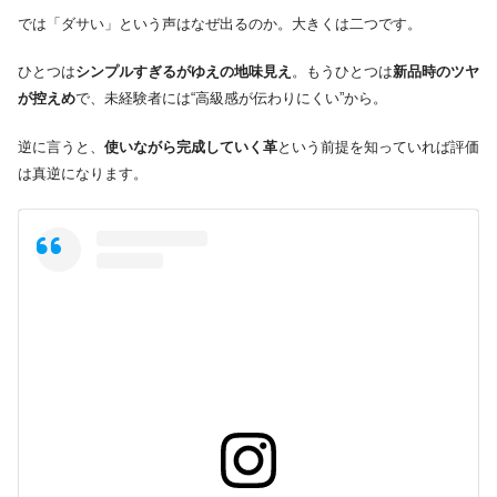
では「ダサい」という声はなぜ出るのか。大きくは二つです。
ひとつは
シンプルすぎるがゆえの地味見え
。もうひとつは
新品時のツヤ
が控えめ
で、未経験者には“高級感が伝わりにくい”から。
逆に言うと、
使いながら完成していく革
という前提を知っていれば評価
は真逆になります。