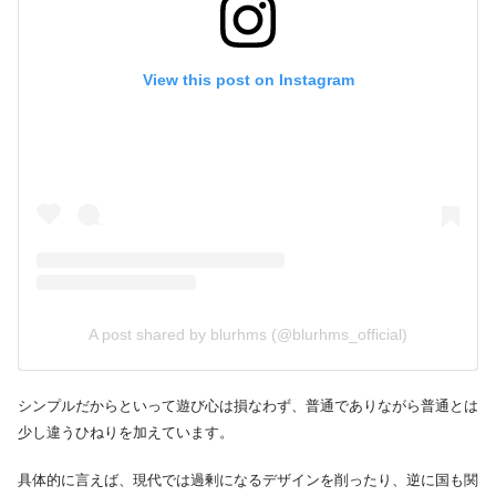
View this post on Instagram
A post shared by blurhms (@blurhms_official)
シンプルだからといって遊び心は損なわず、普通でありながら普通とは
少し違うひねりを加えています。
具体的に言えば、現代では過剰になるデザインを削ったり、逆に国も関