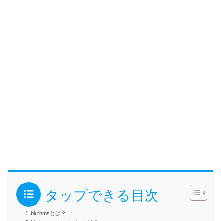
タップできる目次
blurhmsとは？