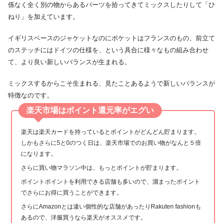
係なく全く別の物からあるパーツを拾ってきてミックスしたりして「ひ
ねり」を加えています。
イギリスベースのジャケットなのにポケットはフランスのもの、前立て
のステッチにはドイツの仕様を、という具合に様々なもの組み合わせ
て、より良い新しいバランスが生まれる。
ミックスするからこそ生まれる、見たことあるようで新しいバランスが
特徴なのです。
楽天市場はポイント還元率がエグい
楽天は楽天カードを持っているとポイントがどんどん貯まります。
しかもさらに5と0のつく日は、楽天市場でのお買い物がなんと５倍
になります。
さらに買い物マラソン中は、もっとポイントが貯まります。
ポイントポイントを利用できる店舗も多いので、溜まったポイント
でさらにお得に買うことができます。
さらにAmazonとは違い個性的な店舗があったりRakuten fashionも
あるので、洋服買うなら楽天がオススメです。