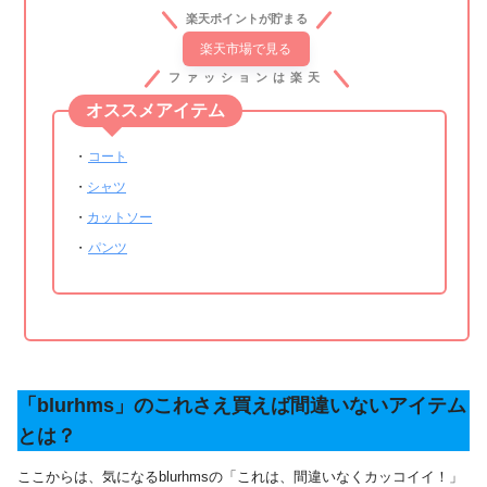
楽天ポイントが貯まる
楽天市場で見る
ファッションは楽天
オススメアイテム
・
コート
・
シャツ
・
カットソー
・
パンツ
「blurhms」のこれさえ買えば間違いないアイテム
とは？
ここからは、気になるblurhmsの「これは、間違いなくカッコイイ！」