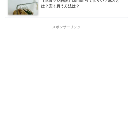
【本音マジ解説】comoliってダサい？魅力と
は？安く買う方法は？
スポンサーリンク