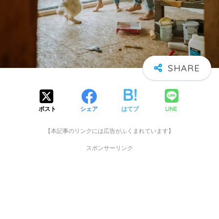
LINE
ポスト
シェア
はてブ
【本記事のリンクには広告がふくまれています】
スポンサーリンク