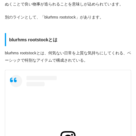
ぬくことで良い物事が造られることを意味しが込められています。
別のラインとして、「blurhms rootstock」があります。
blurhms rootstockとは
blurhms rootstockとは、何気ない日常を上質な気持ちにしてくれる、ベ
ーシックで特別なアイテムで構成されている。