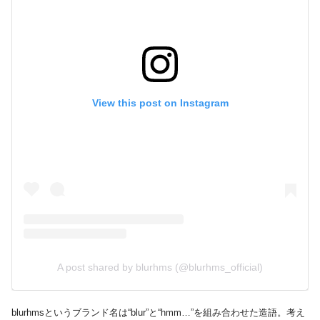
View this post on Instagram
A post shared by blurhms (@blurhms_official)
blurhmsというブランド名は“blur”と“hmm…”を組み合わせた造語。考え