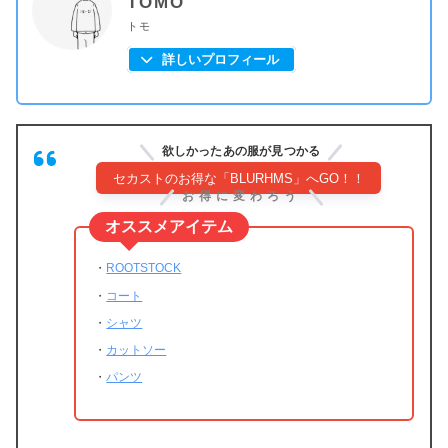
TOMO
トモ
詳しいプロフィール
欲しかったあの服が見つかる
セカストのお得な「BLURHMS」へGO！！
お得に変わろう
オススメアイテム
・
ROOTSTOCK
・
コート
・
シャツ
・
カットソー
・
パンツ