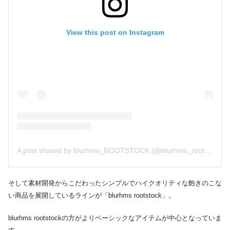
View this post on Instagram
A post shared by blurhms_ROOTSTOCK (@blurhms_rootstock)
そして素材開発からこだわったシンプルでハイクオリティな飽きのこな
い商品を展開しているラインが「blurhms rootstock」。
blurhms rootstockの方がよりベーシックなアイテムが中心となっていま