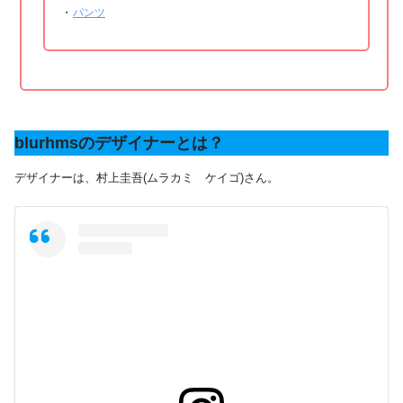
・
パンツ
blurhmsのデザイナーとは？
デザイナーは、村上圭吾(ムラカミ ケイゴ)さん。