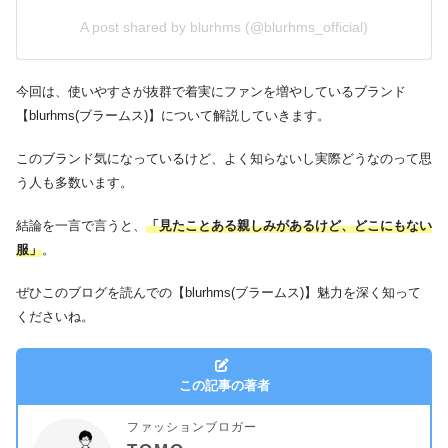
A post shared by blurhms (@blurhms_official)
今回は、使いやすさが抜群で着実にファンを増やしているブランド
【blurhms(ブラームス)】について解説していきます。
このブランド気になっているけど、よく知らないし実際どうなのって思
う人も多数います。
結論を一言で言うと、
「見たことある親しみがあるけど、どこにもない
服」
。
ぜひこのブログを読んでの【blurhms(ブラームス)】魅力を深く知って
くださいね。
この記事の著者
ファッションブロガー