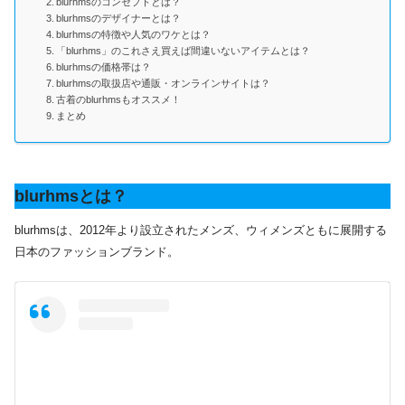
blurhmsのコンセプトとは？
blurhmsのデザイナーとは？
blurhmsの特徴や人気のワケとは？
「blurhms」のこれさえ買えば間違いないアイテムとは？
blurhmsの価格帯は？
blurhmsの取扱店や通販・オンラインサイトは？
古着のblurhmsもオススメ！
まとめ
blurhmsとは？
blurhmsは、2012年より設立されたメンズ、ウィメンズともに展開する
日本のファッションブランド。