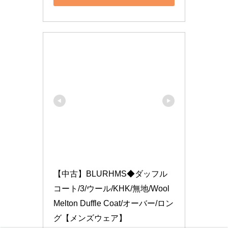
【中古】BLURHMS◆ダッフル
コート/3/ウール/KHK/無地/Wool 
Melton Duffle Coat/オーバー/ロン
グ【メンズウェア】