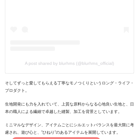
A post shared by blurhms (@blurhms_official)
そしてずっと愛してもらえる丁寧なモノつくりというロング・ライフ・
プロダクト。
生地開発にも力を入れていて、上質な原料からなる心地良い生地と、日
本の職人による繊細で卓越した縫製、加工を背景としています。
ミニマルなデザイン、アイテムごとにシルエットバランスを最大限に考
慮され、遊び心と、”ひねり”のあるアイテムを展開しています。