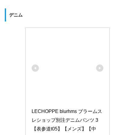
デニム
LECHOPPE blurhms ブラームス 
レショップ別注デニムパンツ 3
【表参道t05】【メンズ】【中