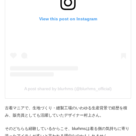
View this post on Instagram
A post shared by blurhms (@blurhms_official)
古着マニアで、生地づくり・縫製工場のいわゆる生産背景で経歴を積
み、販売員としても活躍していたデザイナー村上さん。
そのどちらも経験しているからこそ、blurhmsは着る側の気持ちに寄り
添ったアイテムが多いと言われる理由なのかもしれません。