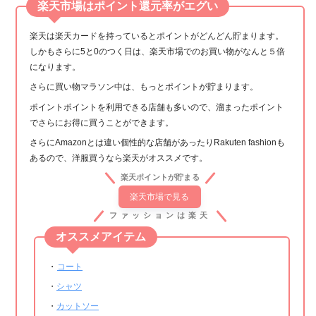
楽天市場はポイント還元率がエグい
楽天は楽天カードを持っているとポイントがどんどん貯まります。
しかもさらに5と0のつく日は、楽天市場でのお買い物がなんと５倍
になります。
さらに買い物マラソン中は、もっとポイントが貯まります。
ポイントポイントを利用できる店舗も多いので、溜まったポイント
でさらにお得に買うことができます。
さらにAmazonとは違い個性的な店舗があったりRakuten fashionも
あるので、洋服買うなら楽天がオススメです。
楽天ポイントが貯まる
楽天市場で見る
ファッションは楽天
オススメアイテム
・
コート
・
シャツ
・
カットソー