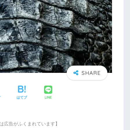
LINE
ア
はてブ
は広告がふくまれています】