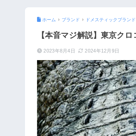
ホーム
ブランド
ドメスティックブランド
【本音マジ解説】東京クロ
2023年8月4日
2024年12月9日