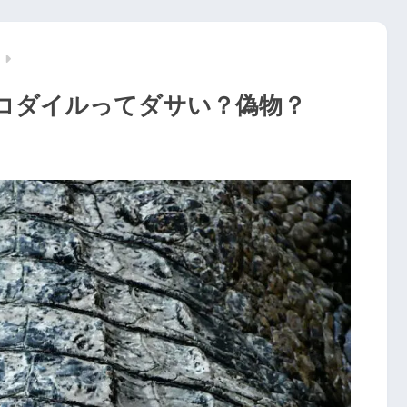
コダイルってダサい？偽物？