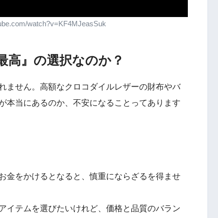
ube.com/watch?v=KF4MJeasSuk
最高』の選択なのか？
れません。高額なクロコダイルレザーの財布やバ
が本当にあるのか、不安になることってあります
お金をかけるとなると、慎重にならざるを得ませ
アイテムを選びたいけれど、価格と品質のバラン