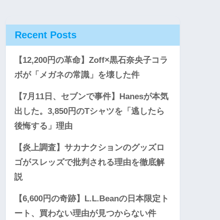
Recent Posts
【12,200円の革命】Zoff×黒石奈央子コラ
ボが「メガネの常識」を壊した件
【7月11日、セブンで事件】Hanesが本気
出した。3,850円のTシャツを「逃したら
後悔する」理由
【炎上調査】サカナクションのグッズロ
ゴがスレッズで批判される理由を徹底解
説
【6,600円の奇跡】L.L.Beanの日本限定ト
ート、買わない理由が見つからない件