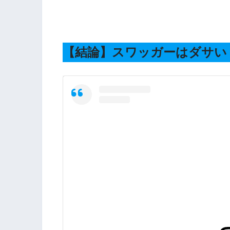
【結論】スワッガーはダサい