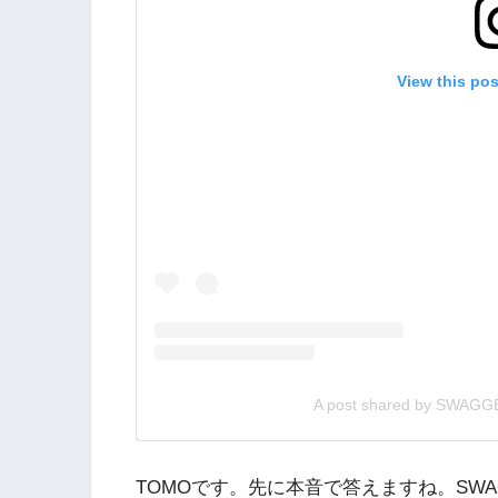
View this po
A post shared by SWAGG
TOMOです。先に本音で答えますね。SWA