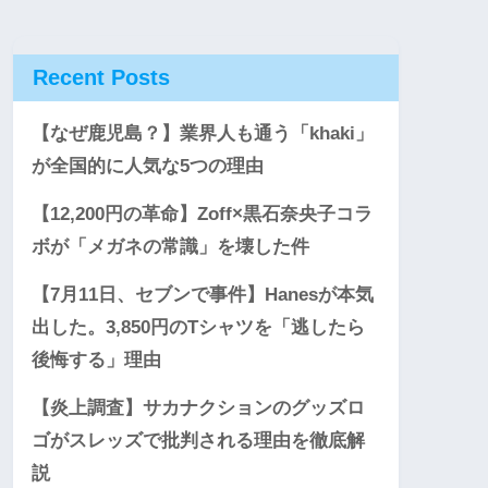
Recent Posts
【なぜ鹿児島？】業界人も通う「khaki」
が全国的に人気な5つの理由
【12,200円の革命】Zoff×黒石奈央子コラ
ボが「メガネの常識」を壊した件
【7月11日、セブンで事件】Hanesが本気
出した。3,850円のTシャツを「逃したら
後悔する」理由
【炎上調査】サカナクションのグッズロ
ゴがスレッズで批判される理由を徹底解
説