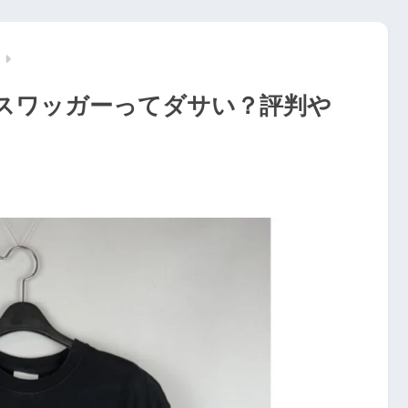
スワッガーってダサい？評判や