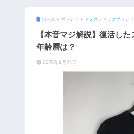
ホーム
ブランド
ドメスティックブランド
【本音マジ解説】復活した
年齢層は？
2025年9月21日