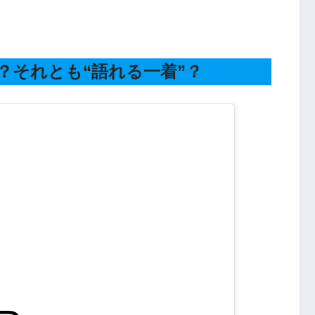
？それとも“語れる一着”？