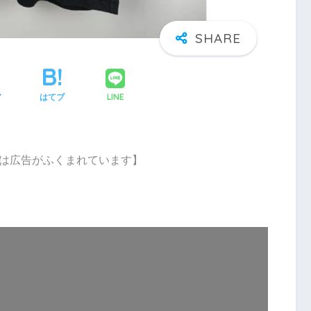
LINE
ア
はてブ
は広告がふくまれています】