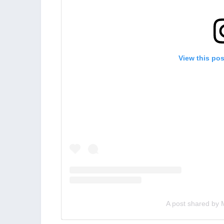
View this po
A post shared by