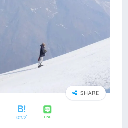
LINE
ア
はてブ