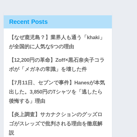
Recent Posts
【なぜ鹿児島？】業界人も通う「khaki」
が全国的に人気な5つの理由
【12,200円の革命】Zoff×黒石奈央子コラ
ボが「メガネの常識」を壊した件
【7月11日、セブンで事件】Hanesが本気
出した。3,850円のTシャツを「逃したら
後悔する」理由
【炎上調査】サカナクションのグッズロ
ゴがスレッズで批判される理由を徹底解
説