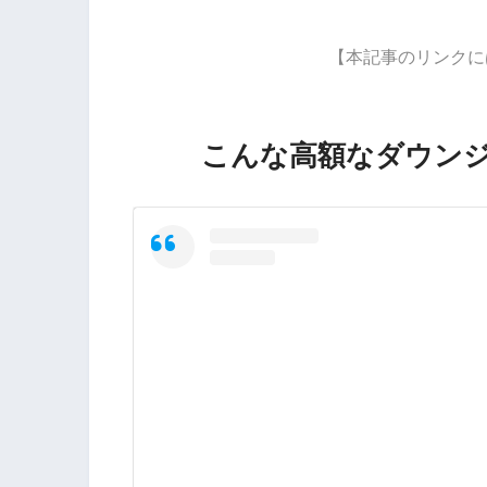
【本記事のリンクに
こんな高額なダウン