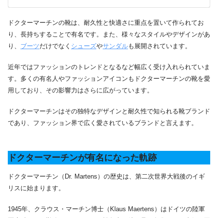
ドクターマーチンの靴は、耐久性と快適さに重点を置いて作られてお
り、長持ちすることで有名です。また、様々なスタイルやデザインがあ
り、
ブーツ
だけでなく
シューズ
や
サンダル
も展開されています。
近年ではファッションのトレンドとなるなど幅広く受け入れられていま
す。多くの有名人やファッションアイコンもドクターマーチンの靴を愛
用しており、その影響力はさらに広がっています。
ドクターマーチンはその独特なデザインと耐久性で知られる靴ブランド
であり、ファッション界で広く愛されているブランドと言えます。
ドクターマーチンが有名になった軌跡
ドクターマーチン（Dr. Martens）の歴史は、第二次世界大戦後のイギ
リスに始まります。
1945年、クラウス・マーチン博士（Klaus Maertens）はドイツの陸軍