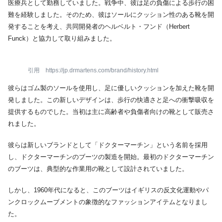
医療兵として勤務していました。戦争中、彼は足の負傷による歩行の困
難を経験しました。そのため、彼はソールにクッション性のある靴を開
発することを考え、共同開発者のヘルベルト・フンド（Herbert
Funck）と協力して取り組みました。
引用 https://jp.drmartens.com/brand/history.html
彼らはゴム製のソールを使用し、足に優しいクッションを加えた靴を開
発しました。この新しいデザインは、歩行の快適さと足への衝撃吸収を
提供するものでした。当初は主に高齢者や負傷者向けの靴として販売さ
れました。
彼らは新しいブランドとして「ドクターマーチン」という名前を採用
し、ドクターマーチンのブーツの製造を開始。最初のドクターマーチン
のブーツは、典型的な作業用の靴として設計されていました。
しかし、1960年代になると、このブーツはイギリスの反文化運動やパ
ンクロックムーブメントの象徴的なファッションアイテムとなりまし
た。