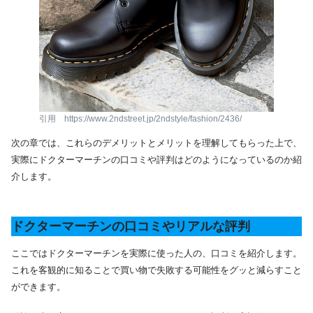
引用 https://www.2ndstreet.jp/2ndstyle/fashion/2436/
次の章では、これらのデメリットとメリットを理解してもらった上で、
実際にドクターマーチンの口コミや評判はどのようになっているのか紹
介します。
ドクターマーチンの口コミやリアルな評判
ここではドクターマーチンを実際に使った人の、口コミを紹介します。
これを客観的に知ることで買い物で失敗する可能性をグッと減らすこと
ができます。