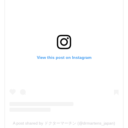
View this post on Instagram
A post shared by ドクターマーチン (@drmartens_japan)