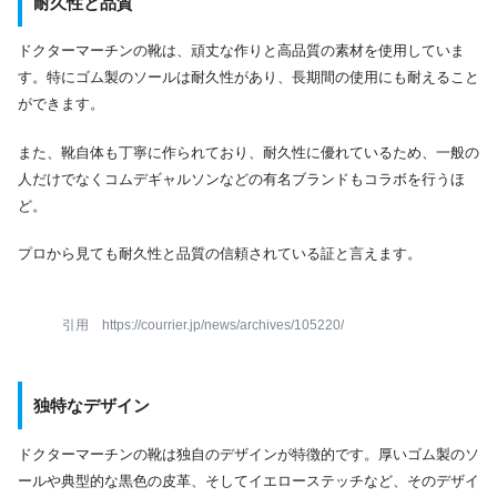
耐久性と品質
ドクターマーチンの靴は、頑丈な作りと高品質の素材を使用していま
す。特にゴム製のソールは耐久性があり、長期間の使用にも耐えること
ができます。
また、靴自体も丁寧に作られており、耐久性に優れているため、一般の
人だけでなくコムデギャルソンなどの有名ブランドもコラボを行うほ
ど。
プロから見ても耐久性と品質の信頼されている証と言えます。
引用 https://courrier.jp/news/archives/105220/
独特なデザイン
ドクターマーチンの靴は独自のデザインが特徴的です。厚いゴム製のソ
ールや典型的な黒色の皮革、そしてイエローステッチなど、そのデザイ