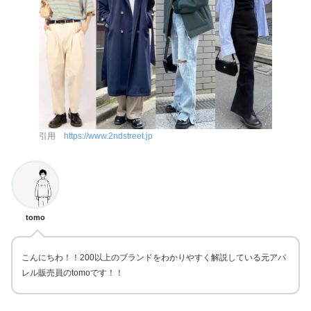
引用
https://www.2ndstreet.jp
tomo
こんにちわ！！200以上のブランドをわかりやすく解説している元アパ
レル販売員のtomoです！！