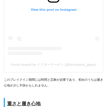
View this post on Instagram
A post shared by ドクターマーチン (@drmartens_japan)
このブレイクイン期間には時間と忍耐が必要であり、初めのうちは履き
心地が少し不快かもしれません。
重さと履き心地