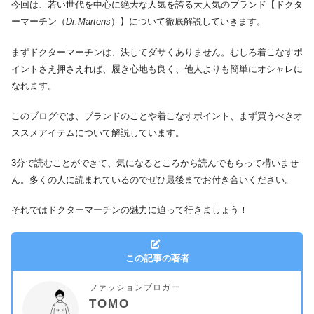
今回は、若い世代を中心に絶大な人気を誇る大人気のブランド【ドクタ
ーマーチン（
Dr.Martens
）】について徹底解説していきます。
まずドクターマーチンは、決してダサくありません。むしろ着こなすポ
イントさえ押さえれば、履き心地も良く、他人よりも簡単にオシャレに
なれます。
このブログでは、ブランドのことや着こなすポイント、まず買うべきオ
ススメアイテムについて解説しています。
3分で読むことができて、気になるところから読んでもらって構いませ
ん。多くの人に読まれているのでぜひ最後までお付き合いください。
それではドクターマーチンの魅力に迫って行きましょう！
この記事の著者
ファッションブロガー
TOMO