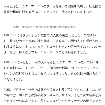
若者たちはドクターマーチンのブーツを履いて個性を表現し、社会的な
規範や権威に対する反抗のシンボルとして受け入れていきました。
引用 https://jp.drmartens.com/brand/history.html
1980年代にはファッション業界での人気を確立しました。その頃か
ら、様々なカラーや柄の靴が登場し、より幅広い層の人々に受け入れら
れるようになりました。また、ミュージシャンやアーティスト、スケー
ターなど、様々なサブカルチャーシーンでも支持されました。
1990年代に入ると、一部の人々からはドクターマーチンの人気が下降
した時期もありました。しかし、2000年代以降、ヴィンテージファッ
ションの流行やレトロなスタイルの復活により、再び注目を浴びるよう
になりました。
現在、ドクターマーチンは世界中で愛されるブランドとなりました。そ
の魅力は、耐久性と品質の高さ、独自のデザイン、そして反骨精神を持
ったイメージにあります。多くの人々がドクターマーチンの靴をファッ