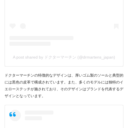
A post shared by ドクターマーチン (@drmartens_japan)
ドクターマーチンの特徴的なデザインは、厚いゴム製のソールと典型的
には黒色の皮革で構成されています。また、多くのモデルには独特のイ
エローステッチが施されており、そのデザインはブランドを代表するデ
ザインとなっています。