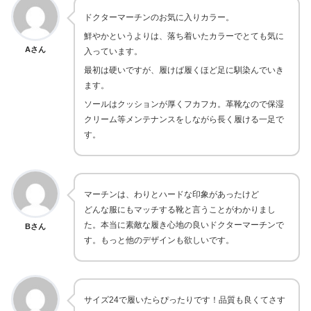
ドクターマーチンのお気に入りカラー。
鮮やかというよりは、落ち着いたカラーでとても気に
Aさん
入っています。
最初は硬いですが、履けば履くほど足に馴染んでいき
ます。
ソールはクッションが厚くフカフカ。革靴なので保湿
クリーム等メンテナンスをしながら長く履ける一足で
す。
マーチンは、わりとハードな印象があったけど
どんな服にもマッチする靴と言うことがわかりまし
た。本当に素敵な履き心地の良いドクターマーチンで
Bさん
す。もっと他のデザインも欲しいです。
サイズ24で履いたらぴったりです！品質も良くてさす