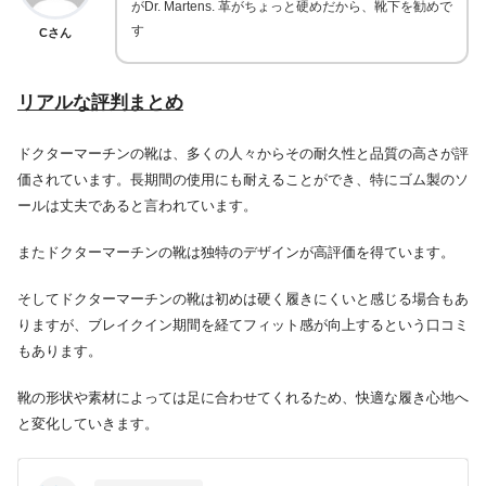
がDr. Martens. 革がちょっと硬めだから、靴下を勧めで
す
Cさん
リアルな評判まとめ
ドクターマーチンの靴は、多くの人々からその耐久性と品質の高さが評
価されています。長期間の使用にも耐えることができ、特にゴム製のソ
ールは丈夫であると言われています。
またドクターマーチンの靴は独特のデザインが高評価を得ています。
そしてドクターマーチンの靴は初めは硬く履きにくいと感じる場合もあ
りますが、ブレイクイン期間を経てフィット感が向上するという口コミ
もあります。
靴の形状や素材によっては足に合わせてくれるため、快適な履き心地へ
と変化していきます。