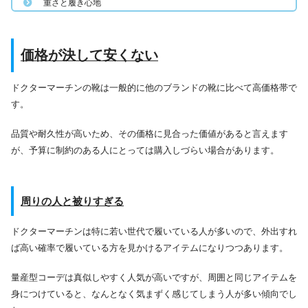
重さと履き心地
価格が決して安くない
ドクターマーチンの靴は一般的に他のブランドの靴に比べて高価格帯で
す。
品質や耐久性が高いため、その価格に見合った価値があると言えます
が、予算に制約のある人にとっては購入しづらい場合があります。
周りの人と被りすぎる
ドクターマーチンは特に若い世代で履いている人が多いので、外出すれ
ば高い確率で履いている方を見かけるアイテムになりつつあります。
量産型コーデは真似しやすく人気が高いですが、周囲と同じアイテムを
身につけていると、なんとなく気まずく感じてしまう人が多い傾向でし