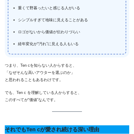
重くて野暮ったいと感じる人がいる
シンプルすぎて地味に見えることがある
ロゴがないから価値が伝わりづらい
経年変化が“汚れ”に見える人もいる
つまり、Ten cを知らない人からすると、
「なぜそんな高いアウターを選ぶのか」
と思われることもあるわけです。
でも、Ten c を理解している人からすると、
このすべてが“価値”なんです。
それでもTen cが愛され続ける深い理由