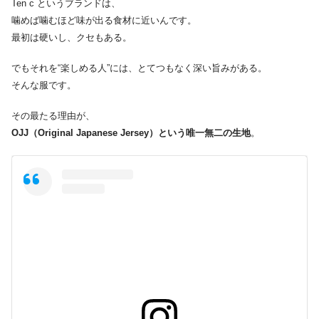
Ten c というブランドは、
噛めば噛むほど味が出る食材に近いんです。
最初は硬いし、クセもある。
でもそれを“楽しめる人”には、とてつもなく深い旨みがある。
そんな服です。
その最たる理由が、
OJJ（Original Japanese Jersey）という唯一無二の生地
。