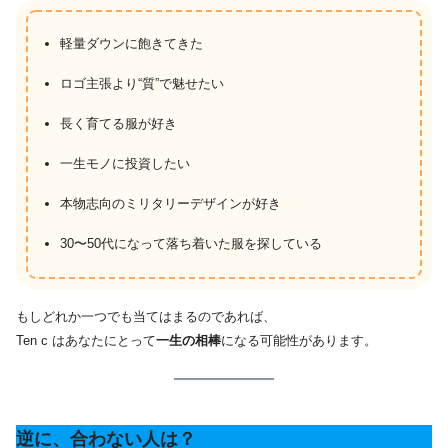
軽量ダウンに飽きてきた
ロゴ主張より“質”で魅せたい
長く育てる服が好き
一生モノに投資したい
本物志向のミリタリーデザインが好き
30〜50代になって落ち着いた服を探している
もしどれか一つでも当てはまるのであれば、
Ten c はあなたにとって
一生の相棒
になる可能性があります。
逆に、合わない人は？