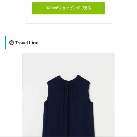
Yahoo!ショッピングで見る
② Travel Line