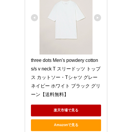
three dots Men's powdery cotton 
s/s v neck T スリードッツ トップ
ス カットソー・Tシャツ グレー 
ネイビー ホワイト ブラック グリ
ーン【送料無料】
楽天市場で見る
Amazonで見る