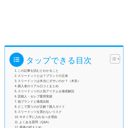
タップできる目次
この記事を読むとわかること
スリードッツとは？ブランドの正体
スリードッツは本当にダサいのか？（本音）
購入者のリアル口コミまとめ
スリードッツの人気アイテムを徹底解説
芸能人・セレブ愛用実績
他ブランドと徹底比較
どこで買うのが正解？購入ガイド
スリードッツを買わないリスク
今すぐ手に入れるべき理由
よくある質問（Q&A）
最後の総まとめ