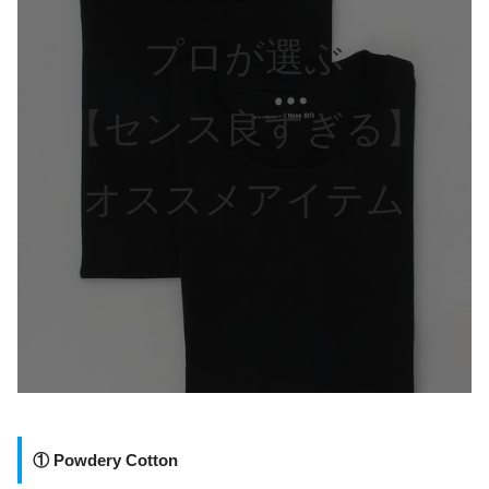
プロが選ぶ
【センス良すぎる】
オススメアイテム
① Powdery Cotton