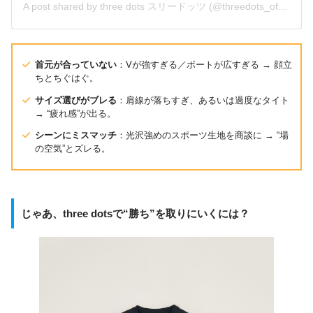
A post shared by three dots スリードッツ (@threedots_official)
首元が合っていない
：Vが強すぎる／ボートが広すぎる → 顔立
ちとちぐはぐ。
サイズ選びがブレる
：肩線が落ちすぎ、あるいは過度なタイト
→ “疲れ感”が出る。
シーンにミスマッチ
：光沢強めのスポーツ生地を商談に → “場
の空気”とズレる。
じゃあ、three dotsで“勝ち”を取りにいくには？