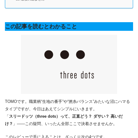
この記事を読むとわかること
TOMOです。職業柄“生地の番手”や“撚糸バランス”みたいな沼にハマる
タイプですが、今日はあえてシンプルにいきます。
「
スリードッツ（three dots）って、正直どう？ ダサい？ 高いだ
け？
」――この疑問、いったん全部ここで決着させませんか。
このレビューで手に入ることは、ざっくり次の4つです。