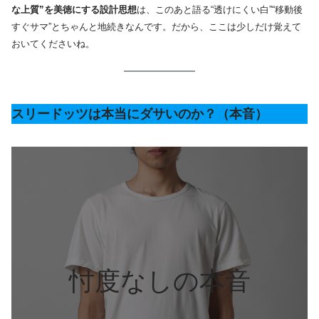
な上質”を美徳にする設計思想
は、このあと語る“透けにくい白”“移動後
すぐサマ”とちゃんと地続きなんです。だから、ここは少しだけ覚えて
おいてくださいね。
スリードッツは本当にダサいのか？（本音）
忖度なしの本音