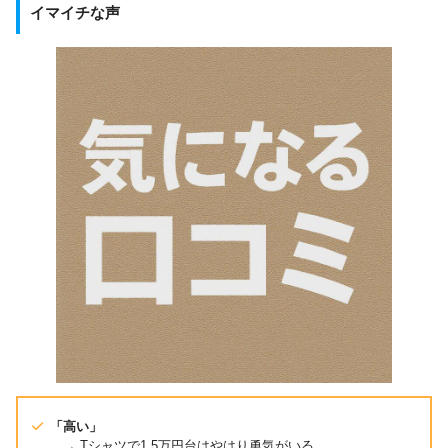
イマイチな声
「高い」
→ Tシャツで1.5万円台はやはり勇気がいる。