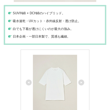
SUVIN綿 × DCH綿のハイブリッド。
吸水速乾・UVカット・赤外線反射・透け防止。
白でも下着が透けにくいのが最大の強み。
日本企画・一部日本製で、質感も繊細。