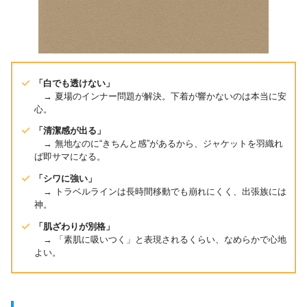
「白でも透けない」
→ 夏場のインナー問題が解決。下着が響かないのは本当に安
心。
「清潔感が出る」
→ 無地なのに“きちんと感”があるから、ジャケットを羽織れ
ば即サマになる。
「シワに強い」
→ トラベルラインは長時間移動でも崩れにくく、出張族には
神。
「肌ざわりが別格」
→ 「素肌に吸いつく」と表現されるくらい、なめらかで心地
よい。