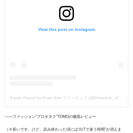
View this post on Instagram
A post shared by three dots スリードッツ (@threedots_official)
――ファッション“プロオタク”TOMOの徹底レビュー
（※長いです。けど、読み終わった頃には“白Tで迷う時間”が消えま