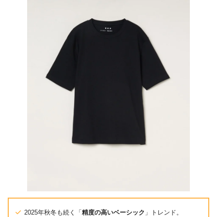
2025年秋冬も続く「
精度の高いベーシック
」トレンド。