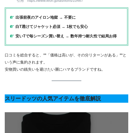
引用 https://www.leon.jp/fashions/10467
出張前夜のアイロン地獄 → 不要に
白T透けてジャケット必須 → 1枚でも安心
安いTで毎シーズン買い替え → 数年持つ耐久性で結局お得
口コミを総合すると、**「価格は高いが、その分リターンがある」**と
いう声に集約されます。
安物買いの銭失いを避けたい層にハマるブランドですね。
スリードッツの人気アイテムを徹底解説