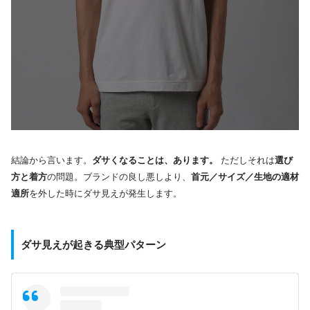
結論から言います。
ダサくなることは、あります。
ただしそれは
選び
方と着方
の問題。ブランドの良し悪しより、
首元／サイズ／生地の適材
適所
を外した時にダサ見えが発生します。
ダサ見えが起きる典型パターン