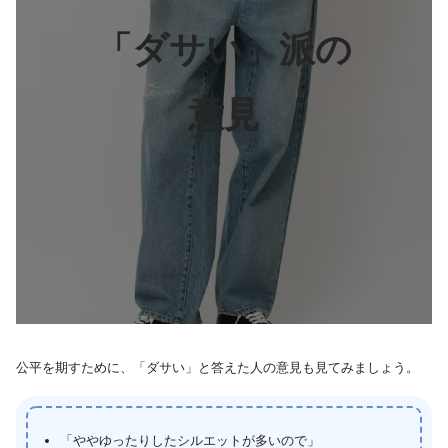
「ダサい」派の
意見
公平を期すために、「ダサい」と答えた人の意見も見てみましょう。
「ややゆったりしたシルエットが多いので」