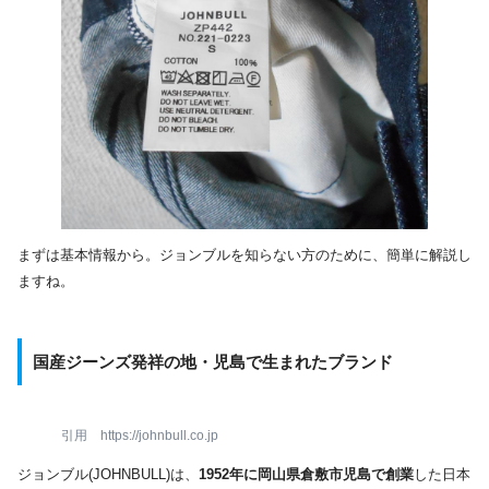
まずは基本情報から。ジョンブルを知らない方のために、簡単に解説し
ますね。
国産ジーンズ発祥の地・児島で生まれたブランド
引用 https://johnbull.co.jp
ジョンブル(JOHNBULL)は、
1952年に岡山県倉敷市児島で創業
した日本