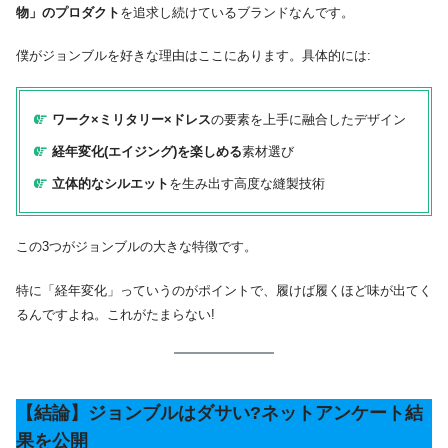
物」のプロダクト
を追求し続けているブランドなんです。
僕がジョンブルを好きな理由はここにあります。具体的には:
ワーク×ミリタリー×ドレス
の要素を上手に融合したデザイン
経年変化(エイジング)を楽しめる
素材選び
立体的なシルエット
を生み出す高度な縫製技術
この3つがジョンブルの大きな特徴です。
特に「経年変化」っていうのがポイントで、履けば履くほど味が出てく
るんですよね。これがたまらない!
【結論】ジョンブルはダサい?ネットアンケート結
果を公開