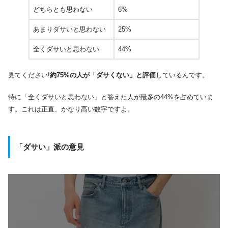
どちらとも思わない
6%
あまりダサいと思わない
25%
全くダサいと思わない
44%
見てください!
約75%の人が「ダサくない」と評価
しているんです。
特に「全くダサいと思わない」と答えた人が最多の44%を占めていま
す。これは正直、かなり高い数字ですよ。
「ダサい」派の意見