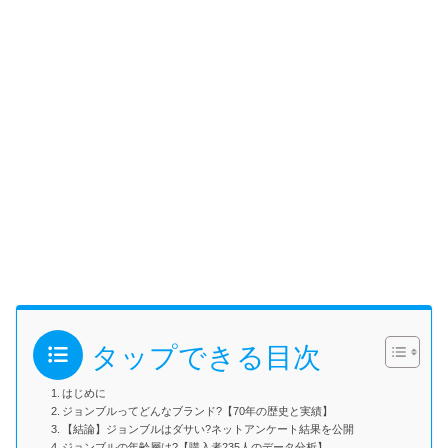
タップできる目次
はじめに
ジョンブルってどんなブランド?【70年の歴史と実績】
【結論】ジョンブルはダサい?ネットアンケート結果を公開
ジョンブルの年齢層は?【購入者235人のデータ分析】