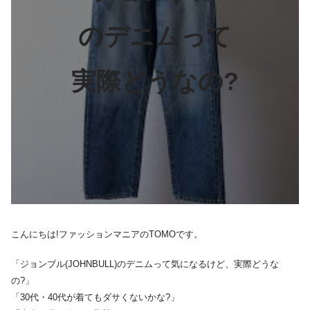
のデニムって
実際どうなの?
こんにちは!ファッションマニアのTOMOです。
「ジョンブル(JOHNBULL)のデニムって気になるけど、実際どうな
の?」
「30代・40代が着てもダサくないかな?」