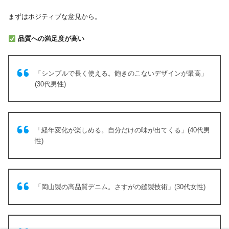
まずはポジティブな意見から。
品質への満足度が高い
「シンプルで長く使える。飽きのこないデザインが最高」
(30代男性)
「経年変化が楽しめる。自分だけの味が出てくる」(40代男
性)
「岡山製の高品質デニム。さすがの縫製技術」(30代女性)