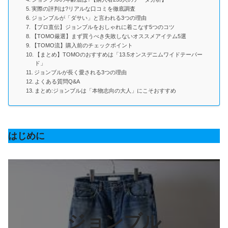
実際の評判は?リアルな口コミを徹底調査
ジョンブルが「ダサい」と言われる3つの理由
【プロ直伝】ジョンブルをおしゃれに着こなす5つのコツ
【TOMO厳選】まず買うべき失敗しないオススメアイテム5選
【TOMO流】購入前のチェックポイント
【まとめ】TOMOのおすすめは「13.5オンスデニムワイドテーパー
ド」
ジョンブルが長く愛される3つの理由
よくある質問Q&A
まとめ:ジョンブルは「本物志向の大人」にこそおすすめ
はじめに
ジョンブル