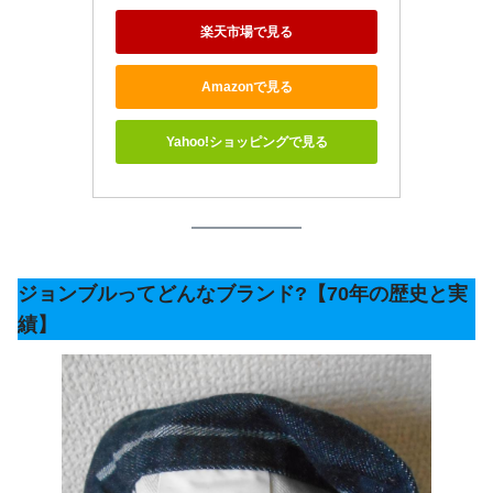
楽天市場で見る
Amazonで見る
Yahoo!ショッピングで見る
ジョンブルってどんなブランド?【70年の歴史と実
績】