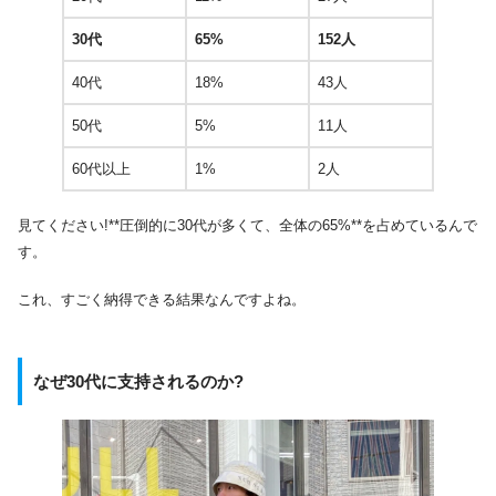
30代
65%
152人
40代
18%
43人
50代
5%
11人
60代以上
1%
2人
見てください!**圧倒的に30代が多くて、全体の65%**を占めているんで
す。
これ、すごく納得できる結果なんですよね。
なぜ30代に支持されるのか?