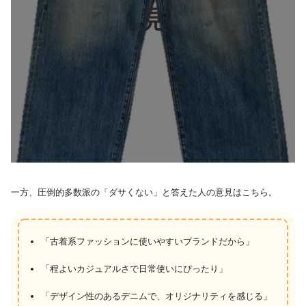
見
一方、圧倒的多数派の「ダサくない」と答えた人の意見はこちら。
「古着系ファッションに使いやすいブランドだから」
「程よいカジュアルさで日常使いにぴったり」
「デザイン性のあるデニムで、オリジナリティを感じる」