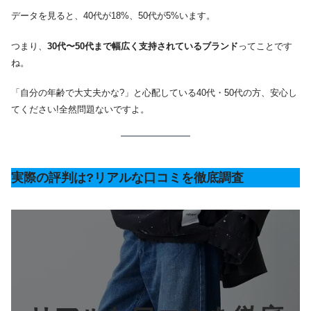
データを見ると、40代が18%、50代が5%います。
つまり、
30代〜50代まで幅広く支持されているブランド
ってことです
ね。
「自分の年齢で大丈夫かな?」と心配している40代・50代の方、安心し
てください!全然問題ないですよ。
実際の評判は?リアルな口コミを徹底調査