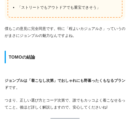
「ストリートでもアウトドアでも重宝できそう」
僕もこの意見に完全同意です。特に「程よいカジュアルさ」っていうの
がまさにジョンブルの魅力なんですよね。
TOMOの結論
ジョンブルは「着こなし次第」でおしゃれにも野暮ったくもなるブラン
ド
です。
つまり、正しい選び方とコーデ次第で、誰でもカッコよく着こなせるっ
てこと。後ほど詳しく解説しますので、安心してくださいね!