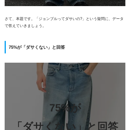
さて、本題です。「ジョンブルってダサいの?」という疑問に、データ
で答えていきましょう。
75%が「ダサくない」と回答
75%が
「ダサくない」と回答